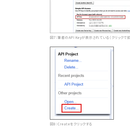
図7：筆者のAPI Keyが表示されている（クリックで
図8：Createをクリックする