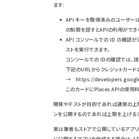
ます:
API キーを取得済みのユーザーは
の制限を超すとAPIの利用ができ
API コンソールでの ID の確認
ストを実行できます。
コンソールでの IDの確認では、
下記のURLからクレジットカード
→
https://developers.googl
このカードにPlaces APIの
開発やテストが目的であれば通常の上限（
ンを公開するのであれば上限を上げる（1
実は筆者もストアで公開しているアプリ
に公開するアプリを作成する場合は、1日