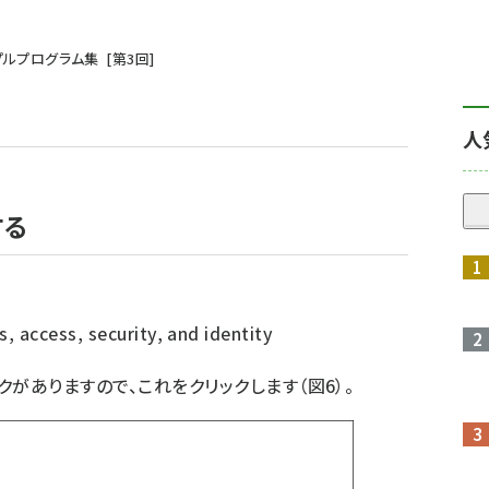
プルプログラム集
第
3
回
人
する
 access, security, and identity
e」のリンクがありますので、これをクリックします（図6）。