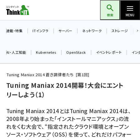
メ
Think IT（シンクイット）
イ
検索
MENU
ン
コ
連載・特集
ITインフラ
サーバー
ネットワーク
ストレージ
ン
テ
AI・人工知能
Kubernetes
OpenStack
イベントレポート
イン
ン
ツ
ai (2470)
に
Tuning Maniax 2014 蒼き調律者たち
第
1
回
加藤銘のチーム貢献～仲間と築いた勝利の絆～ (2287)
移
Tuning Maniax 2014開幕！大会にエント
動
リーしよう（1）
iot女子会 (2243)
北海道をのんびり旅する晴山佳須夫のヒント集！ (2000)
Tuning Maniax 2014とはTuning Maniax 2014は、
drupal (1921)
2008年より始まった「インストールマニアックス」の流
れをくむ大会で、“指定されたクラウド環境とオープン
genai (1464)
ソース・ソフトウェア（OSS）を使って、どれだけパフォー
ai crunch (1336)