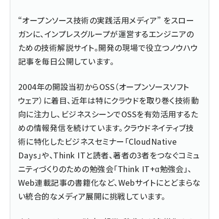
“オープンソース技術の実践活用メディア” をスロー
ガンに、インプレスグループが運営するエンジニアの
ための技術解説サイト。開発の現場で役立つノウハウ
記事を毎日公開しています。
2004年の開設当初からOSS（オープンソースソフト
ウェア）に着目、近年は特にクラウドを取り巻く技術動
向に注力し、ビジネスシーンでOSSを有効活用するた
めの情報発信を続けています。クラウドネイティブ技
術に特化したビジネスセミナー「CloudNative
Days」や、Think ITと読者、著者の3者をつなぐコミュ
ニティづくりのための勉強会「Think IT+α勉強会」、
Web連載記事の書籍化など、Webサイトにとどまらな
い統合的なメディア展開に挑戦しています。