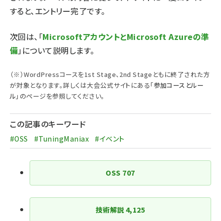
すると、エントリー完了です。
次回は、「
MicrosoftアカウントとMicrosoft Azureの準
備
」について説明します。
（※）WordPressコースを1st Stage、2nd Stageともに終了された方
が対象となります。詳しくは大会公式サイトにある「
参加コースとルー
ル
」のページを参照してください。
この記事のキーワード
#OSS
#TuningManiax
#イベント
OSS
707
技術解説
4,125