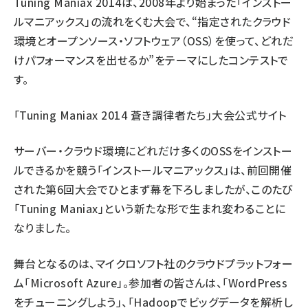
Tuning Maniax 2014は、2008年より始まった「インストー
ルマニアックス」の流れをくむ大会で、“指定されたクラウド
環境とオープンソース・ソフトウェア（OSS）を使って、どれだ
けパフォーマンスを出せるか”をテーマにしたコンテストで
す。
「Tuning Maniax 2014 蒼き調律者たち」大会公式サイト
サーバー・クラウド環境にどれだけ多くのOSSをインストー
ルできるかを競う「インストールマニアックス」は、前回開催
された第6回大会でひとまず幕を下ろしましたが、このたび
「Tuning Maniax」という新たな形で生まれ変わることに
なりました。
舞台となるのは、マイクロソフト社のクラウドプラットフォー
ム「Microsoft Azure」。参加者の皆さんは、「WordPress
をチューニングしよう」、「Hadoopでビッグデータを解析し