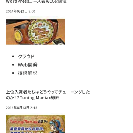
WordPressコース表彰式を開催
2014年9月2日 8:00
クラウド
Web開発
技術解説
上位入賞者たちはどうやってチューニングした
のか！？Tuning Maniax総評
2014年8月13日 2:45