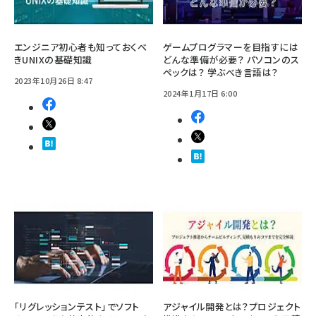
エンジニア初心者も知っておくべ
ゲームプログラマーを目指すには
きUNIXの基礎知識
どんな準備が必要？ パソコンのス
ペックは？ 学ぶべき言語は？
2023年10月26日 8:47
2024年1月17日 6:00
「リグレッションテスト」でソフト
アジャイル開発とは？プロジェクト