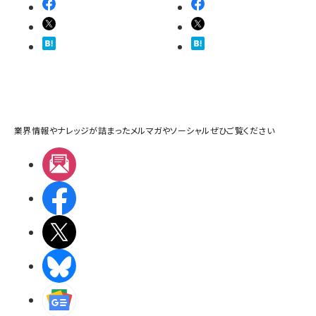
業界情報やナレッジが詰まったメルマガやソーシャルぜひご覧ください
メルマガ
Facebook
X(エックス)
BlueSky
Googleニュース