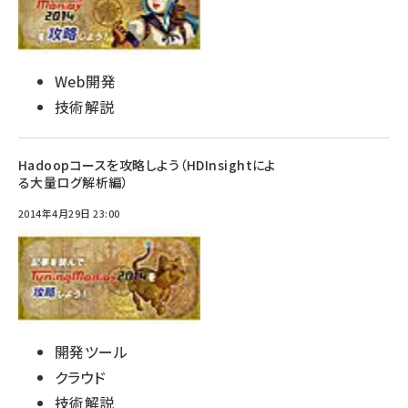
Web開発
技術解説
Hadoopコースを攻略しよう（HDInsightによ
る大量ログ解析編）
2014年4月29日 23:00
開発ツール
クラウド
技術解説