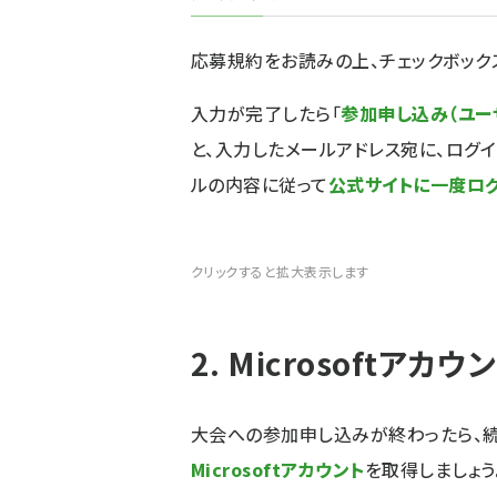
応募規約をお読みの上、チェックボック
入力が完了したら「
参加申し込み（ユー
と、入力したメールアドレス宛に、ログ
ルの内容に従って
公式サイトに一度ロ
クリックすると拡大表示します
2. Microsoftアカ
大会への参加申し込みが終わったら、続けて
Microsoftアカウント
を取得しましょう