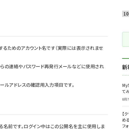
るためのアカウント名です（実際には表示されませ
らの連絡やパスワード再発行メールなどに使用され
新
ールアドレスの確認用入力項目です。
My
て
8月7
【
め
る名前です。ログイン中はこの公開名を主に使用しま
フ