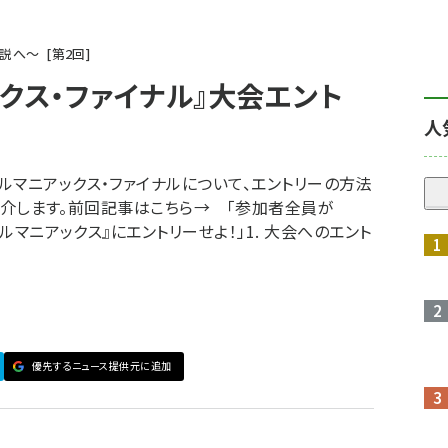
伝説へ〜
第
2
回
クス・ファイナル』大会エント
人
ルマニアックス・ファイナルについて、エントリーの方法
法を紹介します。前回記事はこちら→ 「参加者全員が
ールマニアックス』にエントリーせよ！」1. 大会へのエント
優先するニュース提供元に追加