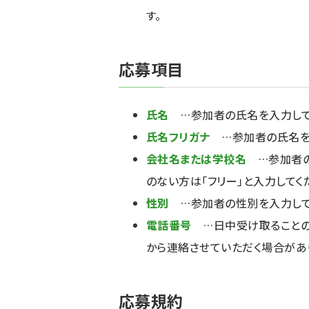
す。
応募項目
氏名
…参加者の氏名を入力してく
氏名フリガナ
…参加者の氏名を入
会社名または学校名
…参加者の
のない方は「フリー」と入力してく
性別
…参加者の性別を入力して
電話番号
…日中受け取ることの
から連絡させていただく場合があ
応募規約