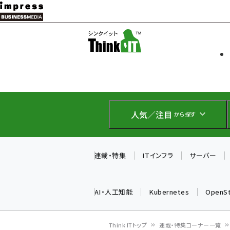
メ
イ
ソフト開発
Think IT
ン
企業IT
コ
製品導入
ン
Web担当者
EC担当者
テ
IoT・AI
ン
DCクラウド
人気／注目
から探す
研究・調査
ツ
エネルギー
に
ドローン
移
連載・特集
ITインフラ
サーバー
教育講座
動
AI・人工知能
Kubernetes
OpenS
Think ITトップ
連載・特集コーナー一覧