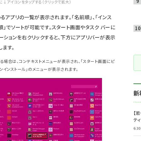
に↓アイコンをタップする（クリックで拡大）
るアプリの一覧が表示されます。「名前順」、「インス
リ順」でソートが可能です。スタート画面やタスク バーに
ーションを右クリックすると、下方にアプリバーが表示
します。
用している場合は、コンテキストメニューが表示され、「スタート画面にピ
アンインストール」のメニューが表示されます。
新
【若
テ
6:30