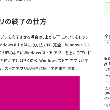
アプリの終了の仕方
企
ストア アプリを終了させる場合は、上から下にアプリをドラッ
S
dows 8.1ではこの方法では、完全にWindows スト
.0の時のようにWindows ストア アプリを上から下にド
機能
時点でしばらく待ち、Windows ストア アプリが半
援!
s ストア アプリは完全に終了できます（図9）。
化＆
4月1
【C
リ
イ
1月2