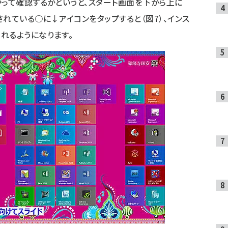
やって確認するかというと、スタート画面を下から上に
れている○に↓アイコンをタップすると（図7）、インス
れるようになります。