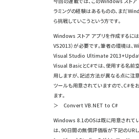
今回の連載では、このWindows ス
ラミングの経験はあるものの、まだWind
ら挑戦していこうという方です。
Windows ストア アプリを作成するには、Wi
VS2013）が必要です。筆者の環境は、Window
Visual Studio Ultimate 2013+
Visual BasicとC#では、使用す
用しますが、記述方法が異なる点に注意してく
ツールも用意されていますので、C#を
ます。
＞
Convert VB.NET to C#
Windows 8.1のOSは既に用意され
は、90日間の無償評価版が下記のURL