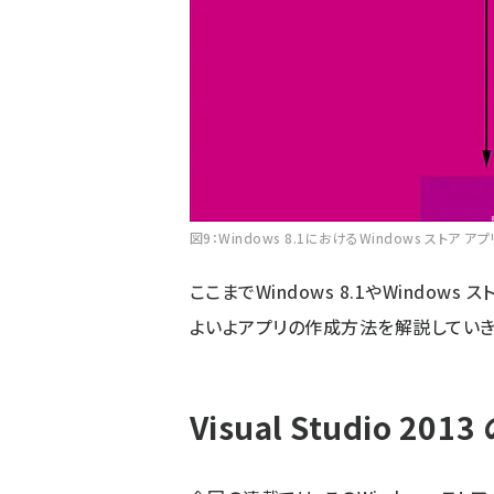
図9：Windows 8.1におけるWindows スト
ここまでWindows 8.1やWindo
よいよアプリの作成方法を解説していき
Visual Studio 