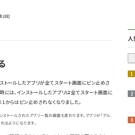
第
1
回
人
る
、インストールしたアプリが全てスタート画面にピン止めさ
.0の時には、インストールしたアプリは全てスタート画面に
 8.1からはピン止めされなくなりました。
、このインストールされたアプリ一覧の画面も変わります。アプリが「アル
されるようになります。