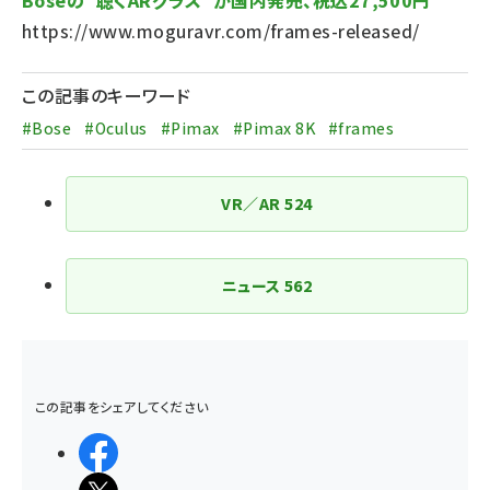
Boseの“聴くARグラス”が国内発売、税込27,500円
https://www.moguravr.com/frames-released/
この記事のキーワード
#Bose
#Oculus
#Pimax
#Pimax 8K
#frames
VR／AR
524
ニュース
562
この記事をシェアしてください
シェアする