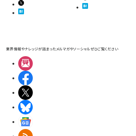
業界情報やナレッジが詰まったメルマガやソーシャルぜひご覧ください
メルマガ
Facebook
X(エックス)
BlueSky
Googleニュース