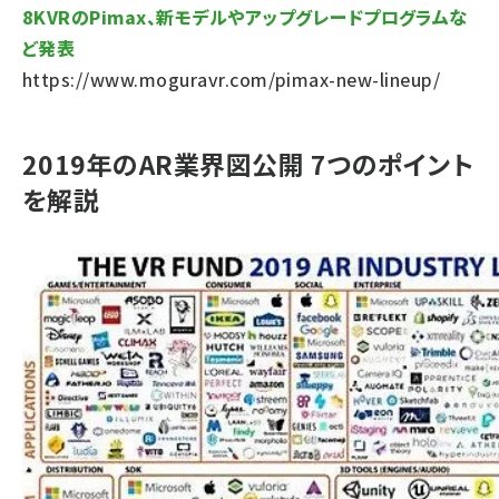
8KVRのPimax、新モデルやアップグレードプログラムな
ど発表
https://www.moguravr.com/pimax-new-lineup/
2019年のAR業界図公開 7つのポイント
を解説