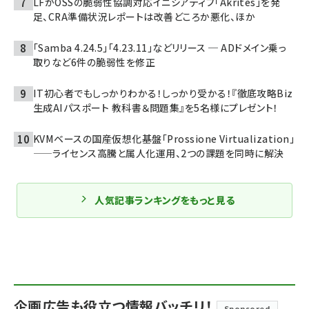
LFがOSSの脆弱性協調対応イニシアティブ「Akrites」を発
足、CRA準備状況レポートは改善どころか悪化、ほか
「Samba 4.24.5」「4.23.11」などリリース ─ ADドメイン乗っ
取りなど6件の脆弱性を修正
IT初心者でもしっかりわかる！しっかり受かる！『徹底攻略Biz
生成AIパスポート 教科書＆問題集』を5名様にプレゼント！
KVMベースの国産仮想化基盤「Prossione Virtualization」
——ライセンス高騰と属人化運用、2つの課題を同時に解決
人気記事ランキングをもっと見る
企画広告も役立つ情報バッチリ！
Sponsored