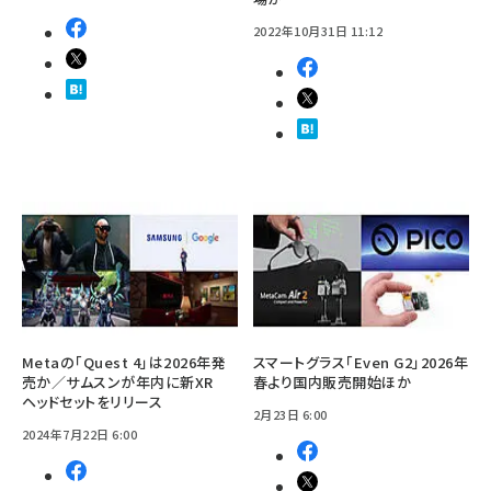
2022年10月31日 11:12
Metaの「Quest 4」は2026年発
スマートグラス「Even G2」2026年
売か／サムスンが年内に新XR
春より国内販売開始ほか
ヘッドセットをリリース
2月23日 6:00
2024年7月22日 6:00