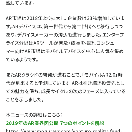
説しています。
AR市場は2018年より拡大し、企業数は33％増加していま
す。ARデバイスは、第一世代から第二世代へと移行しつつ
あり、デバイスメーカーの淘汰も進行しました。エンタープ
ライズ分野はARツールが普及・成長を描き、コンシュー
マー向けAR市場はモバイルデバイスを中心に人気を集め
ているようです。
またARクラウドの開発が進むことで、「モバイルAR2.0」時
代が到来すると予測しています。ARは引き続き投資先とし
ての魅力を保ち、成長サイクルの次のフェーズに入っている
ことを示しました。
本ニュースの詳細はこちら：
2019年のAR業界図公開 7つのポイントを解説
https://www.moguravr.com/venture-reality-fund-