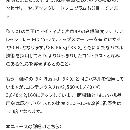
クセサリーや、アップグレードプログラムも公開していま
す。
「8K X」の目玉はネイティブで片目4Kの高解像度です。リフ
レッシュレートは75Hzで、アップスケーラーを有効にする
と90Hzとなります。「8K Plus」「8K X」ともに新たなパネル
技術を採用しており、よりはっきりしたコントラストと深み
のある色彩を実現するとのこと。
もう一機種の「8K Plus」は「8K X」と同じパネルを使用して
いますが、コンテンツ入力が2,560×1,440から
3,840×2,160にアップしています。両機種ともにパネル利
用率は既存デバイスとの比較で10～15％改善、視野角は
170度となります。
本ニュースの詳細はこちら：