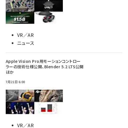
VR／AR
ニュース
Apple Vision Pro用モーションコントロー
ラーの技術仕様公開、Blender 5.2 LTS公開
ほか
7月21日 6:00
VR／AR