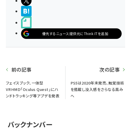
ポストする
>ブクマする
noteで書く
優先するニュース提供元にThink ITを追加
前の記事
次の記事
フェイスブック、一体型
PS5は2020年末発売、触覚技術
VRHMD「Oculus Quest」にハ
を搭載し没入感をさらなる高み
ンドトラッキング等アプデを発表
へ
バックナンバー