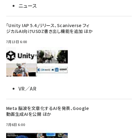
ニュース
「Unity IAP 5.4」リリース、Scaniverse フィ
ジカルAI向けUSDZ書き出し機能を追加 ほか
7月13日 6:00
VR／AR
Meta 脳波を文章化するAIを発表、Google
動画生成AIを公開 ほか
7月6日 6:00