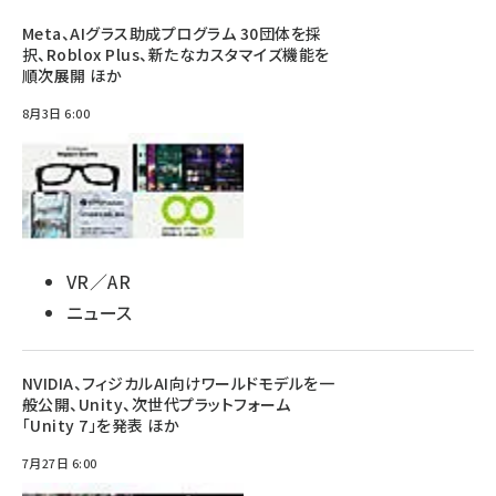
Meta、AIグラス助成プログラム 30団体を採
択、Roblox Plus、新たなカスタマイズ機能を
順次展開 ほか
8月3日 6:00
VR／AR
ニュース
NVIDIA、フィジカルAI向けワールドモデルを一
般公開、Unity、次世代プラットフォーム
「Unity 7」を発表 ほか
7月27日 6:00