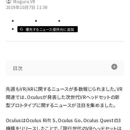
Mogura VR
2019年10月7日 11:39
ai crunch (1340)
優先するニュース提供元に追加
目次
先週もVR/ARに関するニュースが多数報じられました。VR
関連では、Oculusが発表した次世代VRヘッドセットの新
型プロトタイプに関するニュースが注目を集めました。
OculusはOculus Rift S、Oculus Go、Oculus Questの3
機種をリリースしたことで、「現行世代のVRヘッドセットは