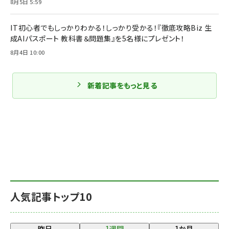
8月5日 5:59
IT初心者でもしっかりわかる！しっかり受かる！『徹底攻略Biz 生
成AIパスポート 教科書＆問題集』を5名様にプレゼント！
8月4日 10:00
新着記事をもっと見る
人気記事トップ10
昨日
1週間
1か月