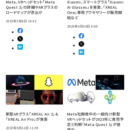
Meta、VRヘッドセット「Meta
Xiaomi、スマートグラス「Xiaomi
Quest 3」の詳細やARグラスの
AI Glasses」を発表、「XREAL
ロードマップが流出か
One」専用アクセサリーが販売開
始など
2023年3月6日 10:52
2025年6月30日 6:00
新型ARグラス「XREAL Air 2」＆
Meta社開発中の一般向け新型
「XREAL Air Pro」が発表
VRヘッドセットが2023年に発売予
定と判明「Meta Quest 3」が登
2023年9月11日 11:39
場か