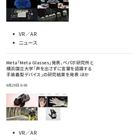
VR／AR
ニュース
Meta「Meta Glasses」発表、ペパボ研究所と
横浜国立大学「声を出さずに言葉を認識する
手装着型デバイス」の研究結果を発表 ほか
6月29日 6:00
VR／AR