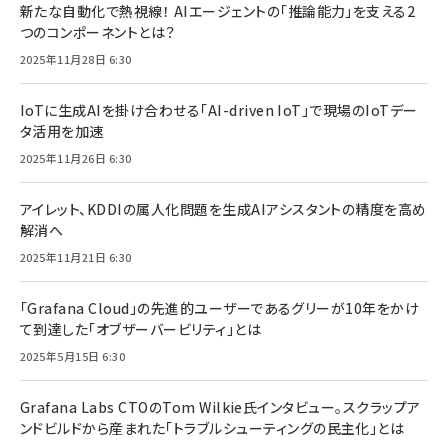
新たな自動化で熱視線！ AIエージェントの「推論能力」を支える2
つのコンポーネントとは？
2025年11月28日 6:30
IoTに生成AIを掛け合わせる「AI-driven IoT」で現場のIoTデー
タ活用を加速
2025年11月26日 6:30
アイレット、KDDIの属人化問題を生成AIアシスタントの精度を高め
解消へ
2025年11月21日 6:30
「Grafana Cloud」の先進的ユーザーであるグリーが10年をかけ
て到達した「オブザーバービリティ」とは
2025年5月15日 6:30
Grafana Labs CTOのTom Wilkie氏インタビュー。スクラップア
ンドビルドから産まれた「トラブルシューティングの民主化」とは