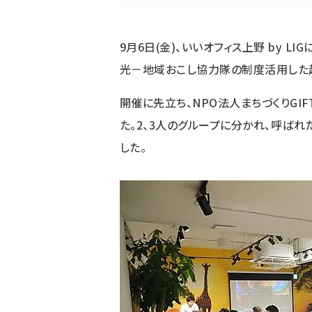
9月6日(金)、
いいオフィス上野 by LIG
光－地域おこし協力隊の制度活用した
開催に先立ち、
NPO法人まちづくりGIF
た。2、3人のグループに分かれ、呼ば
した。