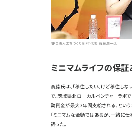
NPO法人まちづくりGIFT代表 斎藤潤一氏
ミニマムライフの保証
斎藤氏は、「移住したい、けど移住しな
で、茨城県北ローカルベンチャーラボでは
動資金が最大3年間支給される、という
「ミニマムな金額ではあるが、一緒に仕
語った。