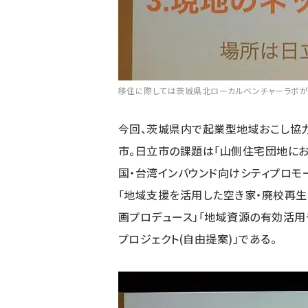
移住に際しては茨城県北ローカルベンチャーラボが
今回、
茨城県
内で起業型地域おこし協力
市
。日立市の課題は「山側住宅団地にお
国・台湾インバウンド向けシティプロモー
「地域支援を活用した空き家・廃校再生
画プロデュース」「地域資源の有効活
プロジェクト(自由提案)」である。