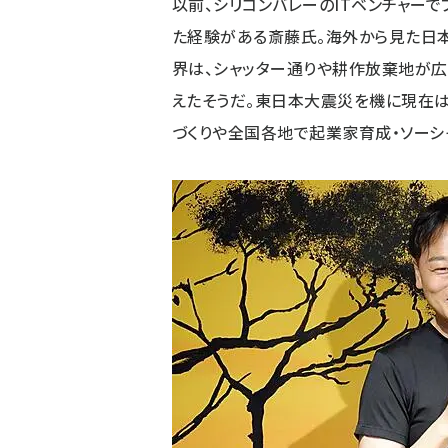
以前、シリコンバレーのITベンチャーで
た経験がある斎藤氏。海外から見た日
界は、シャッター通りや耕作放棄地が広
えたそうだ。東日本大震災を機に現在
づくりや全国各地で起業家育成・ソーシ