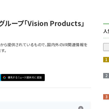
ループ「Vision Products」
人
VR」から提供されているもので、国内外のVR関連情報を
す。
優先するニュース提供元に追加