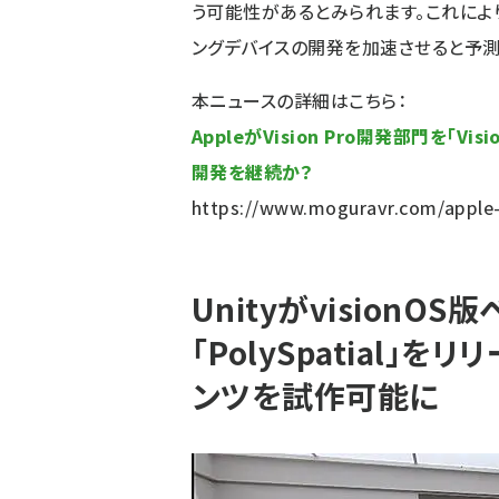
う可能性があるとみられます。これによ
ングデバイスの開発を加速させると予測
本ニュースの詳細はこちら：
AppleがVision Pro開発部門を「Vi
開発を継続か？
https://www.moguravr.com/apple-
UnityがvisionO
「PolySpatial」をリ
ンツを試作可能に