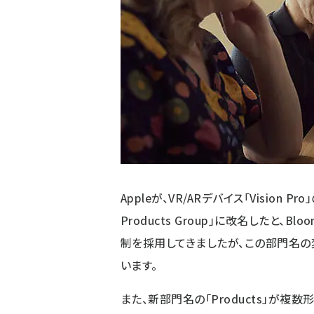
Appleが、VR/ARデバイス「Vision Pr
Products Group」に改名したと、B
制を採用してきましたが、この部門名
います。
また、新部門名の「Products」が複数形