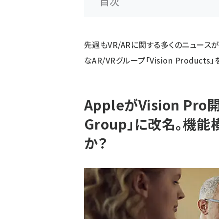
目次
先週もVR/ARに関する多くのニュース
なAR/VRグループ「Vision Produc
AppleがVision Pro
Group」に改名。機
か？