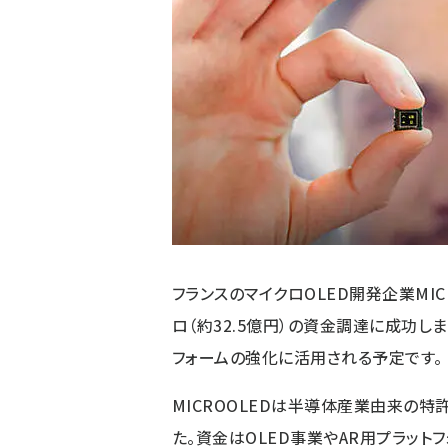
フランスのマイクロOLED開発企業MICR
ロ（約32.5億円）の資金調達に成功し
フォームの強化に活用される予定です。
MICROOLEDは半導体産業由来の特
た。資金はOLED事業やAR用プラット