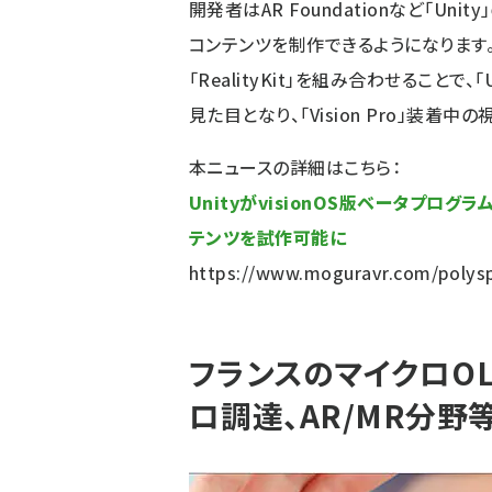
開発者はAR Foundationなど「Unit
コンテンツを制作できるようになります。また、U
「RealityKit」を組み合わせることで、
見た目となり、「Vision Pro」装着
本ニュースの詳細はこちら：
UnityがvisionOS版ベータプログラム「P
テンツを試作可能に
https://www.moguravr.com/polyspa
フランスのマイクロOL
ロ調達、AR/MR分野