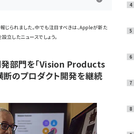
が報じられました。中でも注目すべきは、Appleが新た
ts」を設立したニュースでしょう。
開発部門を「Vision Products
能横断のプロダクト開発を継続