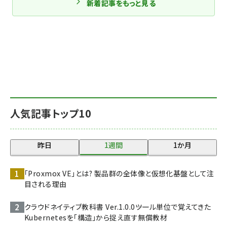
新着記事をもっと見る
人気記事トップ10
昨日
1週間
1か月
「Proxmox VE」とは? 製品群の全体像と仮想化基盤として注
目される理由
クラウドネイティブ教科書 Ver.1.0.0――ツール単位で覚えてきた
Kubernetesを「構造」から捉え直す無償教材