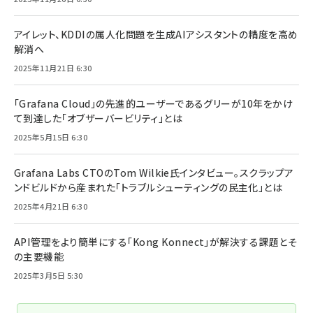
アイレット、KDDIの属人化問題を生成AIアシスタントの精度を高め
解消へ
2025年11月21日 6:30
「Grafana Cloud」の先進的ユーザーであるグリーが10年をかけ
て到達した「オブザーバービリティ」とは
2025年5月15日 6:30
Grafana Labs CTOのTom Wilkie氏インタビュー。スクラップア
ンドビルドから産まれた「トラブルシューティングの民主化」とは
2025年4月21日 6:30
API管理をより簡単にする「Kong Konnect」が解決する課題とそ
の主要機能
2025年3月5日 5:30