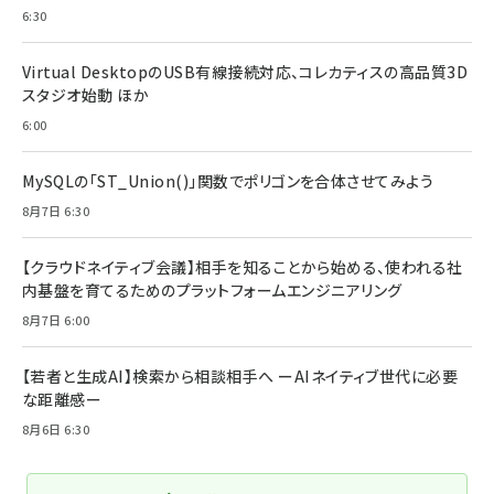
6:30
Virtual DesktopのUSB有線接続対応、コレカティスの高品質3D
スタジオ始動 ほか
6:00
MySQLの「ST_Union()」関数でポリゴンを合体させてみよう
8月7日 6:30
【クラウドネイティブ会議】相手を知ることから始める、使われる社
内基盤を育てるためのプラットフォームエンジニアリング
8月7日 6:00
【若者と生成AI】検索から相談相手へ ーAIネイティブ世代に必要
な距離感ー
8月6日 6:30