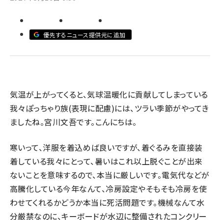
ai crunch (1370)
優先するニュース提供元に追加
気温が上がってくると、気球温暖化に貢献してしまっている
我々ぽっちゃり族(表現に配慮)には、ツラい季節がやってき
ましたね。宮川文吾です。こんにちは。
寒いって、洋服を着込めば良いですが、着ぐるみを直接装
着している我々にとって、暑いはこれ以上脱ぐことが出来
ないことを意味するので、本当に厳しいです。電気代などが
高騰化している今年なんて、冷房設定やそもそも冷房を使
わせてくれるかどうか本当に死活問題です。機械なんて水
分厳禁なのに、キーボードが水辺に整備されたコンクリー