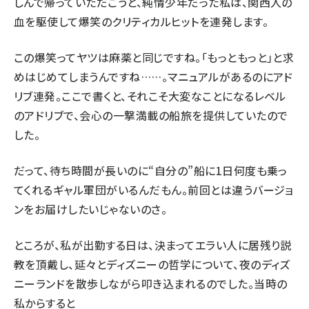
しんで帰っていただこうと、純情少年だった私は、関西人の
血を駆使して爆笑のクリティカルヒットを連発します。
この爆笑ってヤツは麻薬と同じですね。「もっともっと」と求
めはじめてしまうんですね……。マニュアルがあるのにアド
リブ連発。ここで書くと、それこそ大変なことになるレベル
のアドリブで、会心の一撃満載の船旅を提供していたので
した。
だって、待ち時間が長いのに“自分の”船に1日何度も乗っ
てくれるギャル軍団がいるんだもん。前回とは違うバージョ
ンをお届けしたいじゃないのさ。
ところが、私が出勤する日は、決まってエラい人に居残り説
教を頂戴し、延々とディズニーの哲学について、夜のディズ
ニーランドを散歩しながら叩き込まれるのでした。当時の
私からすると