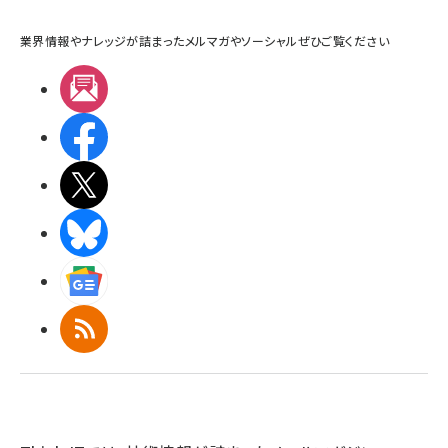
業界情報やナレッジが詰まったメルマガやソーシャルぜひご覧ください
メルマガ
Facebook
X(エックス)
BlueSky
Googleニュース
RSS