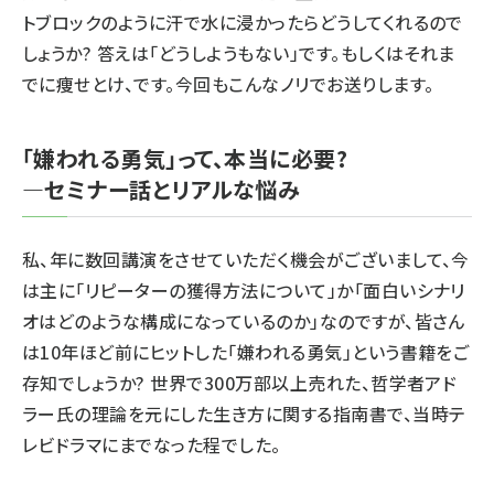
トブロックのように汗で水に浸かったらどうしてくれるので
しょうか? 答えは「どうしようもない」です。もしくはそれま
でに痩せとけ、です。今回もこんなノリでお送りします。
「嫌われる勇気」って、本当に必要?
―セミナー話とリアルな悩み
私、年に数回講演をさせていただく機会がございまして、今
は主に「リピーターの獲得方法について」か「面白いシナリ
オはどのような構成になっているのか」なのですが、皆さん
は10年ほど前にヒットした「嫌われる勇気」という書籍をご
存知でしょうか? 世界で300万部以上売れた、哲学者アド
ラー氏の理論を元にした生き方に関する指南書で、当時テ
レビドラマにまでなった程でした。