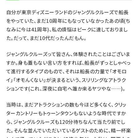
自分が東京ディズニーランドのジャングルクルーズで船長
をやっていた、まだ10周年にもなっていなかったあの頃(ち
なみに今は41周年)、私の煩悩はピークに達しておりまし
た。だって、まだ10代だったんだもん。
ジャングルクルーズって皆さん、体験されたことはございま
すか。身も蓋もない言い方をすれば、船長がずっとしゃべっ
て進行するタイプのもので、それは船長の力量で「オモロ
イ」「オモんくない」が決まるという、スリリングなアトラク
ションです(これ、深夜に自宅へ誰か来るヤツやな……)。
当時は、まだアトラクションの数も今ほど多くなく、クリッ
ターカントリーもトゥーンタウンもないような時代ですか
ら、ジャングルクルーズも120分待ちなんて当たり前でし
た。そんな並んでいただいているゲストのために、精一杯楽