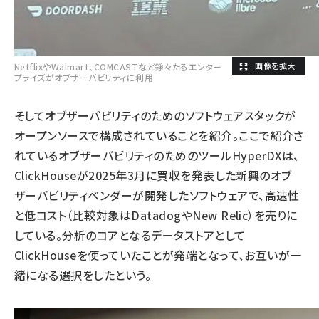
NetflixやWalmart、COMCASTなど錚々たるエンター
プライズがオブザーバビリティに利用
そしてオブザーバビリティのためのソフトウェアスタックが
オープンソースで構成されていることを紹介。ここで紹介さ
れているオブザーバビリティのためのツールHyperDXは、
ClickHouseが2025年3月に買収を発表した新興のオブ
ザーバビリティベンダーが開発したソフトウェアで、高速性
と低コスト（比較対象はDatadogやNew Relic）を売りに
している。分析のコアとなるデータストアとして
ClickHouseを使っていたことが発端となって、お互いが一
緒になる選択をしたという。