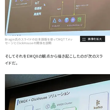
Bragin氏のスライドの日本語版を使ってMQTTメッ
セージとClickHouseの関係を説明
そしてそれをEMQXの観点から描き起こしたのが次のスラ
イドだ。