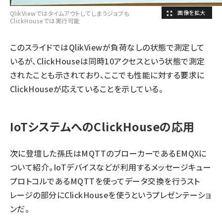
QlikViewではタイムアウトしてしまうジョブも
ClickHouseでは実行可能
このスライドではQlikViewが負荷なしの状態で測定して
いるが、ClickHouseは同時10アクセスという状態で測定
されたことも示されており、ここでも性能に対する要求に
ClickHouseが応えていることを示している。
IoTシステムへのClickHouseの応用
次に登壇した孫氏はMQTTのブローカーであるEMQXに
ついて紹介。IoTデバイスなどが利用するメッセージキュー
プロトコルであるMQTTを使ってデータ交換を行うスト
レージの部分にClickHouseを使うというプレゼンテーショ
ンだ。