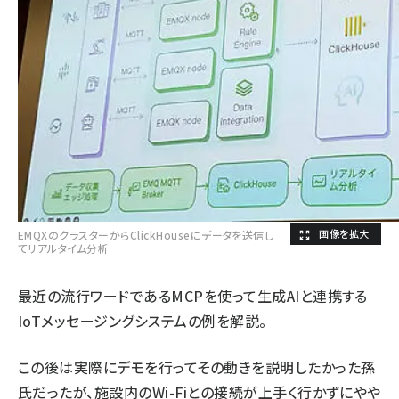
EMQXのクラスターからClickHouseにデータを送信し
てリアルタイム分析
最近の流行ワードであるMCPを使って生成AIと連携する
IoTメッセージングシステムの例を解説。
この後は実際にデモを行ってその動きを説明したかった孫
氏だったが、施設内のWi-Fiとの接続が上手く行かずにやや