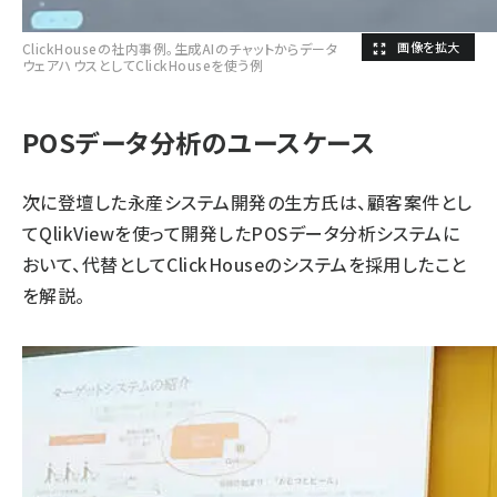
ClickHouseの社内事例。生成AIのチャットからデータ
ウェアハウスとしてClickHouseを使う例
POSデータ分析のユースケース
次に登壇した永産システム開発の生方氏は、顧客案件とし
てQlikViewを使って開発したPOSデータ分析システムに
おいて、代替としてClickHouseのシステムを採用したこと
を解説。