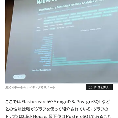
JSONデータをネイティブでサポート
ここではElasticsearchやMongoDB、PostgreSQLなど
との性能比較がグラフを使って紹介されている。グラフの
トップ2はClickHouse、最下位はPostgreSQLであること