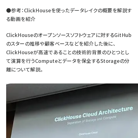
●参考：
ClickHouseを使ったデータレイクの概要を解説す
る動画を紹介
ClickHouseのオープンソースソフトウェアに対するGitHub
のスターの推移や顧客ベースなどを紹介した後に、
ClickHouseが高速であることの技術的背景のひとつとし
て演算を行うComputeとデータを保全するStorageの分
離について解説。