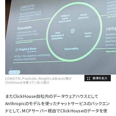
CONGITIV、Poolside、Weights &Biases等が
ClickHouseを使っていると紹介
またClickHouse自社内のデータウェアハウスとして
Anthropicのモデルを使ったチャットサービスのバックエン
ドとして、MCPサーバー経由でClickHouseのデータを使