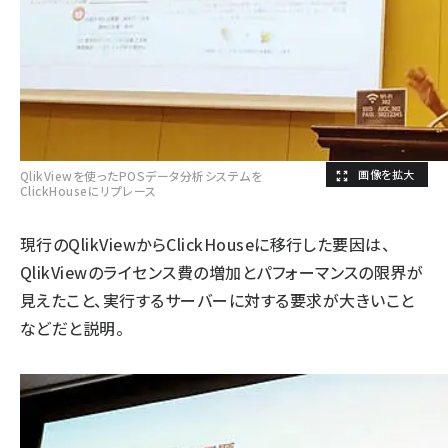
QlikViewを使ったPOSデータ分析システムを
ClickHouseにリプレース
現行のQlikViewからClickHouseに移行した要因は、
QlikViewのライセンス費の増加とパフォーマンスの限界が
見えたこと、実行するサーバーに対する要求が大きいこと
などだと説明。