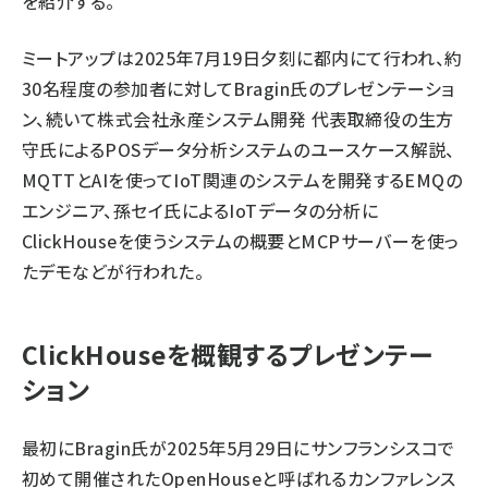
を紹介する。
ミートアップは2025年7月19日夕刻に都内にて行われ、約
30名程度の参加者に対してBragin氏のプレゼンテーショ
ン、続いて株式会社永産システム開発 代表取締役の生方
守氏によるPOSデータ分析システムのユースケース解説、
MQTTとAIを使ってIoT関連のシステムを開発するEMQの
エンジニア、孫セイ氏によるIoTデータの分析に
ClickHouseを使うシステムの概要とMCPサーバーを使っ
たデモなどが行われた。
ClickHouseを概観するプレゼンテー
ション
最初にBragin氏が2025年5月29日にサンフランシスコで
初めて開催されたOpenHouseと呼ばれるカンファレンス