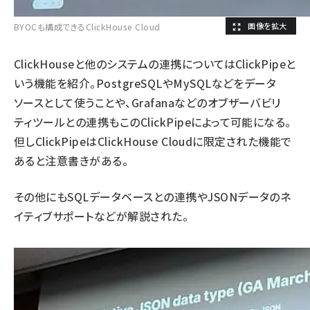
BYOCも構成できるClickHouse Cloud
ClickHouseと他のシステムの連携についてはClickPipeと
いう機能を紹介。PostgreSQLやMySQLなどをデータ
ソースとして使うことや、Grafanaなどのオブザーバビリ
ティツールとの連携もこのClickPipeによって可能になる。
但しClickPipeはClickHouse Cloudに限定された機能で
あると注意書きがある。
その他にもSQLデータベースとの連携やJSONデータのネ
イティブサポートなどが解説された。