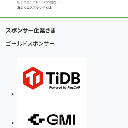
パ
総まとめ、HTML／CSS動向
真のクロスブラウザとは
ン
く
ず
スポンサー企業さま
ゴールドスポンサー