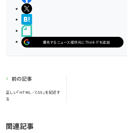
ポストする
>ブクマする
noteで書く
優先するニュース提供元にThink ITを追加
前の記事
正しい「HTML／CSS」を記述す
る
関連記事