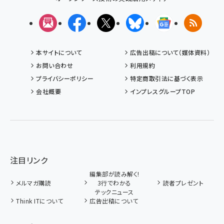
メルマガ
Facebook
X(エックス)
Bluesky
Googleニュ
RSS
本サイトについて
広告出稿について（媒体資料）
お問い合わせ
利用規約
プライバシーポリシー
特定商取引法に基づく表示
会社概要
インプレスグループTOP
注目リンク
編集部が読み解く!
メルマガ購読
3行でわかる
読者プレゼント
テックニュース
Think ITについて
広告出稿について