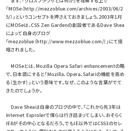
まず、「クロスブラウザとは何か」を理解する上で
「MOSe（
http://mezzoblue.com/archives/2003/06/2
5/
）」というコンセプトを押さえておきましょう。2003年1月
にMOSeは、CSS Zen Gardenの創設者であるDave Shea
によって自身のブログ
「mezzoblue（
http://www.mezzoblue.com/
）」にて提
唱されました。
MOSeとは、Mozilla Opera Safari enhancementの略
で、日本語にすると「Mozilla、Opera、Safariの機能を高め
る（生かす）」という意味です。なぜ、このような言葉がでて
きたのでしょうか。
Dave Sheaは自身のブログの中で、「これから先3年は
Internet Exprolerで僕らは行き詰まってしまい、おそらく
IE6がその中心となるだろう。でもIE以外ではCSS3のセレ