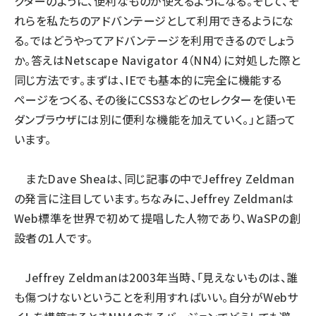
クターのように、便利なものが使えるようになる。そして、そ
れらを私たちのアドバンテージとして利用できるようにな
る。ではどうやってアドバンテージを利用できるのでしょう
か。答えはNetscape Navigator 4（NN4）に対処した際と
同じ方法です。まずは、IEでも基本的に完全に機能する
ページをつくる、その後にCSS3などのセレクターを使いモ
ダンブラウザには別に便利な機能を加えていく。」と語って
います。
またDave Sheaは、同じ記事の中でJeffrey Zeldman
の発言に注目しています。ちなみに、Jeffrey Zeldmanは
Web標準を世界で初めて提唱した人物であり、WaSPの創
設者の1人です。
Jeffrey Zeldmanは2003年当時、「見えないものは、誰
も傷つけないということを利用すればいい。自分がWebサ