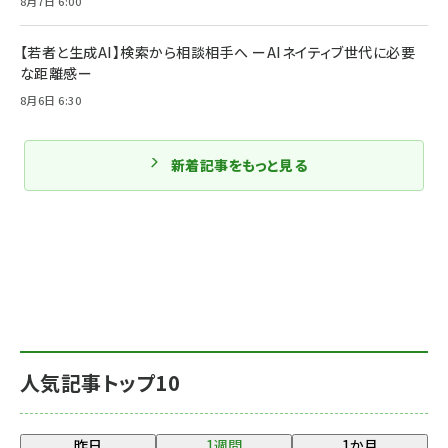
8月7日 6:00
【若者と生成AI】検索から相談相手へ ーAIネイティブ世代に必要
な距離感ー
8月6日 6:30
新着記事をもっと見る
人気記事トップ10
昨日
1週間
1か月