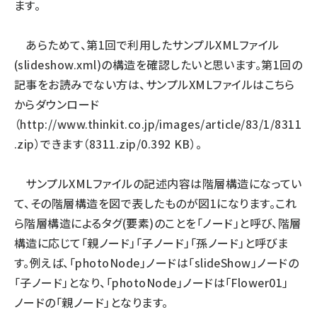
ます。
あらためて、第1回で利用したサンプルXMLファイル
(slideshow.xml)の構造を確認したいと思います。第1回の
記事をお読みでない方は、サンプルXMLファイルはこちら
からダウンロード
（
http://www.thinkit.co.jp/images/article/83/1/8311
.zip
）できます（8311.zip/0.392 KB）。
サンプルXMLファイルの記述内容は階層構造になってい
て、その階層構造を図で表したものが図1になります。これ
ら階層構造によるタグ(要素)のことを「ノード」と呼び、階層
構造に応じて「親ノード」「子ノード」「孫ノード」と呼びま
す。例えば、「photoNode」ノードは「slideShow」ノードの
「子ノード」となり、「photoNode」ノードは「Flower01」
ノードの「親ノード」となります。