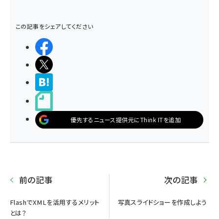
この記事をシェアしてください
シェアする
ポストする
>ブクマする
noteで書く
優先するニュース提供元にThink ITを追加
前の記事
次の記事
FlashでXMLを活用するメリット
写真スライドショーを作成しよう
とは？