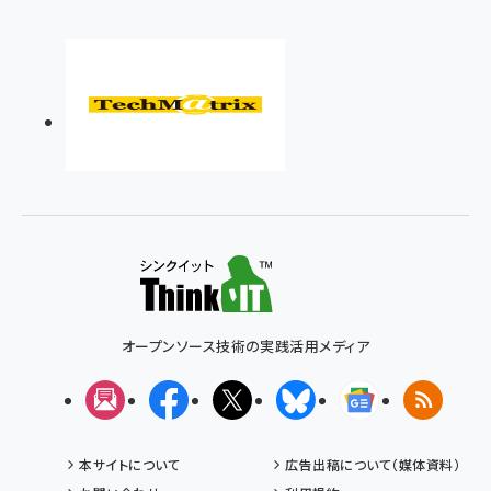
オープンソース技術の実践活用メディア
メルマガ
Facebook
X(エックス)
Bluesky
Googleニュ
RSS
本サイトについて
広告出稿について（媒体資料）