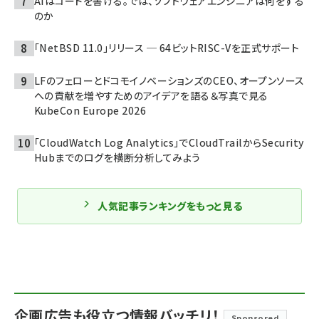
AIはコードを書ける。では、ソフトウェアエンジニアは何をする
のか
「NetBSD 11.0」リリース ─ 64ビットRISC-Vを正式サポート
LFのフェローとドコモイノベーションズのCEO、オープンソース
への貢献を増やすためのアイデアを語る＆写真で見る
KubeCon Europe 2026
「CloudWatch Log Analytics」でCloudTrailからSecurity
Hubまでのログを横断分析してみよう
人気記事ランキングをもっと見る
企画広告も役立つ情報バッチリ！
Sponsored