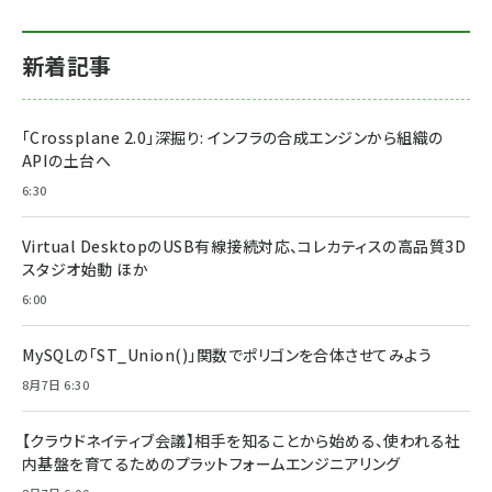
新着記事
「Crossplane 2.0」深掘り: インフラの合成エンジンから組織の
APIの土台へ
6:30
Virtual DesktopのUSB有線接続対応、コレカティスの高品質3D
スタジオ始動 ほか
6:00
MySQLの「ST_Union()」関数でポリゴンを合体させてみよう
8月7日 6:30
【クラウドネイティブ会議】相手を知ることから始める、使われる社
内基盤を育てるためのプラットフォームエンジニアリング