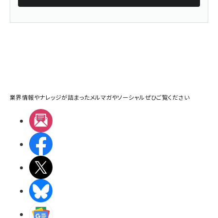
業界情報やナレッジが詰まったメルマガやソーシャルぜひご覧ください
メルマガ
Facebook
X(エックス)
BlueSky
Googleニュース