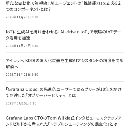
新たな自動化で熱視線！ AIエージェントの「推論能力」を支える2
つのコンポーネントとは？
2025年11月28日 6:30
IoTに生成AIを掛け合わせる「AI-driven IoT」で現場のIoTデー
タ活用を加速
2025年11月26日 6:30
アイレット、KDDIの属人化問題を生成AIアシスタントの精度を高め
解消へ
2025年11月21日 6:30
「Grafana Cloud」の先進的ユーザーであるグリーが10年をかけ
て到達した「オブザーバービリティ」とは
2025年5月15日 6:30
Grafana Labs CTOのTom Wilkie氏インタビュー。スクラップア
ンドビルドから産まれた「トラブルシューティングの民主化」とは