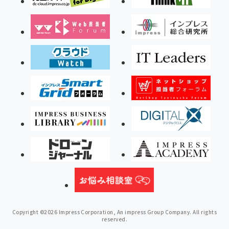
Copyright ©2026 Impress Corporation, An impress Group Company. All rights
reserved.