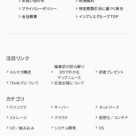
お問い合わせ
利用規約
プライバシーポリシー
特定商取引法に基づく表示
会社概要
インプレスグループTOP
注目リンク
編集部が読み解く!
メルマガ購読
3行でわかる
読者プレゼント
テックニュース
Think ITについて
広告出稿について
カテゴリ
ITインフラ
サーバー
ネットワーク
ストレージ
クラウド
仮想化／コンテナ
IoT／組み込み
システム開発
OS