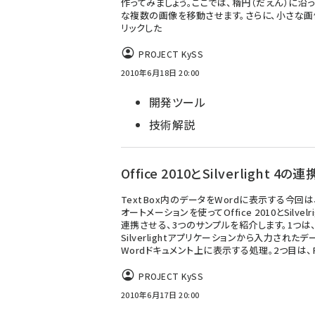
作ってみましょう。ここでは、楕円（だえん）に沿
な複数の画像を移動させます。さらに、小さな画
リックした
PROJECT KySS
2010年6月18日 20:00
開発ツール
技術解説
Office 2010とSilverlight 4の連
TextBox内のデータをWordに表示する今回は
オートメーションを使ってOffice 2010とSilvelri
連携させる、3つのサンプルを紹介します。1つは
Silverlightアプリケーションから入力されたデ
Wordドキュメント上に表示する処理。2つ目は、P
PROJECT KySS
2010年6月17日 20:00