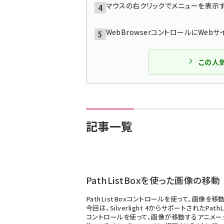
マウスの右クリックでメニューを表示
WebBrowserコントロールにWeb
この人
記事一覧
PathListBoxを使った画像の移動
PathListBoxコントロールを使って、画像を移
今回は、Silverlight 4からサポートされたPathL
コントロールを使って、画像が移動するアニメー