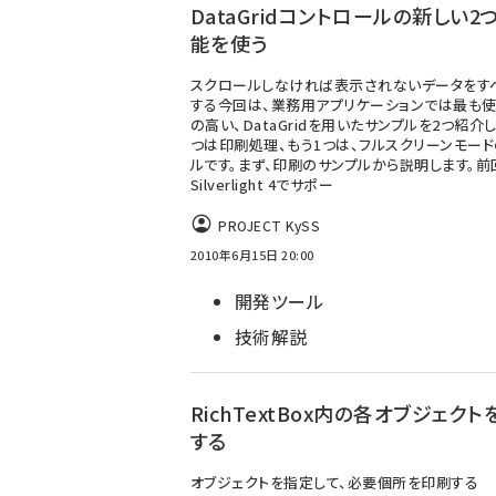
DataGridコントロールの新しい2
能を使う
スクロールしなければ表示されないデータをす
する今回は、業務用アプリケーションでは最も
の高い、DataGridを用いたサンプルを2つ紹介し
つは印刷処理、もう1つは、フルスクリーンモード
ルです。まず、印刷のサンプルから説明します。前
Silverlight 4でサポー
PROJECT KySS
2010年6月15日 20:00
開発ツール
技術解説
RichTextBox内の各オブジェク
する
オブジェクトを指定して、必要個所を印刷する