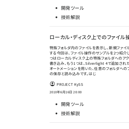
開発ツール
技術解説
ローカル・ディスク上でのファイル
特殊フォルダ内のファイルを表示し、新規ファイ
する今回は、ファイル操作のサンプルを2つ紹介し
つはローカルディスク上の特殊フォルダへのアク
書き込み、もう1つは、Silverlight 4で追加され
オートメーションを用いた、任意のフォルダへの
の保存と読み込みです。はじ
PROJECT KySS
2010年6月16日 20:00
開発ツール
技術解説