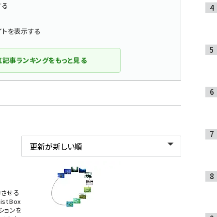
する
サイトを表示する
気記事ランキングをもっと見る
動させる
istBox
ションを