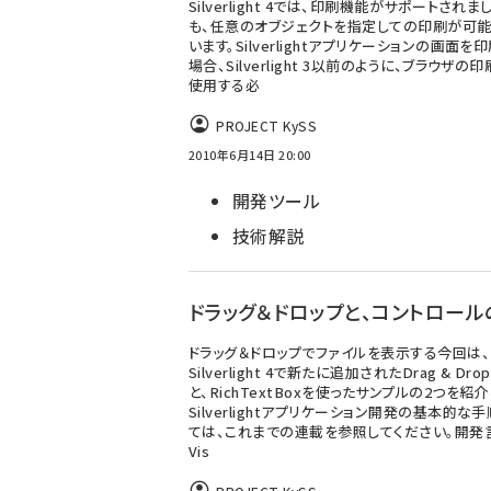
Silverlight 4では、印刷機能がサポートされま
も、任意のオブジェクトを指定しての印刷が可能
います。Silverlightアプリケーションの画面を
場合、Silverlight 3以前のように、ブラウザの
使用する必
PROJECT KySS
2010年6月14日 20:00
開発ツール
技術解説
ドラッグ＆ドロップと、コントロール
ドラッグ＆ドロップでファイルを表示する今回は、
Silverlight 4で新たに追加されたDrag & Dr
と、RichTextBoxを使ったサンプルの2つを紹介
Silverlightアプリケーション開発の基本的な
ては、これまでの連載を参照してください。開発
Vis