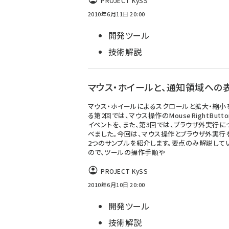
PROJECT KySS
2010年6月11日 20:00
開発ツール
技術解説
マウス・ホイールと、通知領域への
マウス・ホイールによるスクロールと拡大・縮小
る第2回では、マウス操作のMouseRightButto
イベントを、また、第3回では、ブラウザ外実行に
べました。今回は、マウス操作とブラウザ外実行
2つのサンプルを紹介します。要点のみ解説して
ので、ツールの操作手順や
PROJECT KySS
2010年6月10日 20:00
開発ツール
技術解説