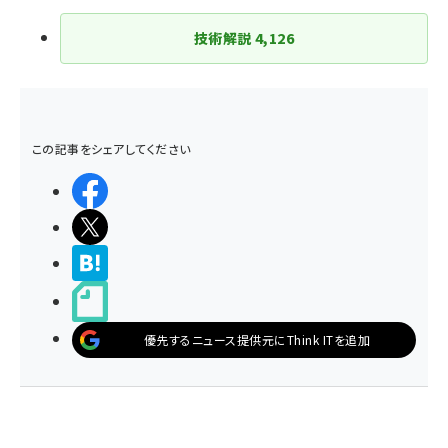
技術解説
4,126
この記事をシェアしてください
シェアする
ポストする
>ブクマする
noteで書く
優先するニュース提供元にThink ITを追加