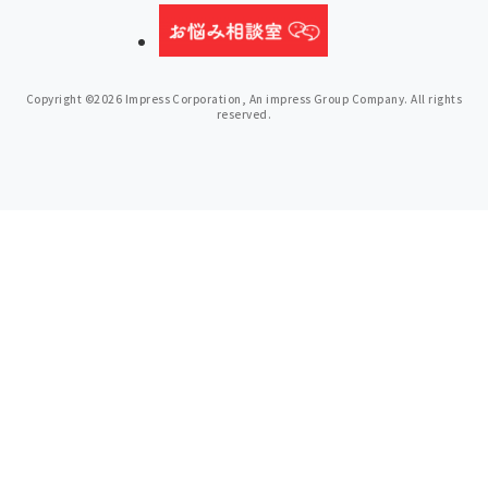
Copyright ©2026 Impress Corporation, An impress Group Company. All rights
reserved.