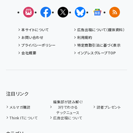
メルマガ
Facebook
X(エックス)
Bluesky
Googleニュ
RSS
本サイトについて
広告出稿について（媒体資料）
お問い合わせ
利用規約
プライバシーポリシー
特定商取引法に基づく表示
会社概要
インプレスグループTOP
注目リンク
編集部が読み解く!
メルマガ購読
3行でわかる
読者プレゼント
テックニュース
Think ITについて
広告出稿について