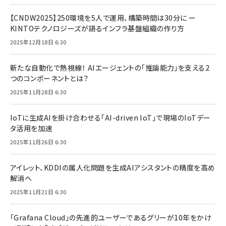
【CNDW2025】250環境を5人で運用、構築時間は30分に ー
KINTOテクノロジーズが語るインフラ基盤組織の作り方
2025年12月18日 6:30
新たな自動化で熱視線！ AIエージェントの「推論能力」を支える2
つのコンポーネントとは？
2025年11月28日 6:30
IoTに生成AIを掛け合わせる「AI-driven IoT」で現場のIoTデー
タ活用を加速
2025年11月26日 6:30
アイレット、KDDIの属人化問題を生成AIアシスタントの精度を高め
解消へ
2025年11月21日 6:30
「Grafana Cloud」の先進的ユーザーであるグリーが10年をかけ