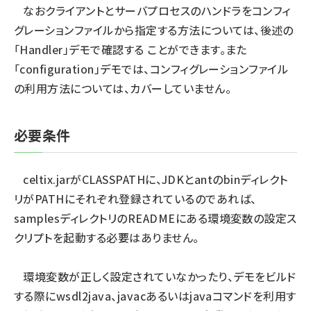
なおクライアントとサーバプロセスのハンドラをコンフィ
グレーションファイルから指定する方法については、後述の
「Handler」デモで確認する ことができます。また
「configuration」デモでは、コンフィグレーションファイル
の利用方法については、カバーしていません。
必要条件
celtix.jarがCLASSPATHに、JDKとantのbinディレクト
リがPATHにそれぞれ登録されているのであれば、
samplesディレクトリのREADMEにある環境変数の設定ス
クリプトを起動する必要はありません。
環境変数が正しく設定されていなかったり、デモをビルド
する際にwsdl2java、javacあるいはjavaコマンドを利用す