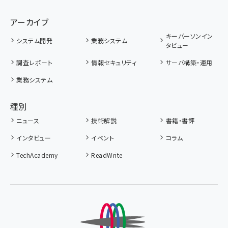
アーカイブ
キーパーソンイン
システム開発
業務システム
タビュー
調査レポート
情報セキュリティ
サーバ構築・運用
業務システム
種別
ニュース
技術解説
書籍・書評
インタビュー
イベント
コラム
TechAcademy
ReadWrite