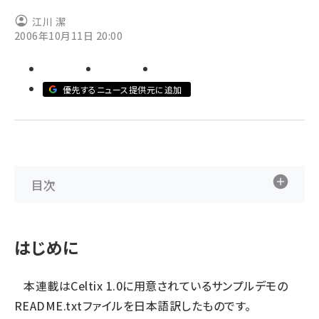
江川 潔
ai crunch (1355)
2006年10月11日 20:00
優先するニュース提供元に追加
目次
はじめに
本連載はCeltix 1.0に用意されているサンプルデモの
README.txtファイルを日本語訳したものです。