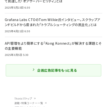
て到達した「オブザーバービリティ」とは
2025年5月15日 6:30
Grafana Labs CTOのTom Wilkie氏インタビュー。スクラップア
ンドビルドから産まれた「トラブルシューティングの民主化」とは
2025年4月21日 6:30
API管理をより簡単にする「Kong Konnect」が解決する課題とそ
の主要機能
2025年3月5日 5:30
企画広告記事をもっと見る
Think ITトップ
連載・特集コーナー一覧