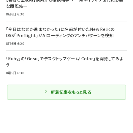
な距離感ー
8月6日 6:30
「今日はなぜか進まなかった」に名前が付いた――New Relicの
OSS「Preflight」がAIコーディングのアンチパターンを検知
8月6日 6:20
「Ruby」の「Gosu」でデスクトップゲーム「Color」を開発してみよ
う
8月5日 6:30
新着記事をもっと見る