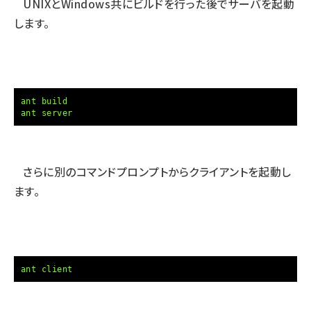
UNIXとWindows共にビルドを行った後でサーバを起動
します。
ant build
ant server
さらに別のコマンドプロンプトからクライアントを起動し
ます。
ant client