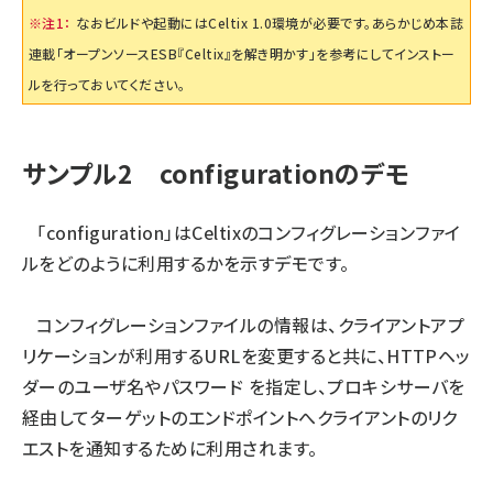
※注1：
なおビルドや起動にはCeltix 1.0環境が必要です。あらかじめ本誌
連載「
オープンソースESB『Celtix』を解き明かす
」を参考にしてインストー
ルを行っておいてください。
サンプル2 configurationのデモ
「configuration」はCeltixのコンフィグレーションファイ
ルをどのように利用するかを示すデモです。
コンフィグレーションファイルの情報は、クライアントアプ
リケーションが利用するURLを変更すると共に、HTTPヘッ
ダーのユーザ名やパスワード を指定し、プロキシサーバを
経由してターゲットのエンドポイントへクライアントのリク
エストを通知するために利用されます。