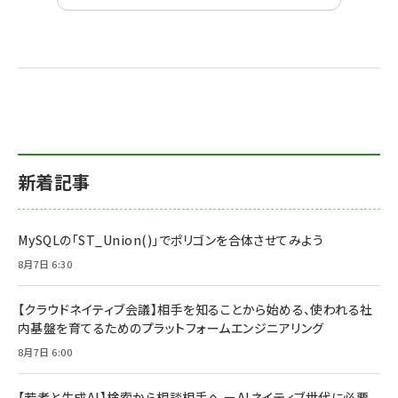
新着記事
MySQLの「ST_Union()」でポリゴンを合体させてみよう
8月7日 6:30
【クラウドネイティブ会議】相手を知ることから始める、使われる社
内基盤を育てるためのプラットフォームエンジニアリング
8月7日 6:00
【若者と生成AI】検索から相談相手へ ーAIネイティブ世代に必要