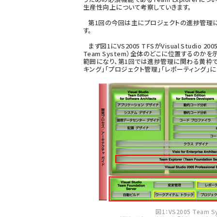
生産性向上について考察していきます。
第1回の今回は主にプロジェクトの進捗管理に
す。
まず図1にVS2005 TFSがVisual Studio 200
Team System）全体のどこに位置するのか
範囲になり、第1回では進捗管理に関わる黄枠で
キング」「プロジェクト管理」「レポーティング」
図1：VS2005 Team S