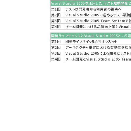
Visual Studio 2005を活用した、テスト駆
第1回
テストは開発者から利用者の視点へ
第2回
Visual Studio 2005で進めるテスト駆
第3回
Visual Studio 2005 Team Sys
第4回
チーム開発における品質向上策とVisual St
開発ライフサイクルとVisual Studio 2005という
第1回
開発ライフサイクルが生むメリット
第2回
アーキテクチャ策定における有効性を探
第3回
Visual Studio 2005による開発とテス
第4回
チーム開発とVisual Studio 2005 Team 