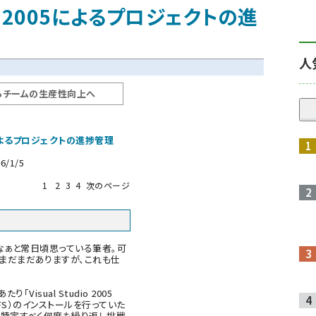
dio 2005によるプロジェクトの進
人
らチームの生産性向上へ
005によるプロジェクトの進捗管理
6/1/5
1
2
3
4
次のページ
ぁと常日頃思っている筆者。可
まだまだありますが、これも仕
sual Studio 2005
05 TFS）のインストールを行っていた
を特定すべく何度も繰り返し挑戦