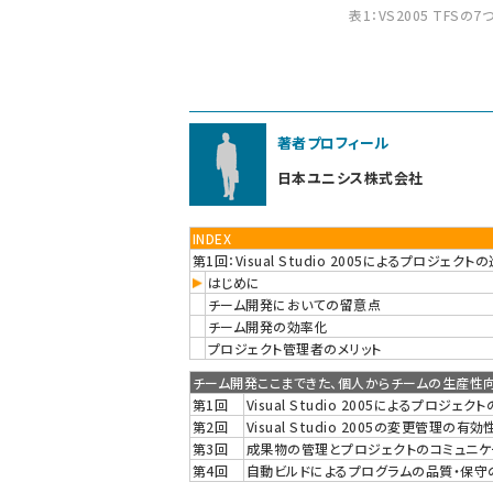
表1：VS2005 TFSの
著者プロフィール
日本ユニシス株式会社
INDEX
第1回：Visual Studio 2005によるプロジェク
はじめに
チーム開発においての留意点
チーム開発の効率化
プロジェクト管理者のメリット
チーム開発ここまできた、個人からチームの生産性
第1回
Visual Studio 2005によるプロジェ
第2回
Visual Studio 2005の変更管理の有効
第3回
成果物の管理とプロジェクトのコミュニケ
第4回
自動ビルドによるプログラムの品質・保守