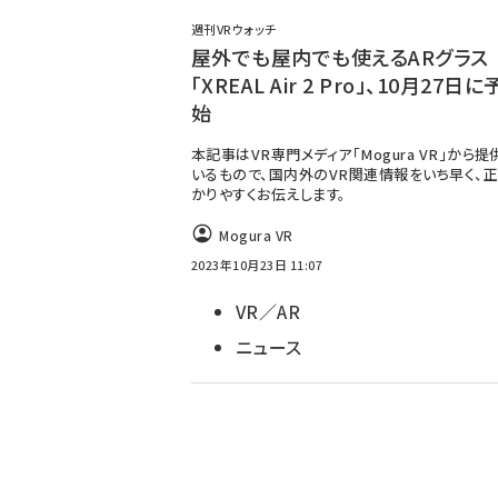
週刊VRウォッチ
屋外でも屋内でも使えるARグラス
「XREAL Air 2 Pro」、10月27日
始
本記事はVR専門メディア「Mogura VR」から
いるもので、国内外のVR関連情報をいち早く、正
かりやすくお伝えします。
Mogura VR
2023年10月23日 11:07
VR／AR
ニュース