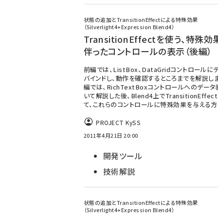
状態の追加とTransitionEffectによる特殊効果
（Silverlight4+Expression Blend4）
TransitionEffectを使う、特殊
伴ったコントロールの表示（後編）
前編では、ListBox、DataGridコントロール
バインドし、動作を確認するところまでを解説し
編では、RichTextBoxコントロールへのデー
いて解説した後、Blend4上でTransitionEffe
て、これらのコントロールに特殊効果を与える
PROJECT KySS
2011年4月21日 20:00
開発ツール
技術解説
状態の追加とTransitionEffectによる特殊効果
（Silverlight4+Expression Blend4）