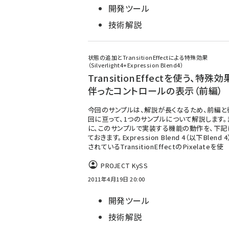
開発ツール
技術解説
状態の追加とTransitionEffectによる特殊効果
（Silverlight4+Expression Blend4）
TransitionEffectを使う、特殊
伴ったコントロールの表示（前編）
今回のサンプルは、解説が長くなるため、前編と
回に亘って、1つのサンプルについて解説します。
に、このサンプルで実装する機能の動作を、下記
ておきます。Expression Blend 4（以下Blend
されているTransitionEffectのPixelateを使
PROJECT KySS
2011年4月19日 20:00
開発ツール
技術解説