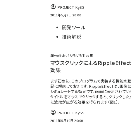
PROJECT KySS
2011年5月9日 20:00
開発ツール
技術解説
Silverlight 4 いろいろTips集
マウスクリックによるRippleEffec
効果
まず初めに、このプログラムで実装する機能の動
記に解説しておきます。RippleEffectは、画
シミュレートする効果です。画面に表示されてい
タイトルをマウスでクリックすると、クリックした
に波紋が広がる効果を得られます（図1）。
PROJECT KySS
2011年5月10日 20:00