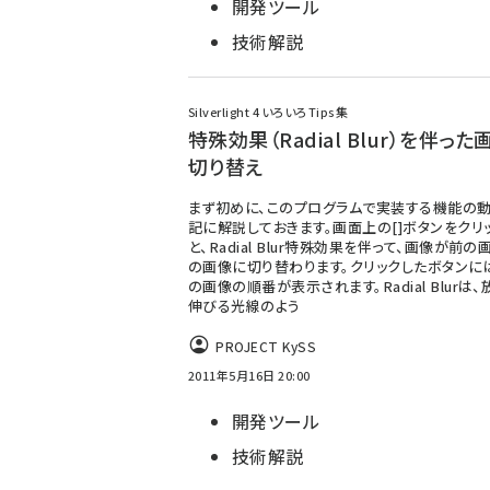
開発ツール
技術解説
Silverlight 4 いろいろTips集
特殊効果（Radial Blur）を伴っ
切り替え
まず初めに、このプログラムで実装する機能の動
記に解説しておきます。画面上の[]ボタンをクリ
と、Radial Blur特殊効果を伴って、画像が前の
の画像に切り替わります。クリックしたボタンに
の画像の順番が表示されます。Radial Blurは
伸びる光線のよう
PROJECT KySS
2011年5月16日 20:00
開発ツール
技術解説