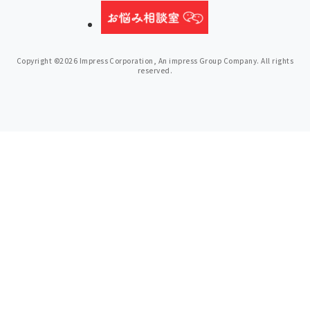
Copyright ©2026 Impress Corporation, An impress Group Company. All rights
reserved.