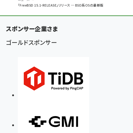
パ
「FreeBSD 15.1-RELEASE」リリース ─ BSD系OSの最新版
ン
く
スポンサー企業さま
ず
ゴールドスポンサー