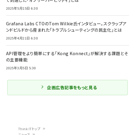
て到達した「オブザーバービリティ」とは
2025年5月15日 6:30
Grafana Labs CTOのTom Wilkie氏インタビュー。スクラップア
ンドビルドから産まれた「トラブルシューティングの民主化」とは
2025年4月21日 6:30
API管理をより簡単にする「Kong Konnect」が解決する課題とそ
の主要機能
2025年3月5日 5:30
企画広告記事をもっと見る
Think ITトップ
ニュース