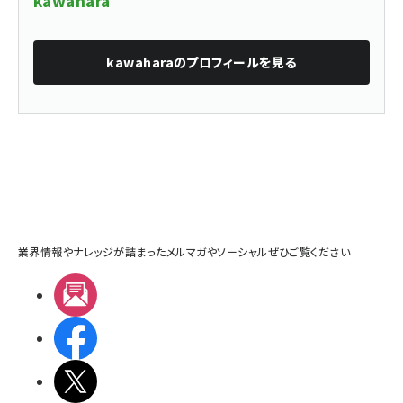
kawahara
kawahara
のプロフィールを見る
業界情報やナレッジが詰まったメルマガやソーシャルぜひご覧ください
メルマガ
Facebook
X(エックス)