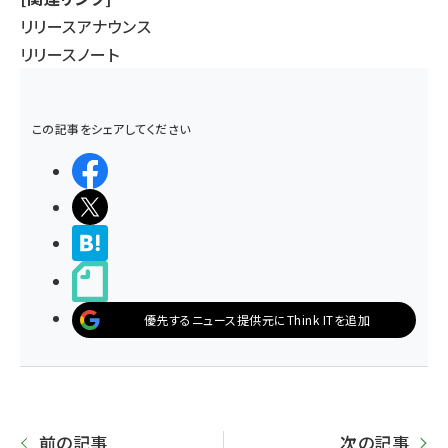
リリースアナウンス
リリースノート
この記事をシェアしてください
シェアする
ポストする
>ブクマする
noteで書く
優先するニュース提供元にThink ITを追加
前の記事
次の記事