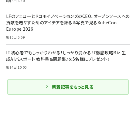
8月5日 6:30
LFのフェローとドコモイノベーションズのCEO、オープンソースへの
貢献を増やすためのアイデアを語る＆写真で見るKubeCon
Europe 2026
8月5日 5:59
IT初心者でもしっかりわかる！しっかり受かる！『徹底攻略Biz 生
成AIパスポート 教科書＆問題集』を5名様にプレゼント！
8月4日 10:00
新着記事をもっと見る