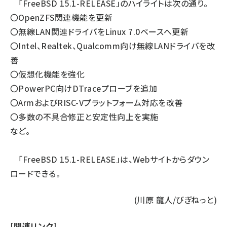
「FreeBSD 15.1-RELEASE」のハイライトは次の通り。
〇OpenZFS関連機能を更新
〇無線LAN関連ドライバをLinux 7.0ベースへ更新
〇Intel、Realtek、Qualcomm向け無線LANドライバを改
善
〇仮想化機能を強化
〇PowerPC向けDTraceプローブを追加
〇ArmおよびRISC-Vプラットフォーム対応を改善
〇多数の不具合修正と安定性向上を実施
など。
「FreeBSD 15.1-RELEASE」は、
Webサイト
からダウン
ロードできる。
(川原 龍人/びぎねっと)
[関連リンク]