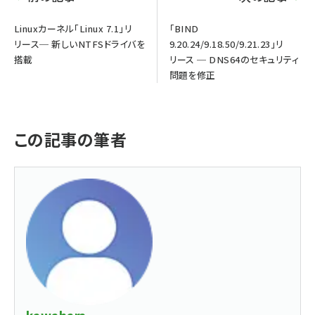
Linuxカーネル「Linux 7.1」リ
「BIND
リース─ 新しいNTFSドライバを
9.20.24/9.18.50/9.21.23」リ
搭載
リース ─ DNS64のセキュリティ
問題を修正
この記事の筆者