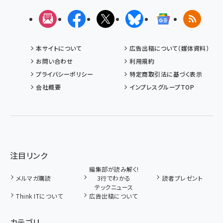
メルマガ
Facebook
X(エックス)
Bluesky
Googleニュ
RSS
本サイトについて
広告出稿について（媒体資料）
お問い合わせ
利用規約
プライバシーポリシー
特定商取引法に基づく表示
会社概要
インプレスグループTOP
注目リンク
編集部が読み解く!
メルマガ購読
3行でわかる
読者プレゼント
テックニュース
Think ITについて
広告出稿について
カテゴリ