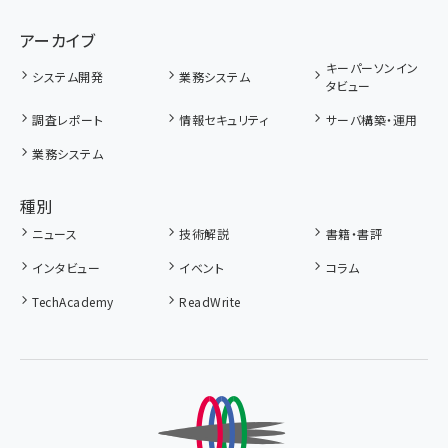
アーカイブ
キーパーソンイン
システム開発
業務システム
タビュー
調査レポート
情報セキュリティ
サーバ構築・運用
業務システム
種別
ニュース
技術解説
書籍・書評
インタビュー
イベント
コラム
TechAcademy
ReadWrite