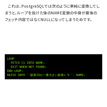
これは、PostgreSQLでは次のように単純に変換してし
まうと、ループを抜けた後のNAME変数の中身が最後の
フェッチ内容ではなくNULLになってしまうためです。
LOOP
FETCH C1 INTO NAME;
EXIT WHEN NOT FOUND;
END LOOP;
RAISE INFO ''顧客IDが一番大きい顧客= %'', NAME;