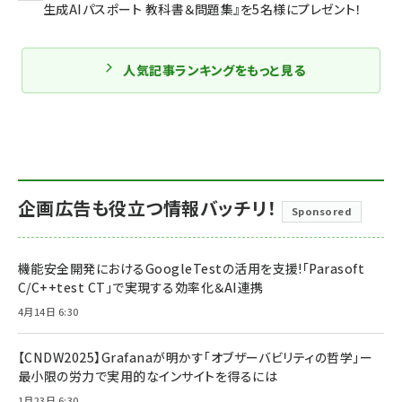
生成AIパスポート 教科書＆問題集』を5名様にプレゼント！
人気記事ランキングをもっと見る
企画広告も役立つ情報バッチリ！
Sponsored
機能安全開発におけるGoogleTestの活用を支援!「Parasoft
C/C++test CT」で実現する効率化＆AI連携
4月14日 6:30
【CNDW2025】Grafanaが明かす「オブザーバビリティの哲学」ー
最小限の労力で実用的なインサイトを得るには
1月23日 6:30