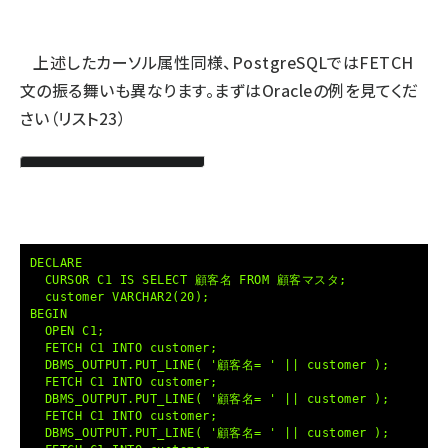
ai crunch (1365)
上述したカーソル属性同様、PostgreSQLではFETCH
文の振る舞いも異なります。まずはOracleの例を見てくだ
さい（リスト23）
DECLARE
CURSOR C1 IS SELECT 顧客名 FROM 顧客マスタ;
customer VARCHAR2(20);
BEGIN
OPEN C1;
FETCH C1 INTO customer;
DBMS_OUTPUT.PUT_LINE( '顧客名= ' || customer );
FETCH C1 INTO customer;
DBMS_OUTPUT.PUT_LINE( '顧客名= ' || customer );
FETCH C1 INTO customer;
DBMS_OUTPUT.PUT_LINE( '顧客名= ' || customer );