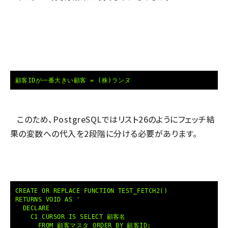
顧客IDが一番大きい顧客 = (株)ランヌ
このため、PostgreSQLではリスト26のようにフェッチ結
果の変数への代入を2段階に分ける必要があります。
CREATE OR REPLACE FUNCTION TEST_FETCH2()
RETURNS VOID AS '
DECLARE
C1 CURSOR IS SELECT 顧客名
FROM 顧客マスタ ORDER BY 顧客ID;