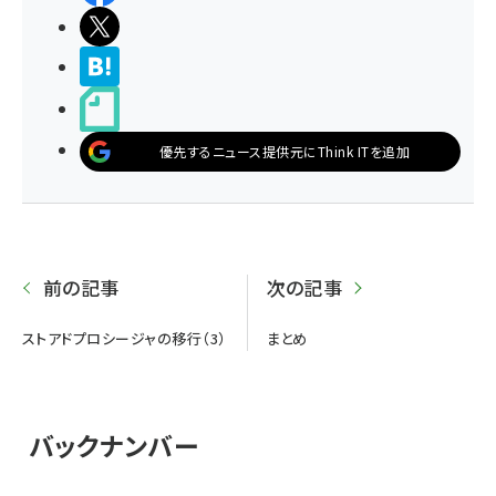
ポストする
>ブクマする
noteで書く
優先するニュース提供元にThink ITを追加
前の記事
次の記事
ストアドプロシージャの移行（3）
まとめ
バックナンバー