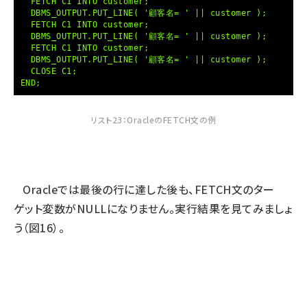
FETCH C1 INTO customer;
DBMS_OUTPUT.PUT_LINE( '顧客名= ' || customer );
FETCH C1 INTO customer;
DBMS_OUTPUT.PUT_LINE( '顧客名= ' || customer );
FETCH C1 INTO customer;
DBMS_OUTPUT.PUT_LINE( '顧客名= ' || customer );
CLOSE C1;
END;
リスト23：OracleのFETCH文の例
Oracleでは最後の行に達した後も、FETCH文のター
ゲット変数がNULLになりません。実行結果を見てみましょ
う（図16）。