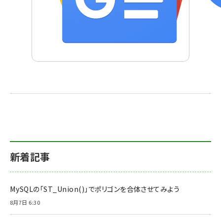
新着記事
MySQLの「ST_Union()」でポリゴンを合体させてみよう
8月7日 6:30