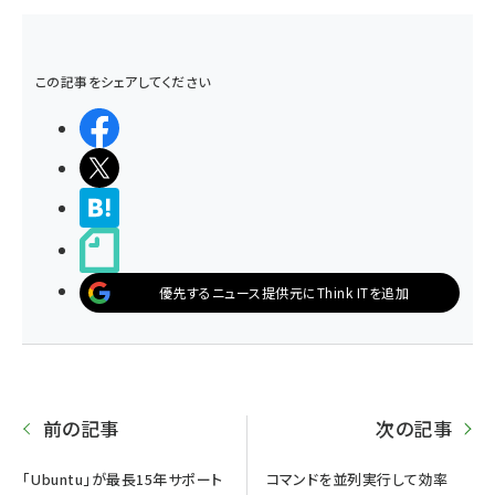
この記事をシェアしてください
シェアする
ポストする
>ブクマする
noteで書く
優先するニュース提供元にThink ITを追加
前の記事
次の記事
「Ubuntu」が最長15年サポート
コマンドを並列実行して効率