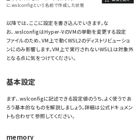
に.wslconfigという名前で作成した状態
以降では、ここに設定を書き込んでいきます。な
お、.wslconfigはHyper-VのVMの挙動を変更する設定
ファイルのため、VM上で動くWSL2のディストリビューショ
ンにのみ影響します。VM上で実行されないWSL1は対象外
となる点に気をつけてください。
基本設定
まず、.wslconfigに記述できる設定値のうち、よく使うであ
ろう基本的なものを解説しましょう。詳細は
公式ドキュメン
ト
も合わせて参照してください。
memory