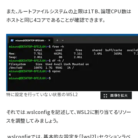
また、ルートファイルシステムの上限は1TB、論理CPU数は
ホストと同じ4コアであることが確認できます。
特に設定を行っていない状態のWSL2
それでは.wslconfigを記述して、WSL2に割り当てるリソー
スを調整してみましょう。
.wslconfigでは、基本的な設定を「[wsl2]」セクションラベ