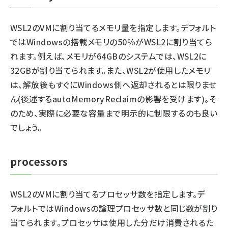
WSL2のVMに割り当てるメモリ量を指定します。デフォルト
ではWindowsの搭載メモリの50％がWSL2に割り当てら
れます。例えば、メモリが64GBのシステムでは、WSL2に
32GBが割り当てられます。また、WSL2が使用したメモリ
は、解放後もすぐにWindows側へ返却されるとは限りませ
ん(後述するautoMemoryReclaimの影響を受けます)。そ
のため、実際に必要な容量まで明示的に制限するのも良い
でしょう。
processors
WSL2のVMに割り当てるプロセッサ数を指定します。デ
フォルトではWindowsの論理プロセッサ数と同じ数が割り
当てられます。プロセッサは使用した分だけ消費されるた