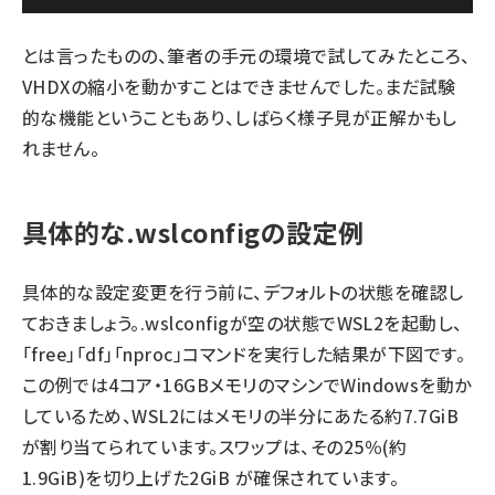
とは言ったものの、筆者の手元の環境で試してみたところ、
VHDXの縮小を動かすことはできませんでした。まだ試験
的な機能ということもあり、しばらく様子見が正解かもし
れません。
具体的な.wslconfigの設定例
具体的な設定変更を行う前に、デフォルトの状態を確認し
ておきましょう。.wslconfigが空の状態でWSL2を起動し、
「free」「df」「nproc」コマンドを実行した結果が下図です。
この例では4コア・16GBメモリのマシンでWindowsを動か
しているため、WSL2にはメモリの半分にあたる約7.7GiB
が割り当てられています。スワップは、その25％(約
1.9GiB)を切り上げた2GiB が確保されています。