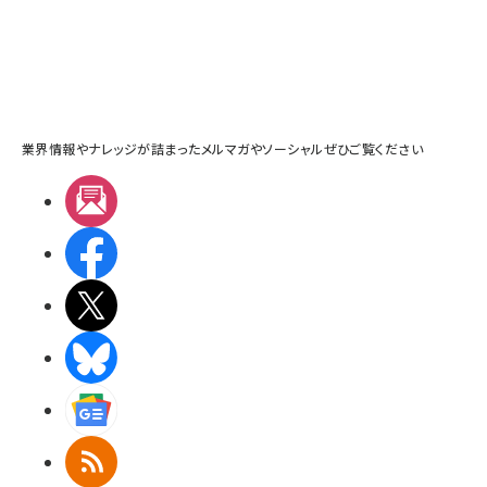
業界情報やナレッジが詰まったメルマガやソーシャルぜひご覧ください
メルマガ
Facebook
X(エックス)
BlueSky
Googleニュース
RSS