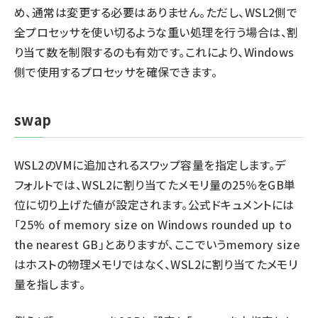
め、通常は変更する必要はありません。ただし、WSL2側で
全プロセッサを使い切るような重い処理を行う場合は、割
り当て数を制限するのも有効です。これにより、Windows
側で使用するプロセッサを確保できます。
swap
WSL2のVMに追加されるスワップ容量を指定します。デ
フォルトでは、WSL2に割り当てたメモリ量の25％をGB単
位に切り上げた値が設定されます。公式ドキュメントには
「25% of memory size on Windows rounded up to
the nearest GB」とありますが、ここでいうmemory size
はホストの物理メモリではなく、WSL2に割り当てたメモリ
量を指します。