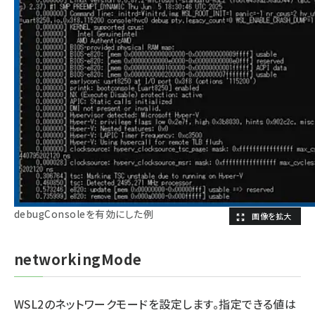
debugConsoleを有効にした例
networkingMode
WSL2のネットワークモードを設定します。指定できる値は