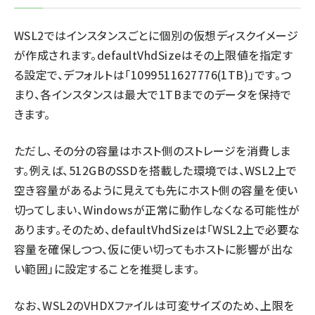
WSL2ではインスタンスごとに個別の仮想ディスクイメージ
が作成されます。defaultVhdSizeはその上限値を指定す
る設定で、デフォルトは「1099511627776(1TB)」です。つ
まり、各インスタンスは最大で1TBまでのデータを保持で
きます。
ただし、その分の容量はホスト側のストレージを消費しま
す。例えば、512GBのSSDを搭載した環境では、WSL2上で
空き容量があるように見えても先にホスト側の容量を使い
切ってしまい、Windowsが正常に動作しなくなる可能性が
あります。そのため、defaultVhdSizeは「WSL2上で必要な
容量を確保しつつ、仮に使い切ってもホストに影響が出な
い範囲」に設定することを推奨します。
なお、WSL2のVHDXファイルは可変サイズのため、上限を