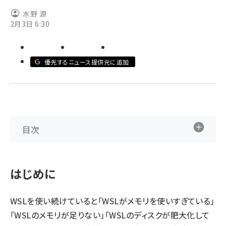
水野 源
ai crunch (1374)
2月3日 6:30
優先するニュース提供元に追加
目次
はじめに
WSLを使い続けていると「WSLがメモリを使いすぎている」
「WSLのメモリが足りない」「WSLのディスクが肥大化して