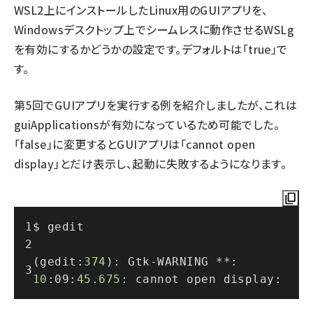
WSL2上にインストールしたLinux用のGUIアプリを、
Windowsデスクトップ上でシームレスに動作させるWSLg
を有効にするかどうかの設定です。デフォルトは「true」で
す。
第5回
でGUIアプリを実行する例を紹介しましたが、これは
guiApplicationsが有効になっているため可能でした。
「false」に変更するとGUIアプリは「cannot open
display」とだけ表示し、起動に失敗するようになります。
$ 
gedit
(gedit:
374
)
: Gtk-WARNING **: 
10
:09:
45.675
: cannot open display: