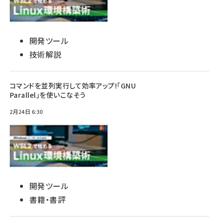
開発ツール
技術解説
コマンドを並列実行して効率アップ!「GNU
Parallel」を使いこなそう
2月24日 6:30
開発ツール
書籍・書評