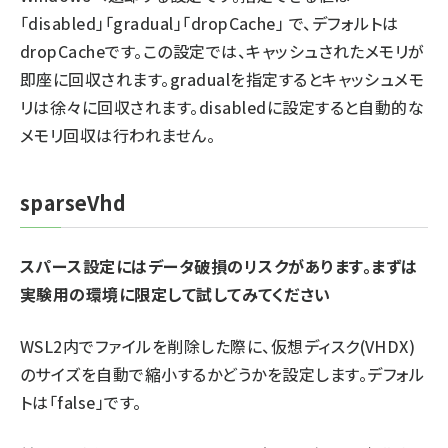
「disabled」「gradual」「dropCache」 で、デフォルトは
dropCacheです。この設定では、キャッシュされたメモリが
即座に回収されます。gradualを指定するとキャッシュメモ
リは徐々に回収されます。disabledに設定すると自動的な
メモリ回収は行われません。
sparseVhd
スパース設定にはデータ破損のリスクがあります。まずは
実験用の環境に限定して試してみてください
WSL2内でファイルを削除した際に、仮想ディスク(VHDX)
のサイズを自動で縮小するかどうかを設定します。デフォル
トは「false」です。