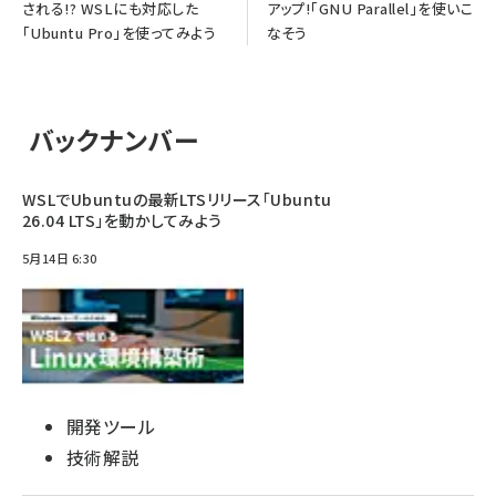
される!? WSLにも対応した
アップ!「GNU Parallel」を使いこ
「Ubuntu Pro」を使ってみよう
なそう
バックナンバー
WSLでUbuntuの最新LTSリリース「Ubuntu
26.04 LTS」を動かしてみよう
5月14日 6:30
開発ツール
技術解説