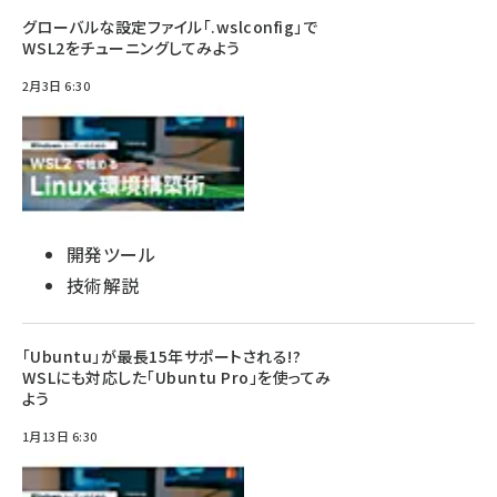
グローバルな設定ファイル「.wslconfig」で
WSL2をチューニングしてみよう
2月3日 6:30
開発ツール
技術解説
「Ubuntu」が最長15年サポートされる!?
WSLにも対応した「Ubuntu Pro」を使ってみ
よう
1月13日 6:30