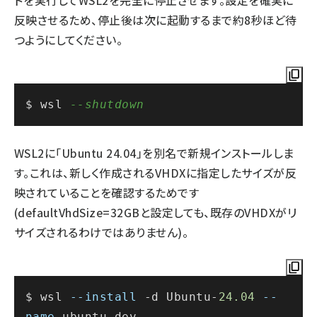
ドを実行してWSL2を完全に停止させます。設定を確実に
反映させるため、停止後は次に起動するまで約8秒ほど待
つようにしてください。
$ wsl 
--shutdown
WSL2に「Ubuntu 24.04」を別名で新規インストールしま
す。これは、新しく作成されるVHDXに指定したサイズが反
映されていることを確認するためです
(defaultVhdSize=32GBと設定しても、既存のVHDXがリ
サイズされるわけではありません)。
$ wsl 
--install
 -d Ubuntu-
24.04
--
name
 ubuntu-dev