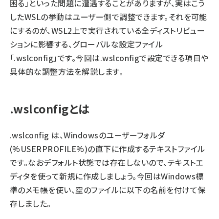
困る」といった問題に遭遇することがありますが、実はこう
したWSLの挙動はユーザー側で調整できます。それを可能
にするのが、WSL2上で実行されている全ディストリビュー
ションに影響する、グローバルな設定ファイル
「.wslconfig」です。今回は.wslconfigで設定できる項目や
具体的な調整方法を解説します。
.wslconfigとは
.wslconfig は、Windowsのユーザーフォルダ
(%USERPROFILE%)の直下に作成するテキストファイル
です。なおデフォルト状態では存在しないので、テキストエ
ディタを使って新規に作成しましょう。今回はWindows標
準のメモ帳を使い、空のファイルに以下の名前を付けて保
存しました。