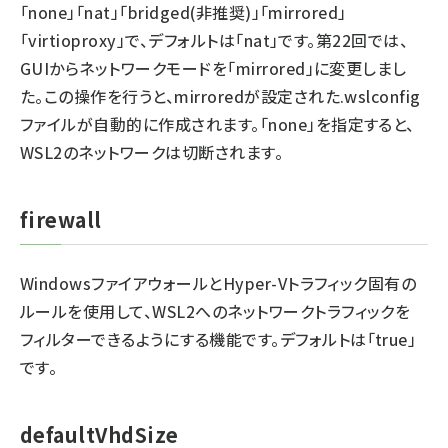
「none」「nat」「bridged(非推奨)」「mirrored」
「virtioproxy」で、デフォルトは「nat」です。
第22回
では、
GUIからネットワークモードを「mirrored」に変更しまし
た。この操作を行うと、mirroredが設定された.wslconfig
ファイルが自動的に作成されます。「none」を指定すると、
WSL2のネットワークは切断されます。
firewall
WindowsファイアウォールとHyper-Vトラフィック固有の
ルールを使用して、WSL2へのネットワークトラフィックを
フィルターできるようにする機能です。デフォルトは「true」
です。
defaultVhdSize