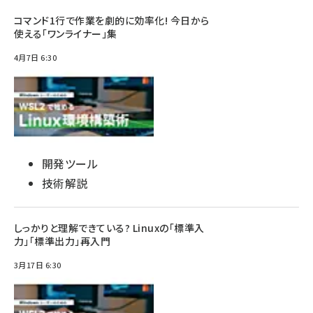
コマンド1行で作業を劇的に効率化! 今日から
使える「ワンライナー」集
4月7日 6:30
開発ツール
技術解説
しっかりと理解できている? Linuxの「標準入
力」「標準出力」再入門
3月17日 6:30