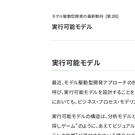
パ
モデル駆動型開発の最新動向
第
2
回
ン
実行可能モデル
く
ず
実行可能モデル
最近、モデル駆動型開発アプローチの世界では
呼び、実行可能モデルを設計することを「Exe
においても、ビジネス・プロセス・モデ
実行可能モデルの構造は、分析モデルと
探しゲーム"のように、あえてビジュア