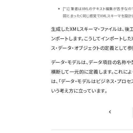
[*1] 筆者はXMLのテキスト編集が苦手なので、X
図とまったく同じ感覚でXMLスキーマを設計
生成したXMLスキーマ・ファイルは、後
ンポートします。こうしてインポートした
ス・データ・オブジェクトの定義として参
データ・モデルは、データ項目の名称や
横断して一元的に定義します。これによ
は、「データ・モデルはビジネス・プロセ
いう考え方に立っています。
前ページ