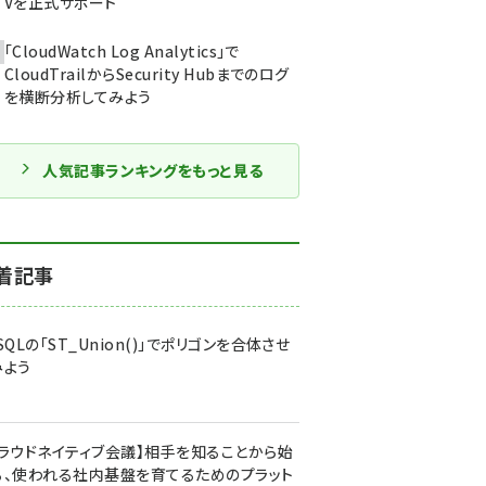
Vを正式サポート
「CloudWatch Log Analytics」で
CloudTrailからSecurity Hubまでのログ
を横断分析してみよう
人気記事ランキングをもっと見る
着記事
SQLの「ST_Union()」でポリゴンを合体させ
みよう
クラウドネイティブ会議】相手を知ることから始
る、使われる社内基盤を育てるためのプラット