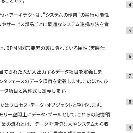
ることです。
ム・アーキテクトは、"システムの作業"の実行可能性
ムやサービス部品ごとに最適なシステム連携方法を考
は、BPMN図形要素の裏に隠れている属性（実装仕
り当てられた人が入出力するデータ項目を定義しま
インタフェースのデータ項目を定義します。このほか、ひ
ータ項目と条件式も定義します。
たはプロセス・データ・オブジェクトと呼ばれます。
メモリー空間上にデータ・プールとして、これらの記憶領
作業の流れとは、「データを適切な人やシステムから収