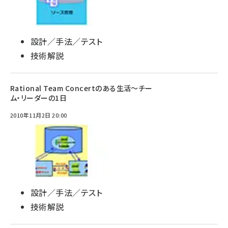
設計／手法／テスト
技術解説
Rational Team Concertのある生活～チー
ム・リーダーの1日
2010年11月2日 20:00
設計／手法／テスト
技術解説