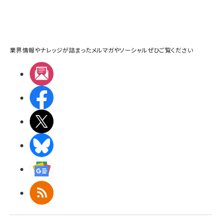
業界情報やナレッジが詰まったメルマガやソーシャルぜひご覧ください
メルマガ
Facebook
X(エックス)
BlueSky
Googleニュース
RSS