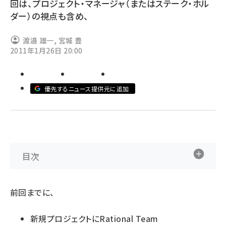
回は、プロジェクト・マネージャ（またはステーク・ホル
ダー）の視点も含め、
ai crunch (1365)
渡邉 雄一
,
宮城 豊
2011年1月26日 20:00
優先するニュース提供元に追加
目次
前回
までに、
新規プロジェクトにRational Team