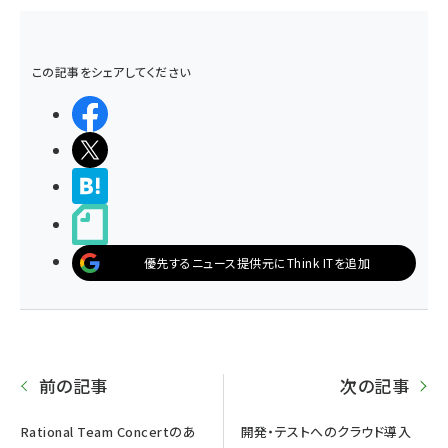
この記事をシェアしてください
シェアする
ポストする
>ブクマする
noteで書く
優先するニュース提供元にThink ITを追加
前の記事
次の記事
Rational Team Concertのあ
開発・テストへのクラウド導入