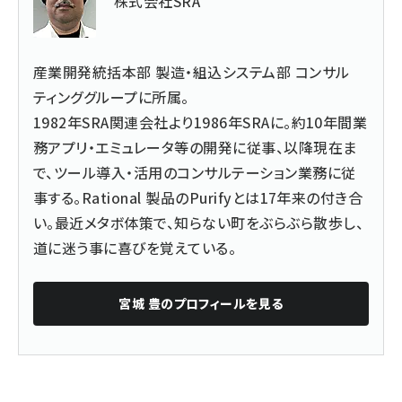
株式会社SRA
産業開発統括本部 製造・組込システム部 コンサル
ティンググループに所属。
1982年SRA関連会社より1986年SRAに。約10年間業
務アプリ・エミュレータ等の開発に従事、以降現在ま
で、ツール導入・活用のコンサルテーション業務に従
事する。Rational 製品のPurifyとは17年来の付き合
い。最近メタボ体策で、知らない町をぶらぶら散歩し、
道に迷う事に喜びを覚えている。
宮城 豊
のプロフィールを見る