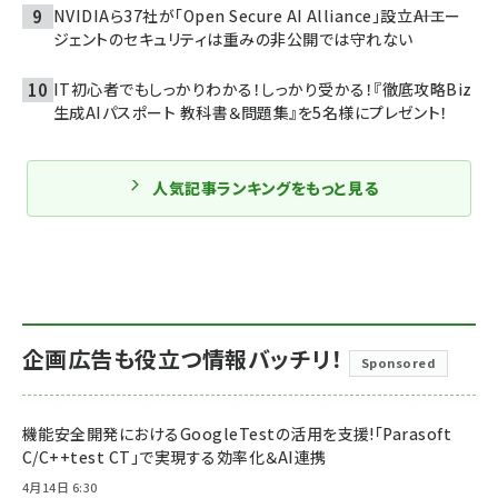
NVIDIAら37社が「Open Secure AI Alliance」設立――AIエー
ジェントのセキュリティは重みの非公開では守れない
IT初心者でもしっかりわかる！しっかり受かる！『徹底攻略Biz
生成AIパスポート 教科書＆問題集』を5名様にプレゼント！
人気記事ランキングをもっと見る
企画広告も役立つ情報バッチリ！
Sponsored
機能安全開発におけるGoogleTestの活用を支援!「Parasoft
C/C++test CT」で実現する効率化＆AI連携
4月14日 6:30