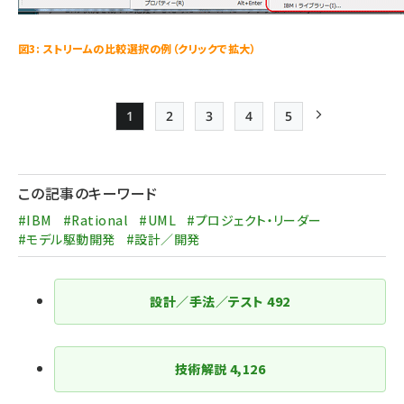
図3: ストリームの比較選択の例（クリックで拡大）
1
2
3
4
5
Page
Page
Page
Page
Page
次ページ
ペー
ジ
この記事のキーワード
送
#IBM
#Rational
#UML
#プロジェクト・リーダー
り
#モデル駆動開発
#設計／開発
設計／手法／テスト
492
技術解説
4,126