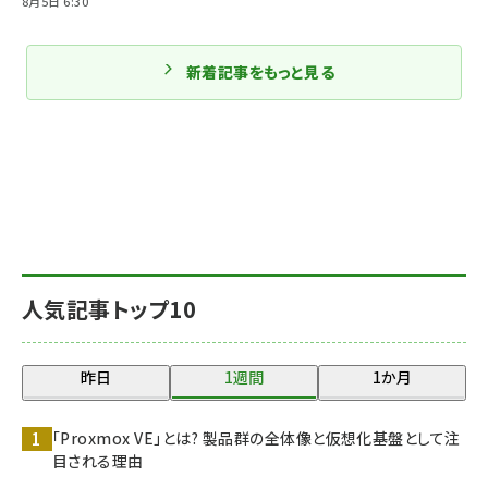
8月5日 6:30
新着記事をもっと見る
人気記事トップ10
昨日
1週間
1か月
「Proxmox VE」とは? 製品群の全体像と仮想化基盤として注
目される理由