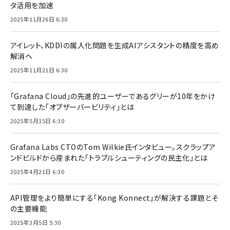
タ活用を加速
2025年11月26日 6:30
アイレット、KDDIの属人化問題を生成AIアシスタントの精度を高め
解消へ
2025年11月21日 6:30
「Grafana Cloud」の先進的ユーザーであるグリーが10年をかけ
て到達した「オブザーバービリティ」とは
2025年5月15日 6:30
Grafana Labs CTOのTom Wilkie氏インタビュー。スクラップア
ンドビルドから産まれた「トラブルシューティングの民主化」とは
2025年4月21日 6:30
API管理をより簡単にする「Kong Konnect」が解決する課題とそ
の主要機能
2025年3月5日 5:30