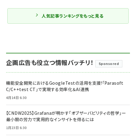
人気記事ランキングをもっと見る
企画広告も役立つ情報バッチリ！
Sponsored
機能安全開発におけるGoogleTestの活用を支援!「Parasoft
C/C++test CT」で実現する効率化＆AI連携
4月14日 6:30
【CNDW2025】Grafanaが明かす「オブザーバビリティの哲学」ー
最小限の労力で実用的なインサイトを得るには
1月23日 6:30