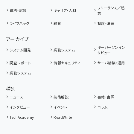
フリーランス／起
資格・試験
キャリア・人材
業
ライフハック
教育
制度・法律
アーカイブ
キーパーソンイン
システム開発
業務システム
タビュー
調査レポート
情報セキュリティ
サーバ構築・運用
業務システム
種別
ニュース
技術解説
書籍・書評
インタビュー
イベント
コラム
TechAcademy
ReadWrite