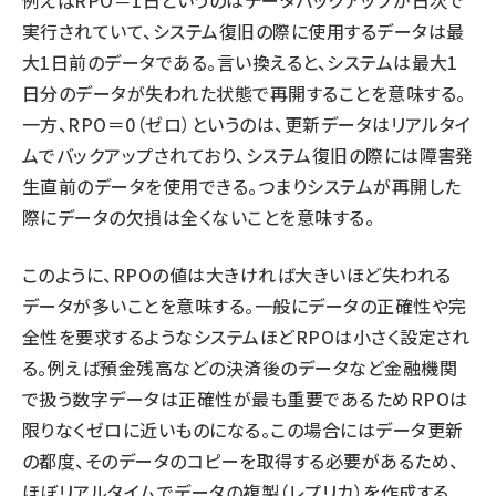
例えばRPO＝1日というのはデータバックアップが日次で
実行されていて、システム復旧の際に使用するデータは最
大1日前のデータである。言い換えると、システムは最大1
日分のデータが失われた状態で再開することを意味する。
一方、RPO＝0（ゼロ）というのは、更新データはリアルタイ
ムでバックアップされており、システム復旧の際には障害発
生直前のデータを使用できる。つまりシステムが再開した
際にデータの欠損は全くないことを意味する。
このように、RPOの値は大きければ大きいほど失われる
データが多いことを意味する。一般にデータの正確性や完
全性を要求するようなシステムほどRPOは小さく設定され
る。例えば預金残高などの決済後のデータなど金融機関
で扱う数字データは正確性が最も重要であるためRPOは
限りなくゼロに近いものになる。この場合にはデータ更新
の都度、そのデータのコピーを取得する必要があるため、
ほぼリアルタイムでデータの複製（レプリカ）を作成する