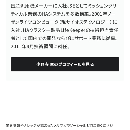
国産汎用機メーカーに入社、SEとしてミッションクリ
ティカル業務のHAシステムを多数構築。2001年ノー
ザンライツコンピュータ（現サイオステクノロジー）に
入社、HAクラスター製品LifeKeeperの技術担当責任
者として国内での開発ならびにサポート業務に従事。
2011年4月技術顧問に就任。
小野寺 章
のプロフィールを見る
業界情報やナレッジが詰まったメルマガやソーシャルぜひご覧ください