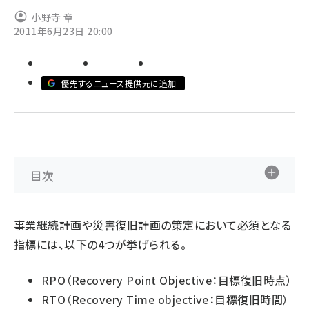
小野寺 章
ai crunch (1363)
2011年6月23日 20:00
優先するニュース提供元に追加
目次
事業継続計画や災害復旧計画の策定において必須となる
指標には、以下の4つが挙げられる。
RPO（Recovery Point Objective：目標復旧時点）
RTO（Recovery Time objective：目標復旧時間）