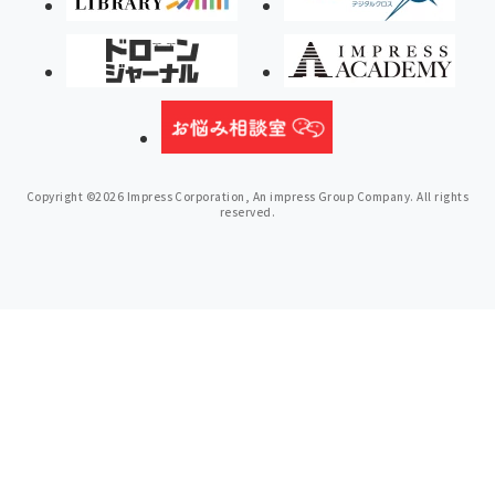
Copyright ©2026 Impress Corporation, An impress Group Company. All rights
reserved.