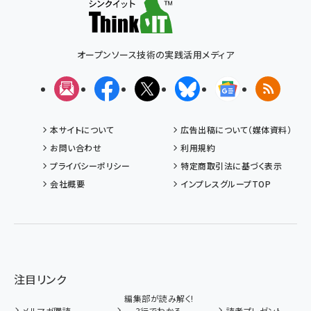
オープンソース技術の実践活用メディア
メルマガ
Facebook
X(エックス)
Bluesky
Googleニュ
RSS
本サイトについて
広告出稿について（媒体資料）
お問い合わせ
利用規約
プライバシーポリシー
特定商取引法に基づく表示
会社概要
インプレスグループTOP
注目リンク
編集部が読み解く!
メルマガ購読
3行でわかる
読者プレゼント