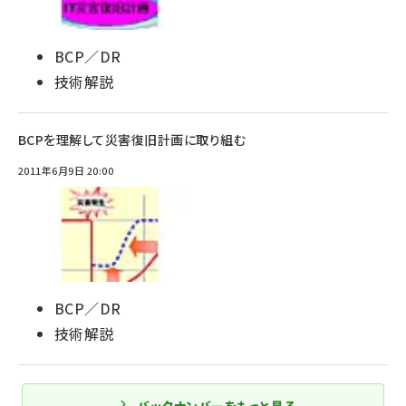
BCP／DR
技術解説
BCPを理解して災害復旧計画に取り組む
2011年6月9日 20:00
BCP／DR
技術解説