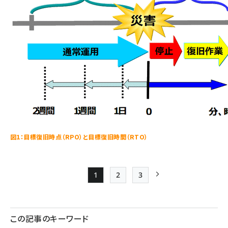
図1：目標復旧時点（RPO）と目標復旧時間（RTO）
1
2
3
Page
Page
Page
次ページ
ペー
ジ
この記事のキーワード