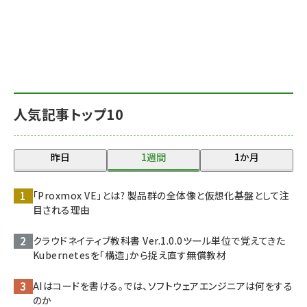
人気記事トップ10
昨日
1週間
1か月
「Proxmox VE」とは? 製品群の全体像と仮想化基盤として注
目される理由
クラウドネイティブ教科書 Ver.1.0.0――ツール単位で覚えてきた
Kubernetesを「構造」から捉え直す無償教材
AIはコードを書ける。では、ソフトウェアエンジニアは何をする
のか