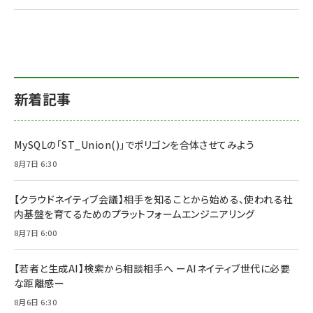
新着記事
MySQLの「ST_Union()」でポリゴンを合体させてみよう
8月7日 6:30
【クラウドネイティブ会議】相手を知ることから始める、使われる社
内基盤を育てるためのプラットフォームエンジニアリング
8月7日 6:00
【若者と生成AI】検索から相談相手へ ーAIネイティブ世代に必要
な距離感ー
8月6日 6:30