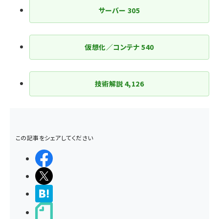
サーバー
305
仮想化／コンテナ
540
技術解説
4,126
この記事をシェアしてください
シェアする
ポストする
>ブクマする
noteで書く