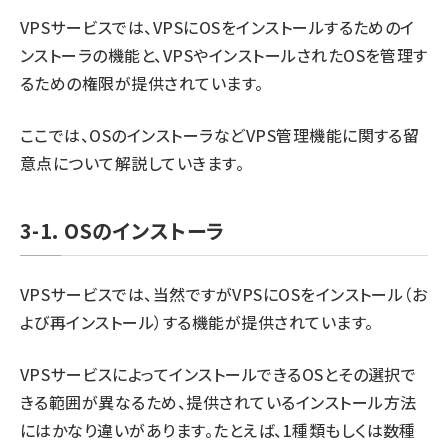
VPSサービスでは、VPSにOSをインストールするためのイ
ai crunch (1363)
ンストーラの機能と、VPSやインストールされたOSを管理す
るための権限が提供されています。
ここでは、OSのインストーラなどVPS管理機能に関する留
意点について解説していきます。
3-1. OSのインストーラ
VPSサービスでは、当然ですがVPSにOSをインストール（お
よび再インストール）する機能が提供されています。
VPSサービスによってインストールできるOSとその選択で
きる範囲が異なるため、提供されているインストール方法
にはかなり違いがあります。たとえば、1種類もしくは数種