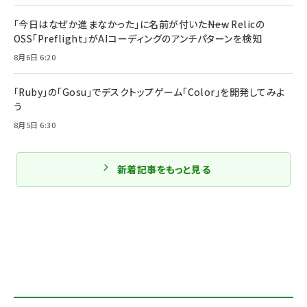
「今日はなぜか進まなかった」に名前が付いた――New Relicの
OSS「Preflight」がAIコーディングのアンチパターンを検知
8月6日 6:20
「Ruby」の「Gosu」でデスクトップゲーム「Color」を開発してみよ
う
8月5日 6:30
新着記事をもっと見る