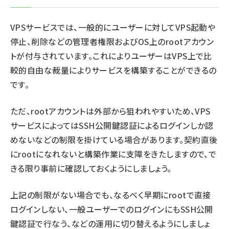
VPSサービスでは、一般的にユーザーに対してVPS起動や
停止、削除などの管理者権限およびOS上のrootアカウン
トが付与されています。これによりユーザーはVPS上で比
較的自由な裁量によりサービスを構築することができるの
です。
ただ、rootアカウントは外部から狙われやすいため、VPS
サービスによってはSSH公開鍵認証によるログインしか認
めないなどの制限を掛けている場合があります。契約直後
にrootになれないと構築作業に支障をきたしますので、で
きる限り事前に確認しておくようにしましょう。
上記の制限がない場合でも、なるべく早期にrootで直接
ログインしない、一般ユーザーでのログインにもSSH公開
鍵認証で行なう、などの運用に切り替えるようにしましょ