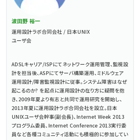
波田野 裕一
運用設計ラボ合同会社 / 日本UNIX
ユーザ会
ADSLキャリア/ISPにてネットワーク運用管理、監視設
計を担当後、ASPにてサーバ構築運用、ミドルウェア
運用設計/障害監視設計に従事。システム障害はなぜ
起こるのか? を起点に運用設計の在り方に疑問を抱
き、2009年夏より有志と共同で運用研究を開始し、
2013年夏に運用設計ラボ合同会社を設立。日本
UNIXユーザ会幹事(副会長)、Internet Week 2013
プログラム委員、Internet Conference 2013実行委
員など各種コミュニティ活動にも積極的に参加してい