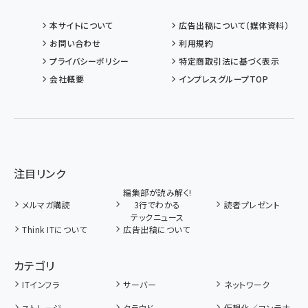
本サイトについて
広告出稿について（媒体資料）
お問い合わせ
利用規約
プライバシーポリシー
特定商取引法に基づく表示
会社概要
インプレスグループTOP
注目リンク
編集部が読み解く!
メルマガ購読
3行でわかる
読者プレゼント
テックニュース
Think ITについて
広告出稿について
カテゴリ
ITインフラ
サーバー
ネットワーク
ストレージ
クラウド
仮想化／コンテナ