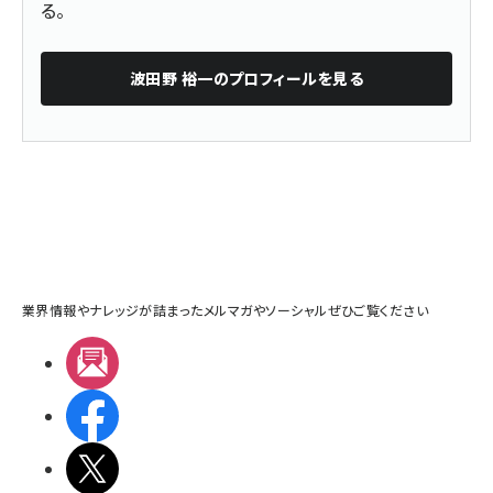
る。
波田野 裕一
のプロフィールを見る
業界情報やナレッジが詰まったメルマガやソーシャルぜひご覧ください
メルマガ
Facebook
X(エックス)