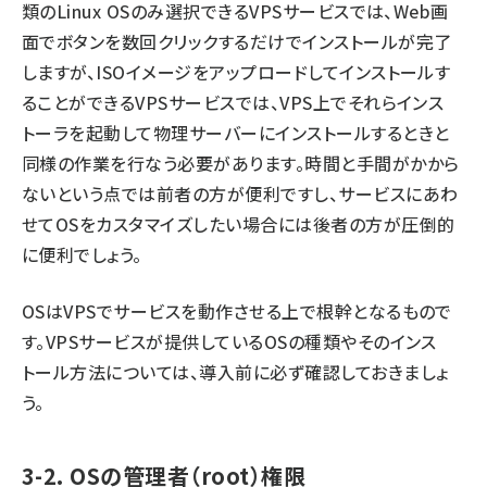
類のLinux OSのみ選択できるVPSサービスでは、Web画
面でボタンを数回クリックするだけでインストールが完了
しますが、ISOイメージをアップロードしてインストールす
ることができるVPSサービスでは、VPS上でそれらインス
トーラを起動して物理サーバーにインストールするときと
同様の作業を行なう必要があります。時間と手間がかから
ないという点では前者の方が便利ですし、サービスにあわ
せてOSをカスタマイズしたい場合には後者の方が圧倒的
に便利でしょう。
OSはVPSでサービスを動作させる上で根幹となるもので
す。VPSサービスが提供しているOSの種類やそのインス
トール方法については、導入前に必ず確認しておきましょ
う。
3-2. OSの管理者（root）権限