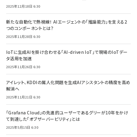
2025年12月18日 6:30
新たな自動化で熱視線！ AIエージェントの「推論能力」を支える2
つのコンポーネントとは？
2025年11月28日 6:30
IoTに生成AIを掛け合わせる「AI-driven IoT」で現場のIoTデー
タ活用を加速
2025年11月26日 6:30
アイレット、KDDIの属人化問題を生成AIアシスタントの精度を高め
解消へ
2025年11月21日 6:30
「Grafana Cloud」の先進的ユーザーであるグリーが10年をかけ
て到達した「オブザーバービリティ」とは
2025年5月15日 6:30