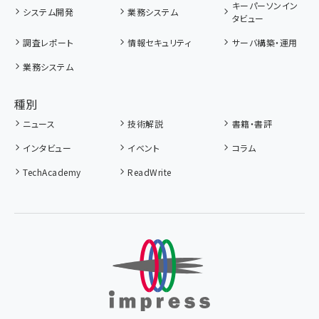
キーパーソンイン
システム開発
業務システム
タビュー
調査レポート
情報セキュリティ
サーバ構築・運用
業務システム
種別
ニュース
技術解説
書籍・書評
インタビュー
イベント
コラム
TechAcademy
ReadWrite