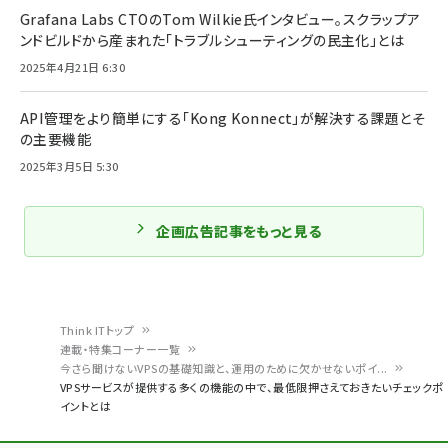
Grafana Labs CTOのTom Wilkie氏インタビュー。スクラップア
ンドビルドから産まれた「トラブルシューティングの民主化」とは
2025年4月21日 6:30
API管理をより簡単にする「Kong Konnect」が解決する課題とそ
の主要機能
2025年3月5日 5:30
企画広告記事をもっと見る
Think ITトップ
連載・特集コーナー一覧
パ
今さら聞けないVPSの基礎知識と、運用のために欠かせないポイ...
VPSサービスが提供する多くの機能の中で、最低限押さえておきたいチェックポ
ン
イントとは
く