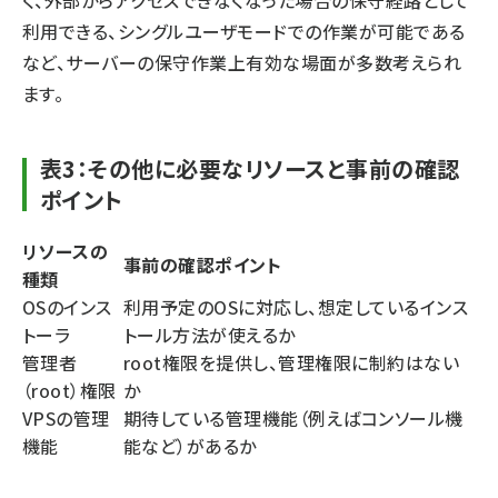
く、外部からアクセスできなくなった場合の保守経路として
利用できる、シングルユーザモードでの作業が可能である
など、サーバーの保守作業上有効な場面が多数考えられ
ます。
表3：その他に必要なリソースと事前の確認
ポイント
リソースの
事前の確認ポイント
種類
OSのインス
利用予定のOSに対応し、想定しているインス
トーラ
トール方法が使えるか
管理者
root権限を提供し、管理権限に制約はない
（root）権限
か
VPSの管理
期待している管理機能（例えばコンソール機
機能
能など）があるか