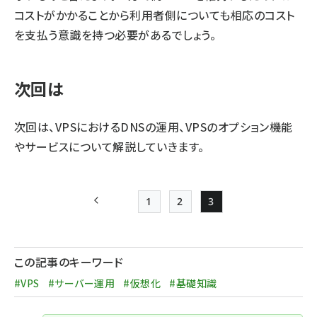
コストがかかることから利用者側についても相応のコスト
を支払う意識を持つ必要があるでしょう。
次回は
次回は、VPSにおけるDNSの運用、VPSのオプション機能
やサービスについて解説していきます。
1
2
3
前ページ
Page
Page
Page
ペー
ジ
この記事のキーワード
送
#VPS
#サーバー運用
#仮想化
#基礎知識
り