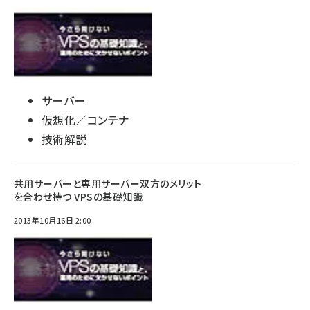
サーバー
仮想化／コンテナ
技術解説
共用サーバーと専用サーバー双方のメリット
を合わせ持つ VPSの基礎知識
2013年10月16日 2:00