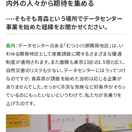
内外の人々から期待を集める
----そもそも青森という場所でデータセンター
事業を始めた経緯をお聞かせください。
長内
：データセンターのある「むつ小川原開発地区」は、い
わゆる開発特区として産業誘致に関するさまざまな優遇
制度が適用されます。また面積も東京23区の1.5倍と広く、
自然災害のリスクも少ない。データセンターにはうってつけ
なのですが、青森県が誘致を始めた当初は応じる企業が
ありませんでした。せっかく冷涼な気候など好条件がそろっ
ているのにもったいないというわけで、私たちが名乗りを
上げたのです。