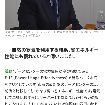
浅野 太仁 氏（エムキューブ・プラスハート 代表取締役社長＝青い森クラウド
ベース・マーケティング担当）
----自然の寒気を利用する結果、省エネルギー
性能にも優れていると伺いました。
浅野
：データセンターの電力使用効率の指標である
PUE（Power Usage Effectiveness）で見ると、1.2未満
をクリアしています。東京の最新型のデータセンターの1.5
前後と比較しても、かなり高い省エネルギー性能です。電気
代で単純比較すると、サーバー1本あたり5万円くらいの節
約になります。もし10本持っていれば年間600万円の節約