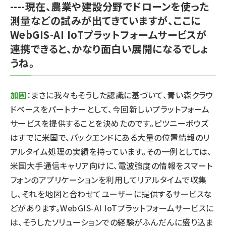
----現在、農業や建設分野でドローンを使った
測量などの試みが出てきていますが、ここに
WebGIS-AI IoTプラットフォームサービスが
連携できると、かなり面白い展開になるでしょ
うね。
加固
：まさに我々もそうした認識に基づいて、青い森クラウ
ドベースをパートナーとして、今回新しいプラットフォーム
サービスを提供することを決めたのです。ピツニーボウズ
はすでに米国で、バックエンドにある大量の位置情報のリ
アルタイム処理の実績を持っています。その一例としては、
米国大手通信キャリア向けに、電波強度の情報をスマート
フォンのアプリケーションを利用してリアルタイムで収集
し、それを地図と合わせてユーザーに提供するサービスな
どがあります。WebGIS-AI IoTプラットフォームサービスに
は、そうしたソリューションでの経験がふんだんに盛り込ま