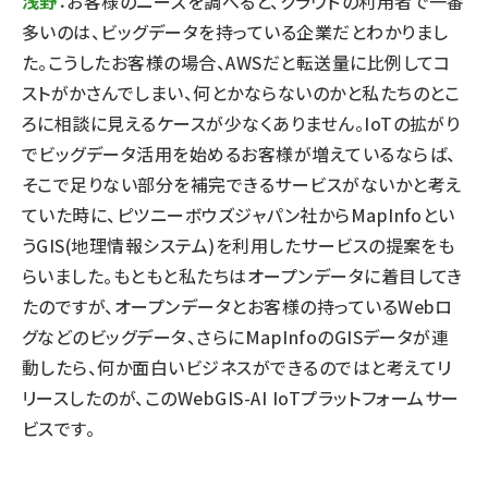
浅野
：お客様のニーズを調べると、クラウドの利用者で一番
多いのは、ビッグデータを持っている企業だとわかりまし
た。こうしたお客様の場合、AWSだと転送量に比例してコ
ストがかさんでしまい、何とかならないのかと私たちのとこ
ろに相談に見えるケースが少なくありません。IoTの拡がり
でビッグデータ活用を始めるお客様が増えているならば、
そこで足りない部分を補完できるサービスがないかと考え
ていた時に、ピツニーボウズジャパン社からMapInfoとい
うGIS(地理情報システム)を利用したサービスの提案をも
らいました。もともと私たちはオープンデータに着目してき
たのですが、オープンデータとお客様の持っているWebロ
グなどのビッグデータ、さらにMapInfoのGISデータが連
動したら、何か面白いビジネスができるのではと考えてリ
リースしたのが、このWebGIS-AI IoTプラットフォームサー
ビスです。