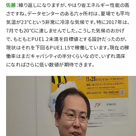
佐藤
：繰り返しになりますが、やはり省エネルギー性能の高
さですね。データセンターのある六ヶ所村は、夏場でも平均
気温が23℃という非常に冷涼な気候です。特に2017年は、
7月でも20℃に達しませんでした。こうした気候のおかげ
で、もともとPUE1.2未満を目標値とする設計だったのが、
現状はそれを下回るPUE1.15で稼働しています。現在の稼
働率はまだキャパシティの半分くらいなので、いずれ満床
になればさらに低い数値が期待できます。