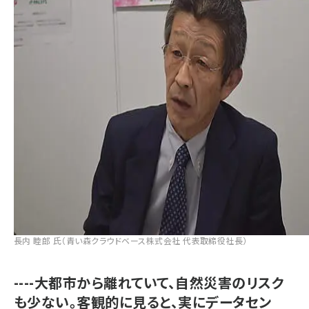
長内 睦郎 氏（青い森クラウドベース株式会社 代表取締役社長）
----大都市から離れていて、自然災害のリスク
も少ない。客観的に見ると、実にデータセン