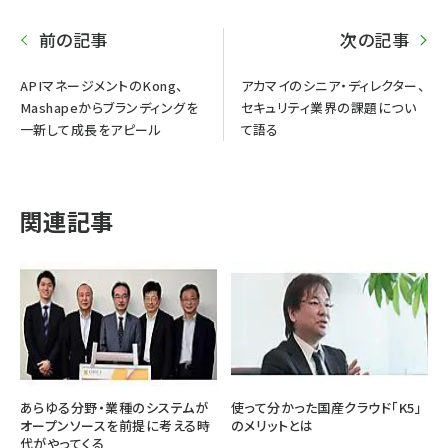
前の記事
次の記事
APIマネージメントのKong、
アカマイのシニア・ディレクター、
Mashapeからブランディングを
セキュリティ業界の課題につい
一新して成長をアピール
て語る
関連記事
あらゆる分野・業種のシステムが
使って分かった国産クラウド「K5」
オープンソースを前提に考える時
のメリットとは
代がやってくる