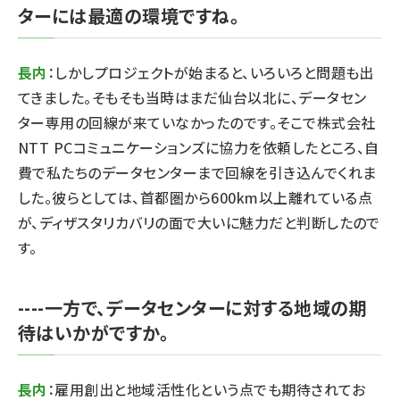
ターには最適の環境ですね。
長内
：しかしプロジェクトが始まると、いろいろと問題も出
てきました。そもそも当時はまだ仙台以北に、データセン
ター専用の回線が来ていなかったのです。そこで株式会社
NTT PCコミュニケーションズに協力を依頼したところ、自
費で私たちのデータセンターまで回線を引き込んでくれま
した。彼らとしては、首都圏から600km以上離れている点
が、ディザスタリカバリの面で大いに魅力だと判断したので
す。
----一方で、データセンターに対する地域の期
待はいかがですか。
長内
：雇用創出と地域活性化という点でも期待されてお