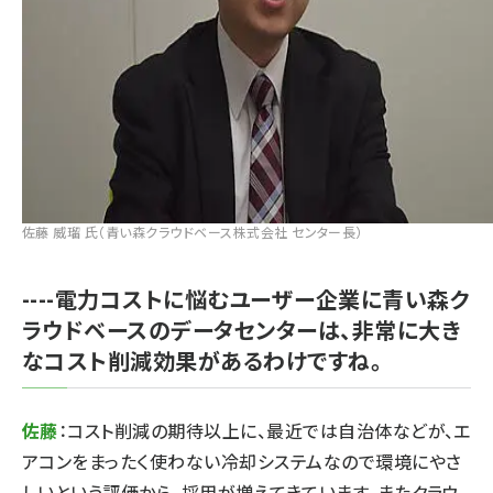
佐藤 威瑠 氏（青い森クラウドベース株式会社 センター長）
----電力コストに悩むユーザー企業に青い森ク
ラウドベースのデータセンターは、非常に大き
なコスト削減効果があるわけですね。
佐藤
：コスト削減の期待以上に、最近では自治体などが、エ
アコンをまったく使わない冷却システムなので環境にやさ
しいという評価から、採用が増えてきています。またクラウ