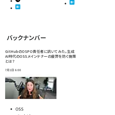
バックナンバー
GitHubのOSPO責任者に訊いてみた。生成
AI時代のOSSメインテナーの疲弊を防ぐ施策
とは？
7月1日 6:00
OSS