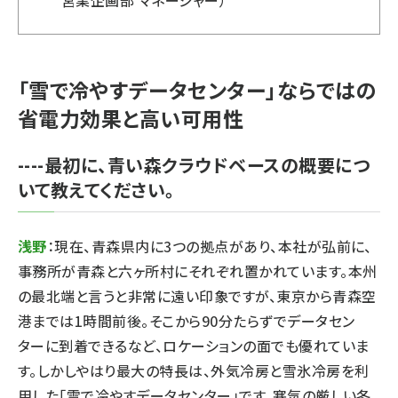
営業企画部 マネージャー）
「雪で冷やすデータセンター」ならではの
省電力効果と高い可用性
----最初に、青い森クラウドベースの概要につ
いて教えてください。
浅野
：現在、青森県内に3つの拠点があり、本社が弘前に、
事務所が青森と六ヶ所村にそれぞれ置かれています。本州
の最北端と言うと非常に遠い印象ですが、東京から青森空
港までは1時間前後。そこから90分たらずでデータセン
ターに到着できるなど、ロケーションの面でも優れていま
す。しかしやはり最大の特長は、外気冷房と雪氷冷房を利
用した「雪で冷やすデータセンター」です。寒気の厳しい冬