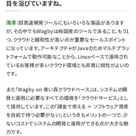
目を浴びていますね。
滝澤
：超高速開発ツールにもいろいろな製品があります
が、その中でもWagbyは純国産のツールであること、もう1
つ、クラウドと親和性が高い点が重要なセールスポイント
になっています。アーキテクチャがJavaのためマルチプラッ
トフォームで動作可能なことから、Linuxベースで運用され
ているお客様が多いクラウド環境とも非常に相性がよいの
です。
また「Wagby on 青い森クラウドベース」は、システムの開
発と運用に必要なすべての環境を「クラウドサービス」とし
て提供しています。この「課金で使える ＝ ソフトウェア資産
を自前で持つ必要がない」という点もメリットの一つで、少
ないコストでシステムの開発と運用ができる点が大きな魅
力です。