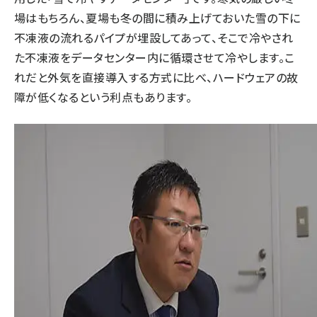
場はもちろん、夏場も冬の間に積み上げておいた雪の下に
不凍液の流れるパイプが埋設してあって、そこで冷やされ
た不凍液をデータセンター内に循環させて冷やします。こ
れだと外気を直接導入する方式に比べ、ハードウェアの故
障が低くなるという利点もあります。