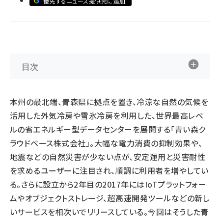
優先するニュース提供元に追加
ai crunch (1370)
目次
本州の最北端、青森県に拠点を置き、冷涼な自然の気候を
活用した外気冷房や雪氷冷房を利用した、世界最高レベ
ルの省エネルギー型データセンターを展開する「青い森ク
ラウドベース株式会社」。大幅な電力消費の抑制効果や、
地震などの自然災害が少ない点が、安定運用と災害耐性
を求めるユーザーに注目され、順調に利用者を増やしてい
る。さらに設立から2年目の2017年にはIoTプラットフォー
ムやオブジェクトストレージ、超高速開発ツールなどの新し
いサービスを相次いでリリースしている。今回はそうした青