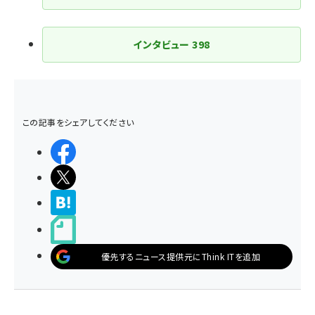
インタビュー
398
この記事をシェアしてください
シェアする
ポストする
>ブクマする
noteで書く
優先するニュース提供元にThink ITを追加