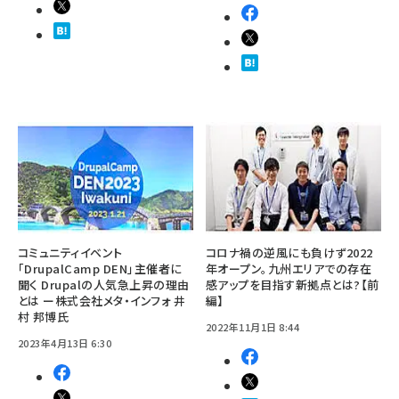
コミュニティイベント
コロナ禍の逆風にも負けず2022
「DrupalCamp DEN」主催者に
年オープン。九州エリアでの存在
聞く Drupalの人気急上昇の理由
感アップを目指す新拠点とは?【前
とは ー株式会社メタ・インフォ 井
編】
村 邦博氏
2022年11月1日 8:44
2023年4月13日 6:30