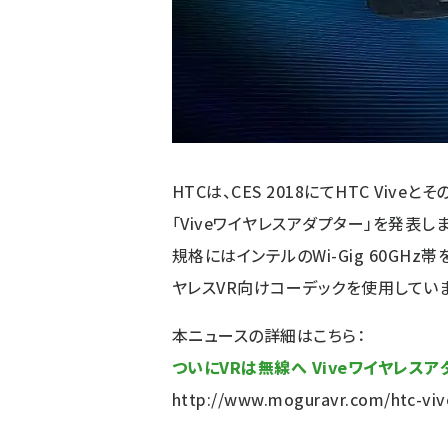
HTCは、CES 2018にてHTC Viveと
「Viveワイヤレスアダプター」を発表
規格にはインテルのWi-Gig 60GHz帯
ヤレスVR向けコーデックを使用していま
本ニュースの詳細はこちら：
ついにVRは無線へ Viveワイヤレス
http://www.moguravr.com/htc-vive