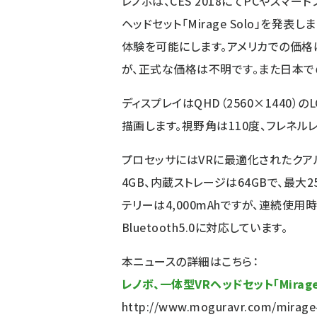
レノボは、CES 2018にてPCやスマー
ヘッドセット「Mirage Solo」を発表
体験を可能にします。アメリカでの価格
が、正式な価格は不明です。また日本で
ディスプレイはQHD（2560×1440）
描画します。視野角は110度、フレネル
プロセッサにはVRに最適化されたクアルコ
4GB、内蔵ストレージは64GBで、最大
テリーは4,000mAhですが、連続使用時間等
Bluetooth5.0に対応しています。
本ニュースの詳細はこちら：
レノボ、一体型VRヘッドセット「Mirag
http://www.moguravr.com/mirage