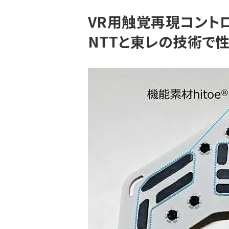
VR用触覚再現コントローラ
NTTと東レの技術で