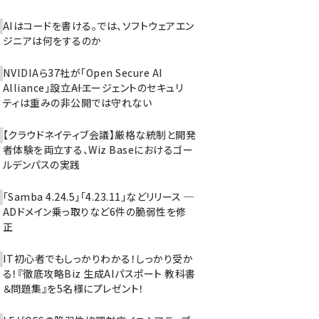
AIはコードを書ける。では、ソフトウェアエン
ジニアは何をするのか
NVIDIAら37社が「Open Secure AI
Alliance」設立――AIエージェントのセキュリ
ティは重みの非公開では守れない
【クラウドネイティブ会議】厳格な統制と開発
者体験を両立する、Wiz Baseにおけるゴー
ルデンパスの実践
「Samba 4.24.5」「4.23.11」などリリース ─
ADドメイン乗っ取りなど6件の脆弱性を修
正
IT初心者でもしっかりわかる！しっかり受か
る！『徹底攻略Biz 生成AIパスポート 教科書
＆問題集』を5名様にプレゼント！