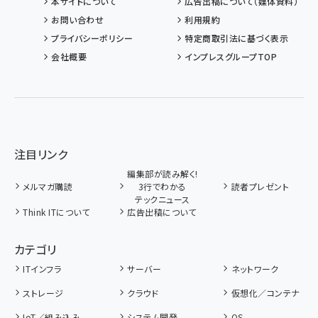
本サイトについて
広告出稿について（媒体資料）
お問い合わせ
利用規約
プライバシーポリシー
特定商取引法に基づく表示
会社概要
インプレスグループTOP
注目リンク
編集部が読み解く!
メルマガ購読
3行でわかる
読者プレゼント
テックニュース
Think ITについて
広告出稿について
カテゴリ
ITインフラ
サーバー
ネットワーク
ストレージ
クラウド
仮想化／コンテナ
IoT／組み込み
システム開発
OS