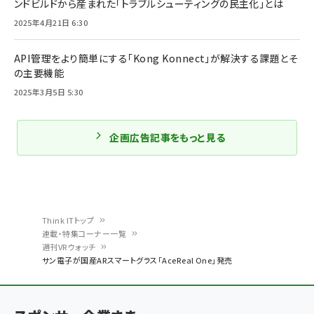
ンドビルドから産まれた「トラブルシューティングの民主化」とは
2025年4月21日 6:30
API管理をより簡単にする「Kong Konnect」が解決する課題とそ
の主要機能
2025年3月5日 5:30
企画広告記事をもっと見る
Think ITトップ
連載・特集コーナー一覧
パ
週刊VRウォッチ
サン電子が国産ARスマートグラス「AceReal One」発売
ン
く