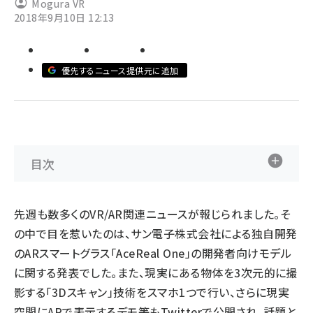
Mogura VR
2018年9月10日 12:13
ai crunch (1353)
優先するニュース提供元に追加
目次
先週も数多くのVR/AR関連ニュースが報じられました。そ
の中で目を惹いたのは、サン電子株式会社による独自開発
のARスマートグラス「AceReal One」の開発者向けモデル
に関する発表でした。また、現実にある物体を3次元的に撮
影する「3Dスキャン」技術をスマホ1つで行い、さらに現実
空間にARで表示するデモ等もTwitterで公開され、話題と