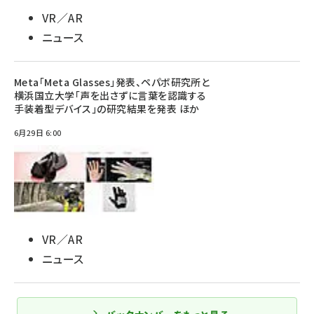
VR／AR
ニュース
Meta「Meta Glasses」発表、ペパボ研究所と
横浜国立大学「声を出さずに言葉を認識する
手装着型デバイス」の研究結果を発表 ほか
6月29日 6:00
VR／AR
ニュース