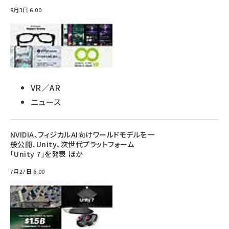
8月3日 6:00
VR／AR
ニュース
NVIDIA、フィジカルAI向けワールドモデルを一
般公開、Unity、次世代プラットフォーム
「Unity 7」を発表 ほか
7月27日 6:00