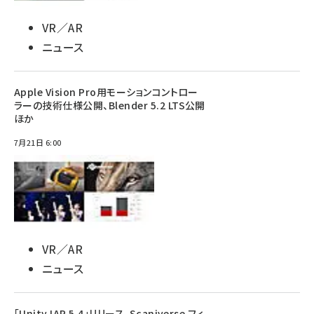
VR／AR
ニュース
Apple Vision Pro用モーションコントロー
ラーの技術仕様公開、Blender 5.2 LTS公開
ほか
7月21日 6:00
VR／AR
ニュース
「Unity IAP 5.4」リリース、Scaniverse フィ