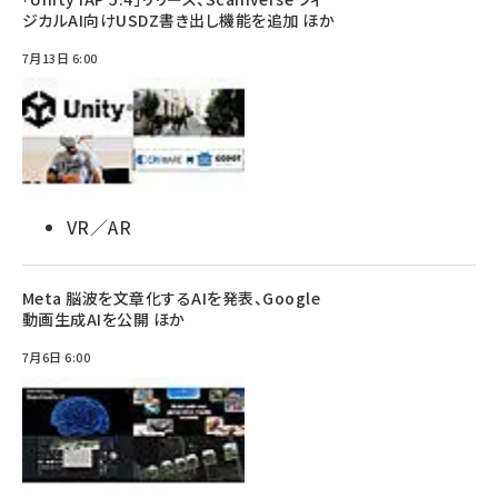
ジカルAI向けUSDZ書き出し機能を追加 ほか
7月13日 6:00
VR／AR
Meta 脳波を文章化するAIを発表、Google
動画生成AIを公開 ほか
7月6日 6:00