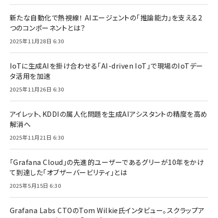
新たな自動化で熱視線！ AIエージェントの「推論能力」を支える2
つのコンポーネントとは？
2025年11月28日 6:30
IoTに生成AIを掛け合わせる「AI-driven IoT」で現場のIoTデー
タ活用を加速
2025年11月26日 6:30
アイレット、KDDIの属人化問題を生成AIアシスタントの精度を高め
解消へ
2025年11月21日 6:30
「Grafana Cloud」の先進的ユーザーであるグリーが10年をかけ
て到達した「オブザーバービリティ」とは
2025年5月15日 6:30
Grafana Labs CTOのTom Wilkie氏インタビュー。スクラップア