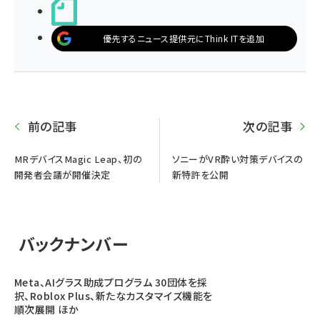
noteで書く
優先するニュース提供元にThink ITを追加
前の記事
次の記事
MRデバイスMagic Leap、初の
ソニーがVR酔い対策デバイスの
開発者会議が開催決定
新特許を公開
バックナンバー
Meta、AIグラス助成プログラム 30団体を採
択、Roblox Plus、新たなカスタマイズ機能を
順次展開 ほか