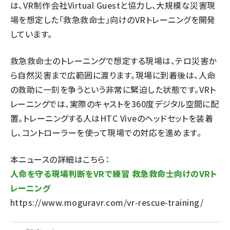
は、VR制作会社Virtual Guestと協力し、大規模な災害現
場を想定した「救急救命士」向けのVRトレーニングを開発
しています。
救急救命士のトレーニングで想定する現場は、テロ災害か
ら自然災害まで広範囲に渡ります。現場に到着後は、人命
の救助に一刻を争うという非常に緊迫した状態です。VRト
レーニングでは、実際のキャストを360度デジタル空間に配
置。トレーニングする人はHTC Viveのヘッドセットを装着
し、コントローラーを使って現場での対応を進めます。
本ニュースの詳細はこちら：
人命を守る現場判断をVRで練習 救急救命士向けのVRト
レーニング
https://www.moguravr.com/vr-rescue-training/