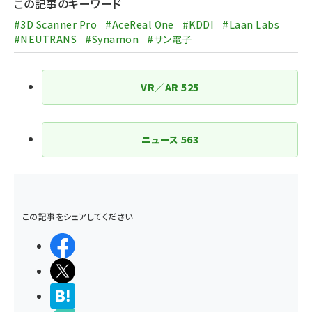
この記事のキーワード
#3D Scanner Pro
#AceReal One
#KDDI
#Laan Labs
#NEUTRANS
#Synamon
#サン電子
VR／AR
525
ニュース
563
この記事をシェアしてください
シェアする
ポストする
>ブクマする