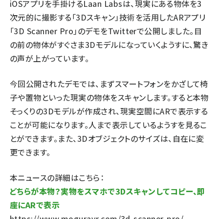
iOSアプリを手掛けるLaan Labsは、現実にある物体を3
次元的に撮影する「3Dスキャン」技術を活用したARアプリ
「3D Scanner Pro」のデモをTwitterで公開しました。目
の前の物体がすぐさま3Dモデルになっていくようすに、驚き
の声が上がっています。
今回公開されたデモでは、まずスマートフォンをかざして椅
子や置物といった現実の物体をスキャンします。すると本物
そっくりの3Dモデルが作成され、現実空間にARで表示する
ことが可能になります。人まで表示しているようすを見るこ
とができます。また、3Dオブジェクトのサイズは、自在に変
更できます。
本ニュースの詳細はこちら：
どちらが本物？実物をスマホで3Dスキャンしてコピー、即
座にARで表示
https://www.moguravr.com/3d-scanner-pro/