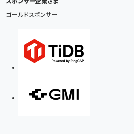
ず
スポンサー企業さま
ゴールドスポンサー