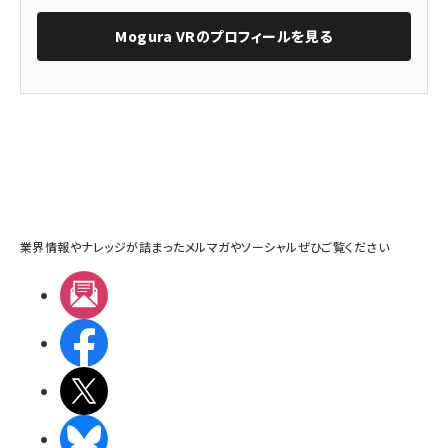
Mogura VR
のプロフィールを見る
業界情報やナレッジが詰まったメルマガやソーシャルぜひご覧ください
メルマガ
Facebook
X(エックス)
BlueSky