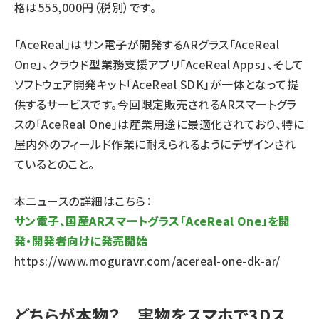
格は555,000円（税別）です。
「AceReal」はサン電子が開発するARグラス「AceReal
One」、クラウド型業務支援アプリ「AceReal Apps」、そして
ソフトウェア開発キット「AceReal SDK」が一体となって提
供するサービスです。今回限定販売されるARスマートグラ
スの「AceReal One」は産業用途に最適化されており、特に
屋内外のフィールド作業に耐えられるようにデザインされ
ているとのこと。
本ニュースの詳細はこちら：
サン電子、国産ARスマートグラス「AceReal One」を開
発・開発者向けに発売開始
https://www.moguravr.com/acereal-one-dk-ar/
どちらが本物？ 実物をスマホで3Dス