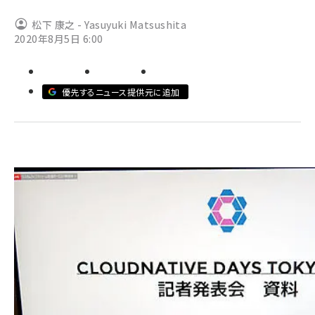
松下 康之 - Yasuyuki Matsushita
ai crunch (1340)
2020年8月5日 6:00
優先するニュース提供元に追加