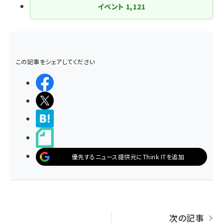
イベント
1,121
この記事をシェアしてください
シェアする
ポストする
>ブクマする
noteで書く
優先するニュース提供元にThink ITを追加
次の記事