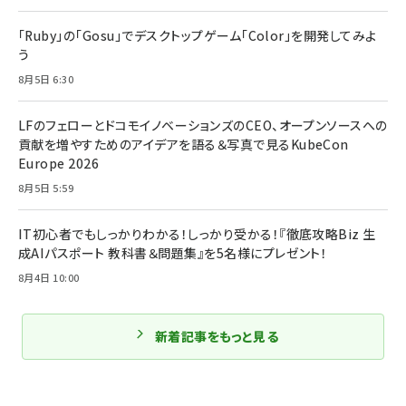
「Ruby」の「Gosu」でデスクトップゲーム「Color」を開発してみよ
う
8月5日 6:30
LFのフェローとドコモイノベーションズのCEO、オープンソースへの
貢献を増やすためのアイデアを語る＆写真で見るKubeCon
Europe 2026
8月5日 5:59
IT初心者でもしっかりわかる！しっかり受かる！『徹底攻略Biz 生
成AIパスポート 教科書＆問題集』を5名様にプレゼント！
8月4日 10:00
新着記事をもっと見る