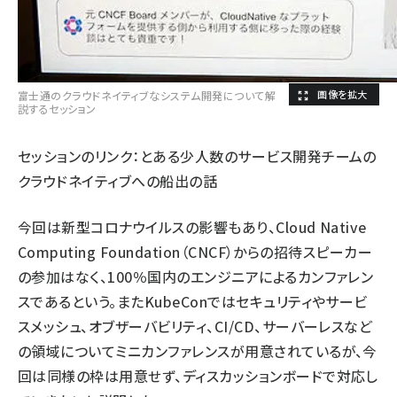
富士通のクラウドネイティブなシステム開発について解
説するセッション
セッションのリンク：
とある少人数のサービス開発チームの
クラウドネイティブへの船出の話
今回は新型コロナウイルスの影響もあり、Cloud Native
Computing Foundation（CNCF）からの招待スピーカー
の参加はなく、100％国内のエンジニアによるカンファレン
スであるという。またKubeConではセキュリティやサービ
スメッシュ、オブザーバビリティ、CI/CD、サーバーレスなど
の領域についてミニカンファレンスが用意されているが、今
回は同様の枠は用意せず、ディスカッションボードで対応し