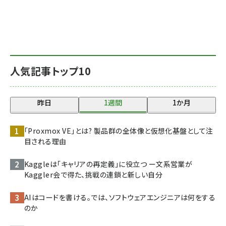
人気記事トップ10
昨日
1週間
1か月
「Proxmox VE」とは? 製品群の全体像と仮想化基盤として注
目される理由
Kaggleは「キャリアの再定義」に役立つ ー文系営業が
Kaggler会で得た、挑戦の連鎖と新しい自分
AIはコードを書ける。では、ソフトウェアエンジニアは何をする
のか