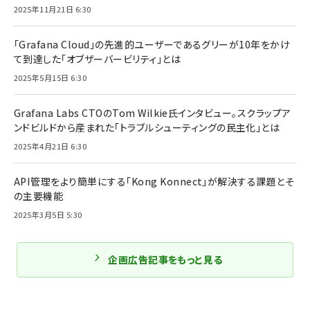
2025年11月21日 6:30
「Grafana Cloud」の先進的ユーザーであるグリーが10年をかけ
て到達した「オブザーバービリティ」とは
2025年5月15日 6:30
Grafana Labs CTOのTom Wilkie氏インタビュー。スクラップア
ンドビルドから産まれた「トラブルシューティングの民主化」とは
2025年4月21日 6:30
API管理をより簡単にする「Kong Konnect」が解決する課題とそ
の主要機能
2025年3月5日 5:30
企画広告記事をもっと見る