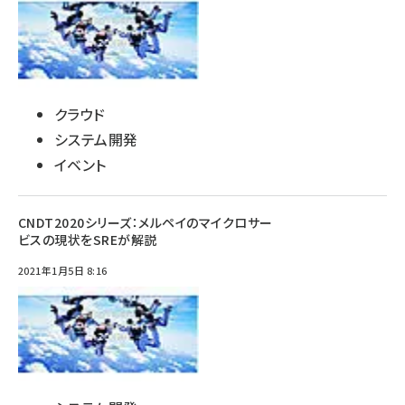
クラウド
システム開発
イベント
CNDT2020シリーズ：メルペイのマイクロサー
ビスの現状をSREが解説
2021年1月5日 8:16