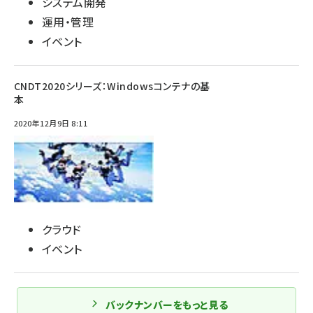
システム開発
運用・管理
イベント
CNDT2020シリーズ：Windowsコンテナの基
本
2020年12月9日 8:11
クラウド
イベント
バックナンバーをもっと見る