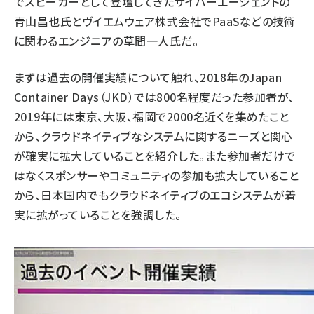
でスピーカーとして登壇してきたサイバーエージェントの
青山昌也氏とヴイエムウェア株式会社でPaaSなどの技術
に関わるエンジニアの草間一人氏だ。
まずは過去の開催実績について触れ、2018年のJapan
Container Days（JKD）では800名程度だった参加者が、
2019年には東京、大阪、福岡で2000名近くを集めたこと
から、クラウドネイティブなシステムに関するニーズと関心
が確実に拡大していることを紹介した。また参加者だけで
はなくスポンサーやコミュニティの参加も拡大していること
から、日本国内でもクラウドネイティブのエコシステムが着
実に拡がっていることを強調した。