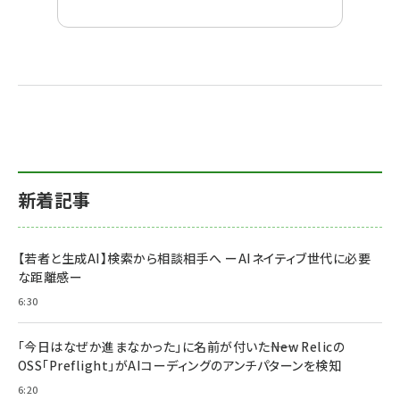
新着記事
【若者と生成AI】検索から相談相手へ ーAIネイティブ世代に必要
な距離感ー
6:30
「今日はなぜか進まなかった」に名前が付いた――New Relicの
OSS「Preflight」がAIコーディングのアンチパターンを検知
6:20