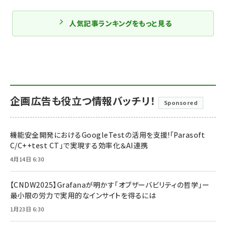
人気記事ランキングをもっと見る
企画広告も役立つ情報バッチリ！
Sponsored
機能安全開発におけるGoogleTestの活用を支援!「Parasoft
C/C++test CT」で実現する効率化＆AI連携
4月14日 6:30
【CNDW2025】Grafanaが明かす「オブザーバビリティの哲学」ー
最小限の労力で実用的なインサイトを得るには
1月23日 6:30