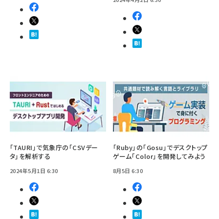
「TAURI」で気象庁の「CSVデー
「Ruby」の「Gosu」でデスクトップ
タ」を解析する
ゲーム「Color」を開発してみよう
2024年5月1日 6:30
8月5日 6:30