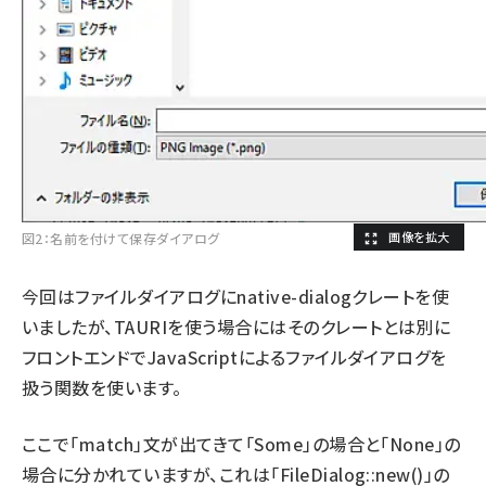
図2：名前を付けて保存ダイアログ
今回はファイルダイアログにnative-dialogクレートを使
いましたが、TAURIを使う場合にはそのクレートとは別に
フロントエンドでJavaScriptによるファイルダイアログを
扱う関数を使います。
ここで「match」文が出てきて「Some」の場合と「None」の
場合に分かれていますが、これは「FileDialog::new()」の