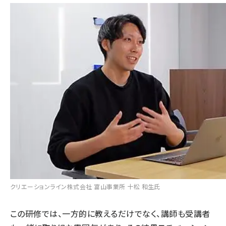
クリエーションライン株式会社 富山事業所 十松 和生氏
この研修では、一方的に教えるだけでなく、講師も受講者