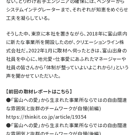
ない。とりわけ若手エンジニアの確保には、ベンダーから
システムインテグレーターまで、それぞれが知恵をめぐらせ
工夫を凝らしている。
そうした中、東京に本社を置きながら、2018年に富山県内
に新たな事業所を開設したのが、クリエーションライン株
式会社だ。2022年1月に取材へ伺ったときは、富山出身の
社員を中心に、地元愛・仕事愛にあふれたマネージャーや
社員の皆さんから「体制が整っていよいよこれから!」という
声を聞かせていただいた。
【前回の取材レポートはこちら】
●「富山への愛」から生まれた事業所ならではの自由闊達
な雰囲気と抜群のチームワークが自慢(前編)
https://thinkit.co.jp/article/19354
●「富山への愛」から生まれた事業所ならではの自由闊達
な雰囲気と抜群のチームワークが自慢(後編)