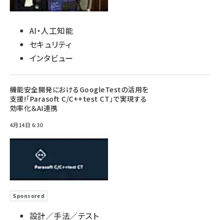
AI・人工知能
セキュリティ
インタビュー
機能安全開発におけるGoogleTestの活用を
支援!「Parasoft C/C++test CT」で実現する
効率化＆AI連携
4月14日 6:30
Sponsored
設計／手法／テスト