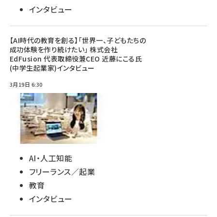
インタビュー
【AI時代の教育を創る】「世界一、子どもたちの
成功体験を作り続けたい」 株式会社
EdFusion 代表取締役兼CEO 近藤にこる氏
(中学生起業家)インタビュー
3月19日 6:30
AI・人工知能
フリーランス／起業
教育
インタビュー