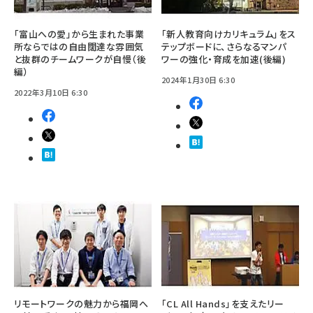
「富山への愛」から生まれた事業
「新人教育向けカリキュラム」をス
所ならではの自由闊達な雰囲気
テップボードに、さらなるマンパ
と抜群のチームワークが自慢（後
ワーの強化・育成を加速(後編)
編）
2024年1月30日 6:30
2022年3月10日 6:30
リモートワークの魅力から福岡へ
「CL All Hands」を支えたリー