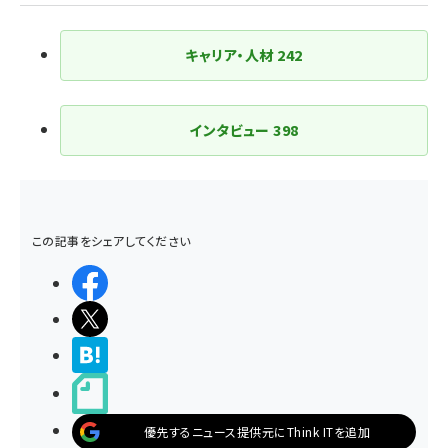
キャリア・人材
242
インタビュー
398
この記事をシェアしてください
シェアする
ポストする
>ブクマする
noteで書く
優先するニュース提供元にThink ITを追加