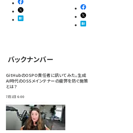
バックナンバー
GitHubのOSPO責任者に訊いてみた。生成
AI時代のOSSメインテナーの疲弊を防ぐ施策
とは？
7月1日 6:00