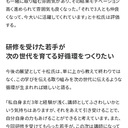
も一緒に取り組む雰囲気があり、その結果モチベーション
高く進められて雰囲気も良くなった。「それで3人とも仲良
くなって、今大いに活躍してくれています」と十松氏は評価
する。
研修を受けた若手が
次の世代を育てる好循環をつくりたい
今後の展望として十松氏は、単に上から教えて終わりでは
なく、この学びを伝える取り組みを次の世代に伝えるような
循環が生まれれば嬉しいと語る。
「私自身まだ3年と経験が浅く、講師としてふさわしいかと
いう気持ちはありますが、それをあえて引き受けることで、
自分自身の力もあげることができると考えています。また、
今回研修を受けてもらった若手が、この次は講師になって