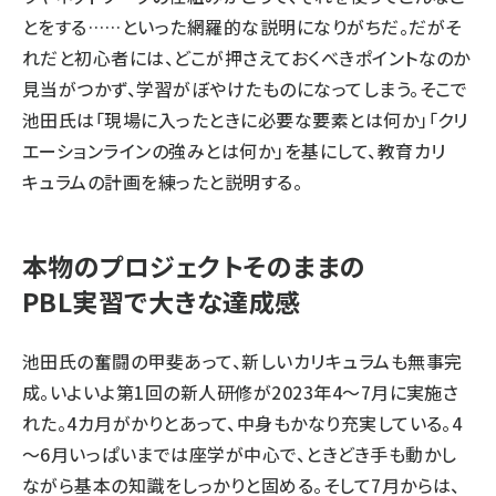
とをする……といった網羅的な説明になりがちだ。だがそ
れだと初心者には、どこが押さえておくべきポイントなのか
見当がつかず、学習がぼやけたものになってしまう。そこで
池田氏は「現場に入ったときに必要な要素とは何か」「クリ
エーションラインの強みとは何か」を基にして、教育カリ
キュラムの計画を練ったと説明する。
本物のプロジェクトそのままの
PBL実習で大きな達成感
池田氏の奮闘の甲斐あって、新しいカリキュラムも無事完
成。いよいよ第1回の新人研修が2023年4～7月に実施さ
れた。4カ月がかりとあって、中身もかなり充実している。4
～6月いっぱいまでは座学が中心で、ときどき手も動かし
ながら基本の知識をしっかりと固める。そして7月からは、