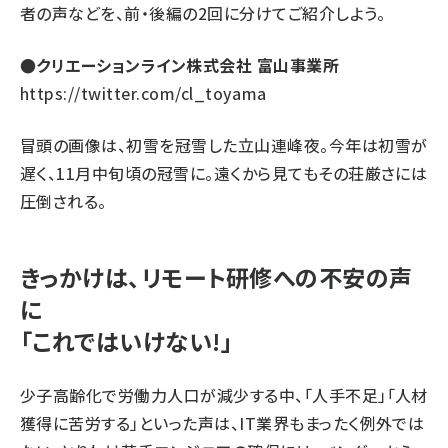
者の声などを、前・後編の2回に分けてご紹介しよう。
●クリエーションライン株式会社 富山事業所
https://twitter.com/cl_toyama
冒頭の画像は、初雪を冠雪した立山連峰夜。今年は初雪が
遅く、11月中旬頃の冠雪に。遠くから見てもその荘厳さには
圧倒される。
きっかけは、リモート研修への不安の声
に
「これではいけない!」
少子高齢化で労働力人口が減少する中、「人手不足」「人材
獲得に苦労する」といった声は、IT業界もまったく例外では