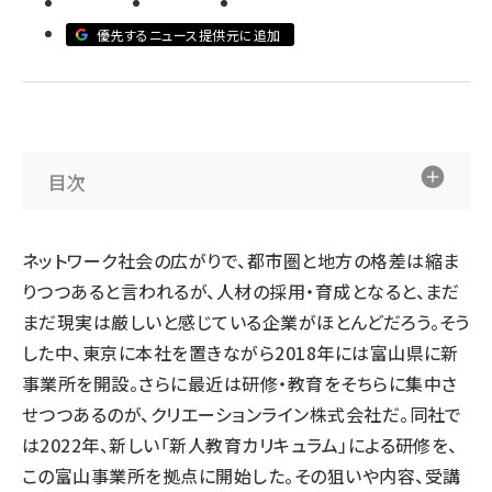
優先するニュース提供元に追加
ai crunch (1353)
目次
ネットワーク社会の広がりで、都市圏と地方の格差は縮ま
りつつあると言われるが、人材の採用・育成となると、まだ
まだ現実は厳しいと感じている企業がほとんどだろう。そう
した中、東京に本社を置きながら2018年には富山県に新
事業所を開設。さらに最近は研修・教育をそちらに集中さ
せつつあるのが、クリエーションライン株式会社だ。同社で
は2022年、新しい「新人教育カリキュラム」による研修を、
この富山事業所を拠点に開始した。その狙いや内容、受講