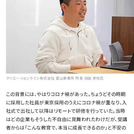
クリエーションライン株式会社 富山事業所 所長 池田 卓司氏
この背景には、やはりコロナ禍があった。ちょうどその時期
に採用した社員が東京採用のうえにコロナ禍が重なり、入
社式で出社して以降はリモートで研修を行っていた。当時
はどの企業もそうした不自由に見舞われたわけだが、受講
者からは「こんな教育で、本当に成長できるのか」と不安の