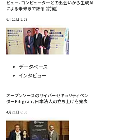
ビュー、コンピューターとの出会いから生成AI
による未来まで語る（前編）
6月12日 5:59
データベース
インタビュー
オープンソースのサイバーセキュリティベン
ダーFiligran、日本法人の立ち上げを発表
4月21日 6:00