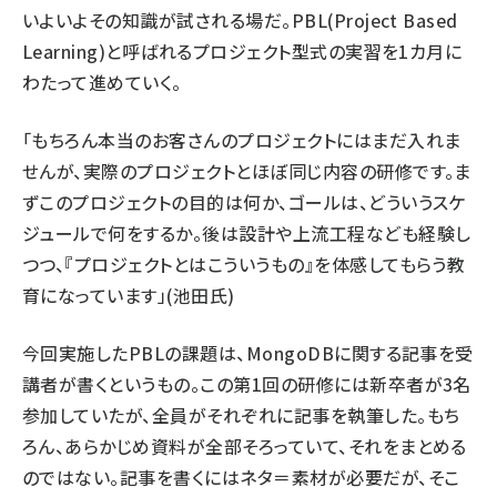
いよいよその知識が試される場だ。PBL(Project Based
Learning)と呼ばれるプロジェクト型式の実習を1カ月に
わたって進めていく。
「もちろん本当のお客さんのプロジェクトにはまだ入れま
せんが、実際のプロジェクトとほぼ同じ内容の研修です。ま
ずこのプロジェクトの目的は何か、ゴールは、どういうスケ
ジュールで何をするか。後は設計や上流工程なども経験し
つつ、『プロジェクトとはこういうもの』を体感してもらう教
育になっています」(池田氏)
今回実施したPBLの課題は、MongoDBに関する記事を受
講者が書くというもの。この第1回の研修には新卒者が3名
参加していたが、全員がそれぞれに記事を執筆した。もち
ろん、あらかじめ資料が全部そろっていて、それをまとめる
のではない。記事を書くにはネタ＝素材が必要だが、そこ