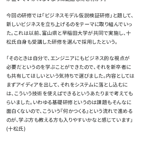
今回の研修では「ビジネスモデル仮説検証研修」と題して、
新しいビジネスを立ち上げるのをテーマに取り組んでいっ
た。これは以前、富山県と早稲田大学が共同で実施し、十
松氏自身も受講した研修を選んで採用したという。
「そのときは自分で、エンジニアにもビジネス的な視点が
必要だというのを学ぶことができたので、それを新卒者に
も共有してほしいという気持ちで選びました。内容としては
まずアイディアを出して、それをシステムに落とし込むに
は、こういう技術を使えばできるというあたりまで考えても
らいました。いわゆる基礎研修というのは課題もそんなに
面白くないので、こういう『何かつくる』という流れで進める
のが、学ぶ方も教える方も入りやすいかなと感じています」
(十松氏)