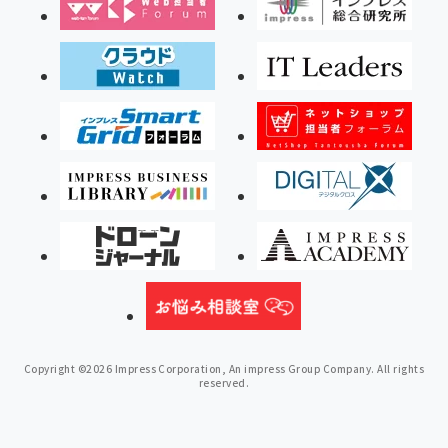
Copyright ©2026 Impress Corporation, An impress Group Company. All rights
reserved.