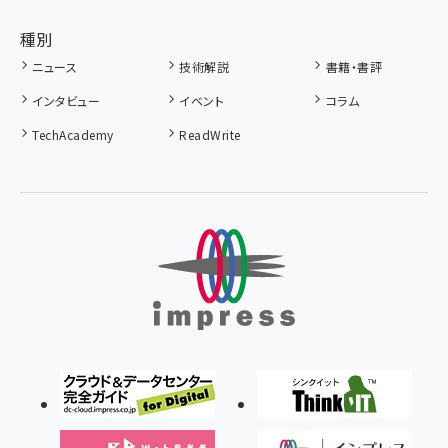
種別
ニュース
技術解説
書籍・書評
インタビュー
イベント
コラム
TechAcademy
ReadWrite