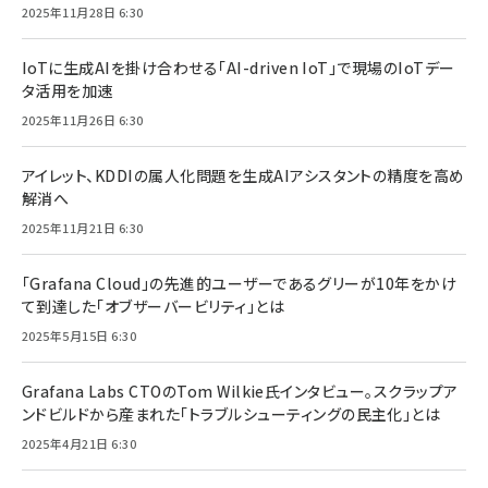
2025年11月28日 6:30
IoTに生成AIを掛け合わせる「AI-driven IoT」で現場のIoTデー
タ活用を加速
2025年11月26日 6:30
アイレット、KDDIの属人化問題を生成AIアシスタントの精度を高め
解消へ
2025年11月21日 6:30
「Grafana Cloud」の先進的ユーザーであるグリーが10年をかけ
て到達した「オブザーバービリティ」とは
2025年5月15日 6:30
Grafana Labs CTOのTom Wilkie氏インタビュー。スクラップア
ンドビルドから産まれた「トラブルシューティングの民主化」とは
2025年4月21日 6:30