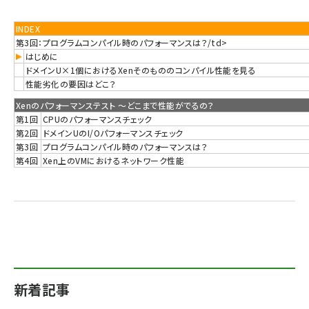
INDEX
第3回：プログラムコンパイル時のパフォーマンスは？/td>
はじめに
ドメインU×1個におけるXenそのもののコンパイル性能を見る
性能劣化の要因はどこ？
Xenのパフォーマンステスト 〜どこまで性能がでるの？
第1回
CPUのパフォーマンスチェック
第2回
ドメインUのI/Oパフォーマンスチェック
第3回
プログラムコンパイル時のパフォーマンスは？
第4回
Xen上のVMにおけるネットワーク性能
新着記事