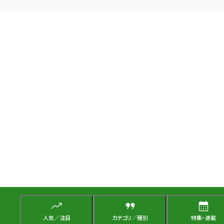
人気／注目
カテゴリ／種別
特集・連載