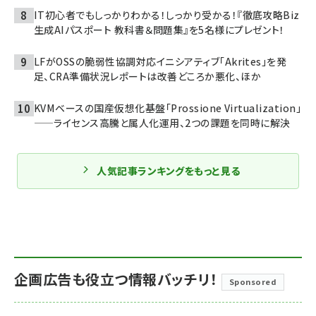
IT初心者でもしっかりわかる！しっかり受かる！『徹底攻略Biz
生成AIパスポート 教科書＆問題集』を5名様にプレゼント！
LFがOSSの脆弱性協調対応イニシアティブ「Akrites」を発
足、CRA準備状況レポートは改善どころか悪化、ほか
KVMベースの国産仮想化基盤「Prossione Virtualization」
——ライセンス高騰と属人化運用、2つの課題を同時に解決
人気記事ランキングをもっと見る
企画広告も役立つ情報バッチリ！
Sponsored