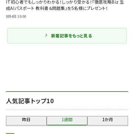
IT初心者でもしっかりわかる！しっかり受かる！『徹底攻略Biz 生
成AIパスポート 教科書＆問題集』を5名様にプレゼント！
8月4日 10:00
新着記事をもっと見る
人気記事トップ10
昨日
1週間
1か月