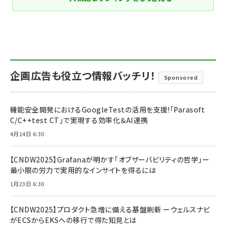
企画広告も役立つ情報バッチリ！
Sponsored
機能安全開発におけるGoogleTestの活用を支援!「Parasoft
C/C++test CT」で実現する効率化＆AI連携
4月14日 6:30
【CNDW2025】Grafanaが明かす「オブザーバビリティの哲学」ー
最小限の労力で実用的なインサイトを得るには
1月23日 6:30
【CNDW2025】プロダクト急増に備える基盤刷新 ーウェルスナビ
がECSからEKSへの移行で得た知見とは