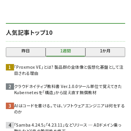
人気記事トップ10
昨日
1週間
1か月
「Proxmox VE」とは? 製品群の全体像と仮想化基盤として注
目される理由
クラウドネイティブ教科書 Ver.1.0.0――ツール単位で覚えてきた
Kubernetesを「構造」から捉え直す無償教材
AIはコードを書ける。では、ソフトウェアエンジニアは何をする
のか
「Samba 4.24.5」「4.23.11」などリリース ─ ADドメイン乗っ