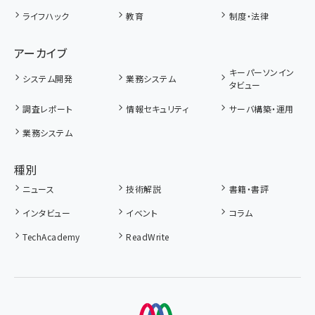
ライフハック
教育
制度・法律
アーカイブ
キーパーソンイン
システム開発
業務システム
タビュー
調査レポート
情報セキュリティ
サーバ構築・運用
業務システム
種別
ニュース
技術解説
書籍・書評
インタビュー
イベント
コラム
TechAcademy
ReadWrite