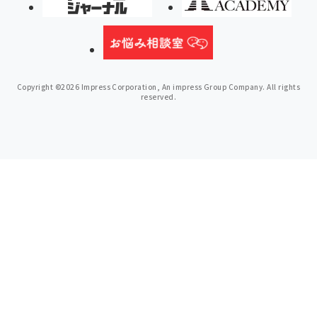
Copyright ©2026 Impress Corporation, An impress Group Company. All rights
reserved.