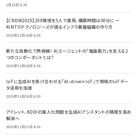
1月15日 6:30
【CNDW2025】250環境を5人で運用、構築時間は30分に ー
KINTOテクノロジーズが語るインフラ基盤組織の作り方
2025年12月18日 6:30
新たな自動化で熱視線！ AIエージェントの「推論能力」を支える2
つのコンポーネントとは？
2025年11月28日 6:30
IoTに生成AIを掛け合わせる「AI-driven IoT」で現場のIoTデー
タ活用を加速
2025年11月26日 6:30
アイレット、KDDIの属人化問題を生成AIアシスタントの精度を高め
解消へ
2025年11月21日 6:30