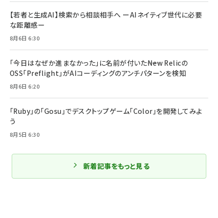
【若者と生成AI】検索から相談相手へ ーAIネイティブ世代に必要
な距離感ー
8月6日 6:30
「今日はなぜか進まなかった」に名前が付いた――New Relicの
OSS「Preflight」がAIコーディングのアンチパターンを検知
8月6日 6:20
「Ruby」の「Gosu」でデスクトップゲーム「Color」を開発してみよ
う
8月5日 6:30
新着記事をもっと見る