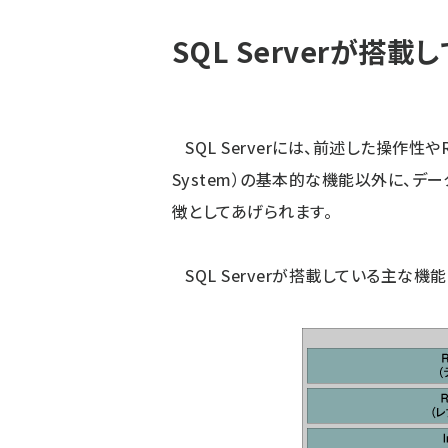
SQL Serverが搭
SQL Serverには、前述した操作性やRDBM
System）の基本的な機能以外に、
徴としてあげられます。
SQL Serverが搭載している主な機