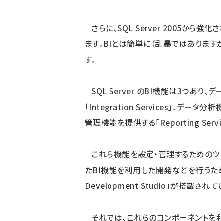
さらに、SQL Server 2005から強化された
ます。BIとは簡単に（乱暴ではあります
す。
SQL Server のBI機能は3つあ
「Integration Services」、データ
管理機能を提供する「Reporting Ser
これら機能を設定・管理するためのツールとして「
たBI機能を利用した開発などを行うためのツール
Development Studio」が搭載され
それでは、これらのコンポーネントを利