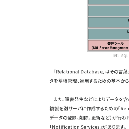
図1：SQ
「Relational Database」は
タを蓄積管理、運用するための基本か
また、障害発生などによりデータを含
複製を別サーバに作成するための「Replic
データの登録、削除、更新など）が行わ
「Notification Services」があります。