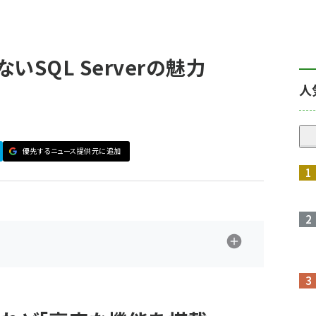
SQL Serverの魅力
人
優先するニュース提供元に追加