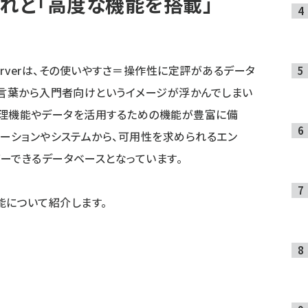
けれど「高度な機能を搭載」
erverは、その使いやすさ＝操作性に定評があるデータ
う言葉から入門者向けというイメージが浮かんでしまい
度な管理機能やデータを活用するための機能が豊富に備
ケーションやシステムから、可用性を求められるエン
ーできるデータベースとなっています。
機能について紹介します。