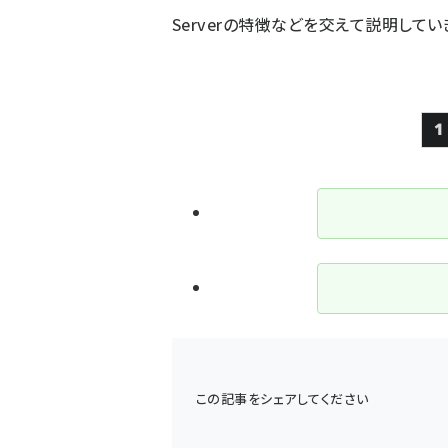
Serverの特徴などを交えて説明してい
1
この記事をシェアしてください