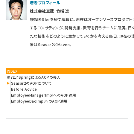
著者プロフィール
株式会社豆蔵 竹端 進
鉄鋼系SIerを経て現職に。現在はオープンソースプロダクト
するコンサティング、開発支援、教育を行うチームに所属。日
たな技術をどのように生かしていくかを考える毎日。現在の
象はSeasar2とMaven。
INDEX
第7回：SpringによるAOPの導入
Seasar2のAOPについて
Before Advice
EmployeeManagerImplへのAOP適用
EmployeeDaoImplへのAOP適用