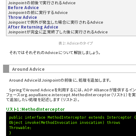
Joinpointの前後で実行されるAdvice
Before Advice
Joinpointの前に実行するAdvice
Throw Advice
Joinpointで例外が発生した場合に実行されるAdvice
After Returning Advice
Joinpointが完全に正常終了した後に実行されるAdvice
表2：Adviceのタイプ
それではそれぞれのAdviceについて解説しましょう。
Around Advice
Around AdviceはJoinpointの前後に、処理を追加します。
SpringでAround Adviceを利用するには、AOP Allianceが提供するイ
フェースorg.aopalliance.intercept.MethodInterceptor（リスト1）
て追加したい処理を記述します（リスト2）。
リスト1：MethodInterceptor
public interface MethodInterceptor extends Interceptor 
Object invoke(MethodInvocation invocation) throws
Throwable;
}