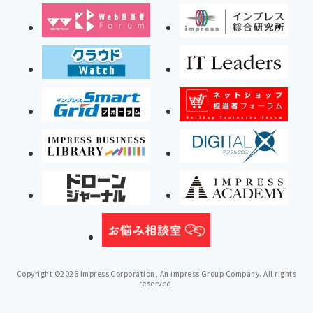
Copyright ©2026 Impress Corporation, An impress Group Company. All rights
reserved.