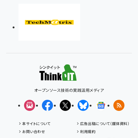
オープンソース技術の実践活用メディア
メルマガ
Facebook
X(エックス)
Bluesky
Googleニュ
RSS
本サイトについて
広告出稿について（媒体資料）
お問い合わせ
利用規約