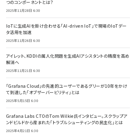
つのコンポーネントとは？
2025年11月28日 6:30
IoTに生成AIを掛け合わせる「AI-driven IoT」で現場のIoTデー
タ活用を加速
2025年11月26日 6:30
アイレット、KDDIの属人化問題を生成AIアシスタントの精度を高め
解消へ
2025年11月21日 6:30
「Grafana Cloud」の先進的ユーザーであるグリーが10年をかけ
て到達した「オブザーバービリティ」とは
2025年5月15日 6:30
Grafana Labs CTOのTom Wilkie氏インタビュー。スクラップア
ンドビルドから産まれた「トラブルシューティングの民主化」とは
2025年4月21日 6:30