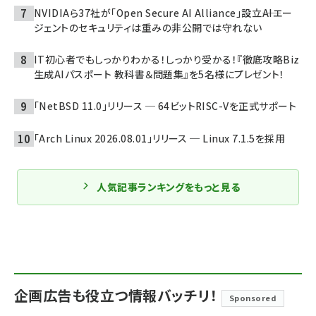
NVIDIAら37社が「Open Secure AI Alliance」設立――AIエー
ジェントのセキュリティは重みの非公開では守れない
IT初心者でもしっかりわかる！しっかり受かる！『徹底攻略Biz
生成AIパスポート 教科書＆問題集』を5名様にプレゼント！
「NetBSD 11.0」リリース ─ 64ビットRISC-Vを正式サポート
「Arch Linux 2026.08.01」リリース ─ Linux 7.1.5を採用
人気記事ランキングをもっと見る
企画広告も役立つ情報バッチリ！
Sponsored