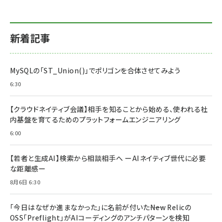
新着記事
MySQLの「ST_Union()」でポリゴンを合体させてみよう
6:30
【クラウドネイティブ会議】相手を知ることから始める、使われる社
内基盤を育てるためのプラットフォームエンジニアリング
6:00
【若者と生成AI】検索から相談相手へ ーAIネイティブ世代に必要
な距離感ー
8月6日 6:30
「今日はなぜか進まなかった」に名前が付いた――New Relicの
OSS「Preflight」がAIコーディングのアンチパターンを検知