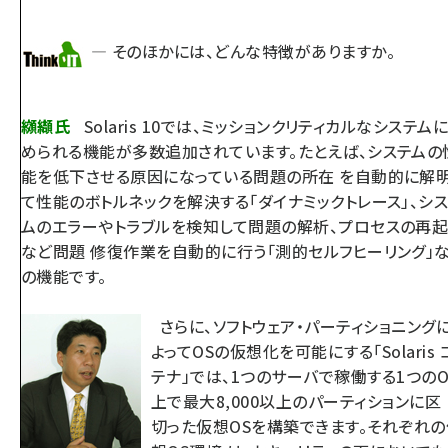
— そのほかには、どんな特徴がありますか。
纐纈氏
Solaris 10では、ミッションクリティカルなシステム
められる機能が多数追加されています。たとえば、システムの
能を低下させる原因になっている問題の所在 を自動的に解
て性能のボトルネックを解決する「ダイナミックトレース」、シ
ムのエラーやトラブルを検知して問題の解析、プロセスの再
など問題 修復作業を自動的に行う「測的セルフヒーリング」
の機能です。
さらに、ソフトウェア・パーティショニング
よってOSの仮想化を可能にする「Solaris 
テナ」では、1つのサーバで稼働する1つのO
上で最大8,000以上のパーティションに区
切った仮想OSを構築できます。それぞれの