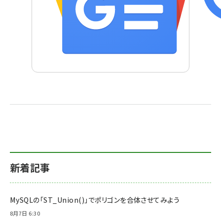
新着記事
MySQLの「ST_Union()」でポリゴンを合体させてみよう
8月7日 6:30