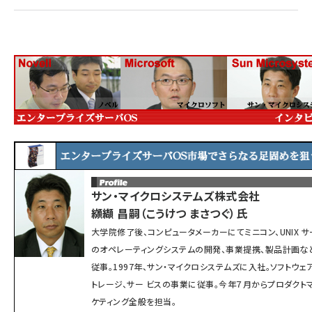
ai crunch (1363)
サン・マイクロシステムズ株式会社
纐纈 昌嗣（こうけつ まさつぐ）氏
大学院修了後、コンピュータメーカーにてミニコン、UNIX サ
のオペレーティングシステムの開発、事業提携、製品計画な
従事。1997年、サン・マイクロシステムズに入社。ソフトウェ
トレージ、サー ビスの事業に従事。今年７月からプロダクト
ケティング全般を担当。