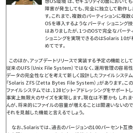
想OS環境 は、セキュリティの面においても
障害が発生しても、完全に独立して動作し
す。これまで、複数のパーティションに複数
OSを導入するようなパーティ ショニング
はありましたが、1つのOSで完全なパーテ
ショニングを実現できるのはSolaris 10が
めてです。
このほか、アップデートリリースで実装する予定の機能として
従来のUFS（Unix File System）ではなく、運用管理の容易性
データの完全性などを考えて新しく設計したファイルシステ
「Solaris ZFS（Zetta Bytes File System）」があります。こ
ファイルシステムでは、128ビット・アドレッシングをサポートし
事実上無限大のサイズを実現します。現在は不要かも しれま
んが、将来的にファイルの容量が増えることは間違いないので
それを見越した機能と言えるでしょう。
なお、Solarisでは、過去のバージョンの100パーセント互