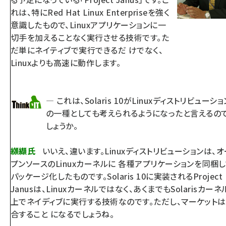
れは、特にRed Hat Linux Enterpriseを強く
意識したもので、Linuxアプリケーションに一
切手を加えることなく実行させる技術です。た
だ単にネイティブで実行できるだ けでなく、
Linuxよりも高速に動作します。
— これは、Solaris 10がLinuxディストリビューショ
の一種としても考えられるようになったと言えるの
しょうか。
纐纈氏
いいえ、違います。Linuxディストリビューションは、オ
プンソースのLinuxカーネルに 各種アプリケーションを同梱
パッケージ化したものです。Solaris 10に実装されるProject
Janusは、Linuxカーネルではなく、あくまでもSolarisカーネ
上でネイディブに実行する技術なのです。ただし、マーケット
合すること になるでしょうね。