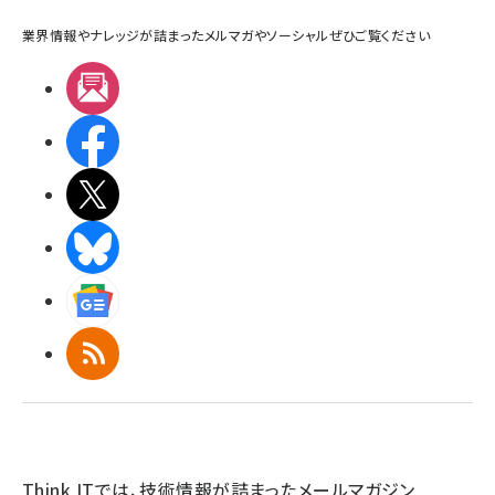
業界情報やナレッジが詰まったメルマガやソーシャルぜひご覧ください
メルマガ
Facebook
X(エックス)
BlueSky
Googleニュース
RSS
Think ITでは、技術情報が詰まったメールマガジン