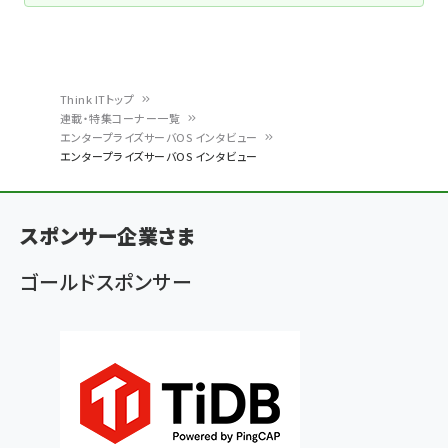
Think ITトップ
連載・特集コーナー一覧
パ
エンタープライズサーバOS インタビュー
エンタープライズサーバOS インタビュー
ン
く
ず
スポンサー企業さま
ゴールドスポンサー