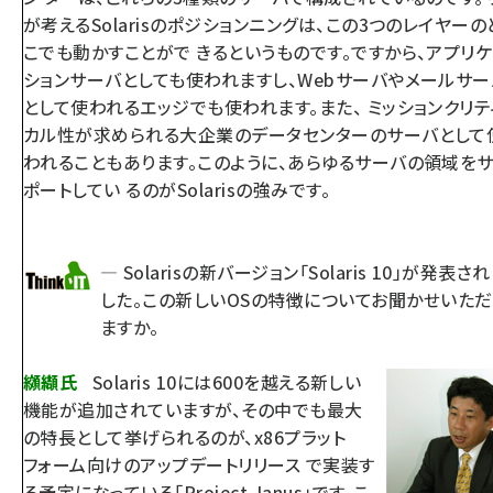
が考えるSolarisのポジションニングは、この3つのレイヤーの
こでも動かすことがで きるというものです。ですから、アプリ
ションサーバとしても使われますし、Webサーバやメールサー
として使われるエッジでも使われます。また、 ミッションクリテ
カル性が求められる大企業のデータセンターのサーバとして
われることもあります。このように、あらゆるサーバの領域を
ポートしてい るのがSolarisの強みです。
— Solarisの新バージョン「Solaris 10」が発表さ
した。この新しいOSの特徴についてお聞かせいた
ますか。
纐纈氏
Solaris 10には600を越える新しい
機能が追加されていますが、その中でも最大
の特長として挙げられるのが、x86プラット
フォーム向けのアップデートリリース で実装す
る予定になっている「Project Janus」です。こ