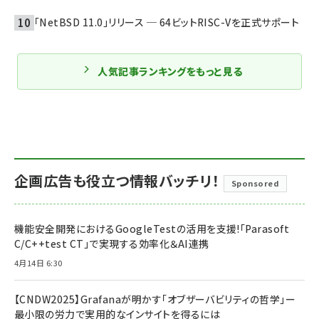
「NetBSD 11.0」リリース ─ 64ビットRISC-Vを正式サポート
人気記事ランキングをもっと見る
企画広告も役立つ情報バッチリ！
Sponsored
機能安全開発におけるGoogleTestの活用を支援!「Parasoft
C/C++test CT」で実現する効率化＆AI連携
4月14日 6:30
【CNDW2025】Grafanaが明かす「オブザーバビリティの哲学」ー
最小限の労力で実用的なインサイトを得るには