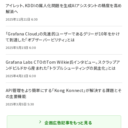
アイレット、KDDIの属人化問題を生成AIアシスタントの精度を高め
解消へ
2025年11月21日 6:30
「Grafana Cloud」の先進的ユーザーであるグリーが10年をかけ
て到達した「オブザーバービリティ」とは
2025年5月15日 6:30
Grafana Labs CTOのTom Wilkie氏インタビュー。スクラップア
ンドビルドから産まれた「トラブルシューティングの民主化」とは
2025年4月21日 6:30
API管理をより簡単にする「Kong Konnect」が解決する課題とそ
の主要機能
2025年3月5日 5:30
企画広告記事をもっと見る