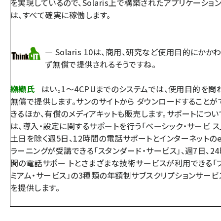
を実現しているので、Solaris上で構築されたアプリケーショ
は、すべて確実に稼働します。
— Solaris 10は、商用、研究など使用目的にかか
ず無償で提供されるそうですね。
纐纈氏
はい。1〜4CPUまでのシステムでは、使用目的を問
無償で提供します。サンのサイトから ダウンロードすることが
きるほか、有償のメディアキットも販売します。サポートについ
は、導入・設定に関するサポートを行う「ベーシック・サービ ス
土日を除く週5日、12時間の電話サポートとインターネットの
ラーニングが受講できる「スタンダード・サービス」、週7日、24
間の電話サポー トとさまざまな技術サービスが利用できる「
ミアム・サービス」の3種類の年額制サブスクリプションサービ
を提供します。