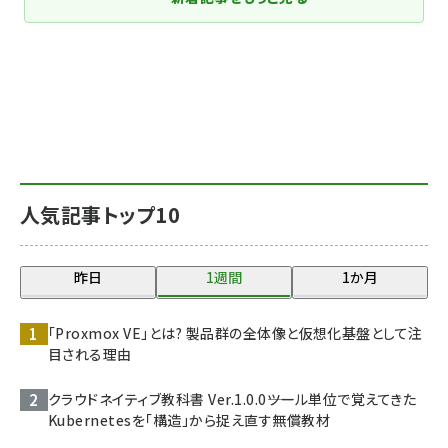
人気記事トップ10
昨日
1週間
1か月
「Proxmox VE」とは? 製品群の全体像と仮想化基盤として注
目される理由
クラウドネイティブ教科書 Ver.1.0.0――ツール単位で覚えてきた
Kubernetesを「構造」から捉え直す無償教材