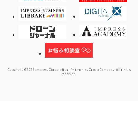
Copyright ©2026 Impress Corporation, An impress Group Company. All rights
reserved.