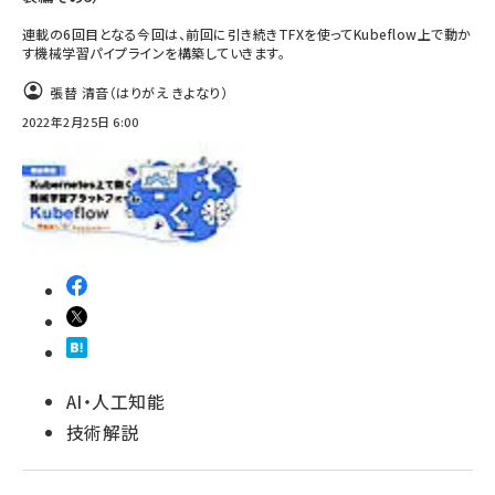
連載の6回目となる今回は、前回に引き続きTFXを使ってKubeflow上で動か
す機械学習パイプラインを構築していきます。
張替 清音（はりがえ きよなり）
2022年2月25日 6:00
AI・人工知能
技術解説