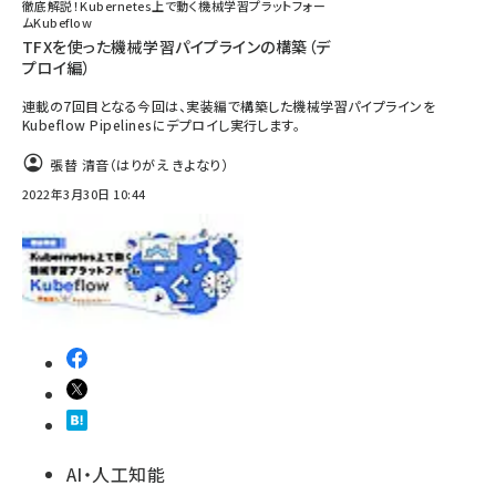
徹底解説！Kubernetes上で動く機械学習プラットフォー
ムKubeflow
TFXを使った機械学習パイプラインの構築（デ
プロイ編）
連載の7回目となる今回は、実装編で構築した機械学習パイプラインを
Kubeflow Pipelinesにデプロイし実行します。
張替 清音（はりがえ きよなり）
2022年3月30日 10:44
AI・人工知能