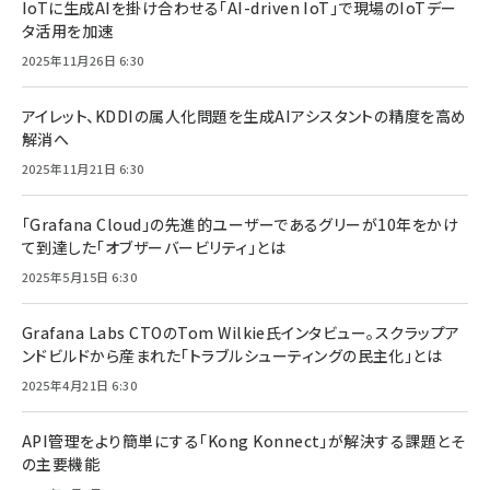
IoTに生成AIを掛け合わせる「AI-driven IoT」で現場のIoTデー
タ活用を加速
2025年11月26日 6:30
アイレット、KDDIの属人化問題を生成AIアシスタントの精度を高め
解消へ
2025年11月21日 6:30
「Grafana Cloud」の先進的ユーザーであるグリーが10年をかけ
て到達した「オブザーバービリティ」とは
2025年5月15日 6:30
Grafana Labs CTOのTom Wilkie氏インタビュー。スクラップア
ンドビルドから産まれた「トラブルシューティングの民主化」とは
2025年4月21日 6:30
API管理をより簡単にする「Kong Konnect」が解決する課題とそ
の主要機能