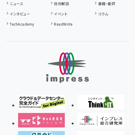
ニュース
技術解説
書籍・書評
インタビュー
イベント
コラム
TechAcademy
ReadWrite