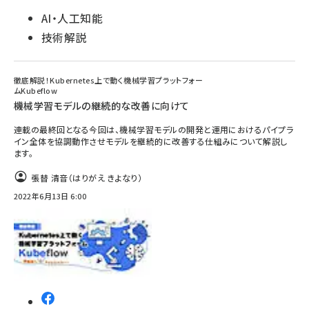
AI・人工知能
技術解説
徹底解説！Kubernetes上で動く機械学習プラットフォー
ムKubeflow
機械学習モデルの継続的な改善に向けて
連載の最終回となる今回は、機械学習モデルの開発と運用におけるパイプラ
イン全体を協調動作させモデルを継続的に改善する仕組みについて解説し
ます。
張替 清音（はりがえ きよなり）
2022年6月13日 6:00