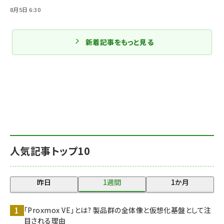
8月5日 6:30
新着記事をもっと見る
人気記事トップ10
昨日
1週間
1か月
「Proxmox VE」とは? 製品群の全体像と仮想化基盤として注
目される理由