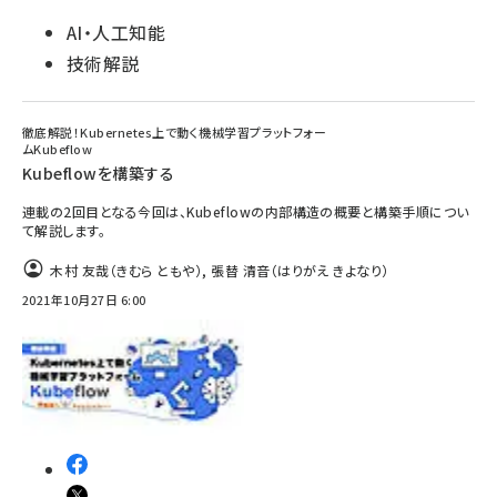
AI・人工知能
技術解説
徹底解説！Kubernetes上で動く機械学習プラットフォー
ムKubeflow
Kubeflowを構築する
連載の2回目となる今回は、Kubeflowの内部構造の概要と構築手順につい
て解説します。
木村 友哉（きむら ともや）
,
張替 清音（はりがえ きよなり）
2021年10月27日 6:00