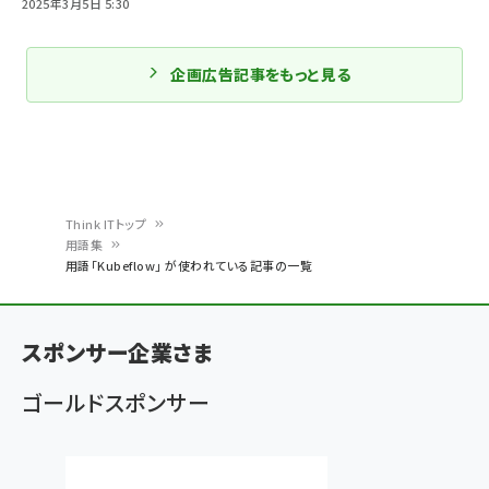
2025年3月5日 5:30
企画広告記事をもっと見る
Think ITトップ
用語集
パ
用語「Kubeflow」 が使われている記事の一覧
ン
く
スポンサー企業さま
ず
ゴールドスポンサー