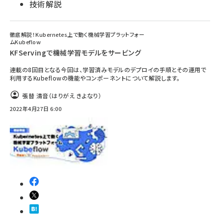
技術解説
徹底解説！Kubernetes上で動く機械学習プラットフォー
ムKubeflow
KFServingで機械学習モデルをサービング
連載の8回目となる今回は、学習済みモデルのデプロイの手順とその運用で
利用するKubeflowの機能やコンポーネントについて解説します。
張替 清音（はりがえ きよなり）
2022年4月27日 6:00