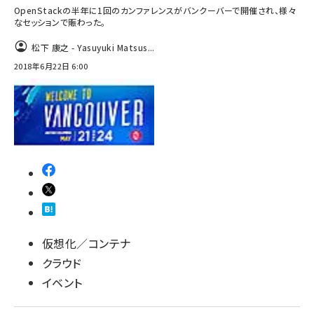
OpenStackの半年に1回のカンファレンスがバンクーバーで開催され、様々
なセッションで賑わった。
松下 康之 - Yasuyuki Matsus...
2018年6月22日 6:00
仮想化／コンテナ
クラウド
イベント