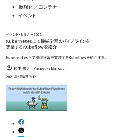
仮想化／コンテナ
イベント
イベント・セミナー2021
Kubernetes上で機械学習のパイプラインを
実装するKubeflowを紹介
Kuberentes上で機械学習を実装するKubeflowを紹介する。
松下 康之 - Yasuyuki Matsus...
2021年6月8日 7:12