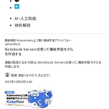
AI・人工知能
技術解説
徹底解説！Kubernetes上で動く機械学習プラットフォー
ムKubeflow
Notebook Serversを使って機械学習モデル
を作成する
連載3回目となる今回は、Notebook Serversを使って、機械学習モデルを
作成します。
張替 清音（はりがえ きよなり）
2021年11月26日 6:00