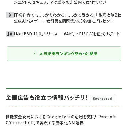
ジェントのセキュリティは重みの非公開では守れない
IT初心者でもしっかりわかる！しっかり受かる！『徹底攻略Biz
生成AIパスポート 教科書＆問題集』を5名様にプレゼント！
「NetBSD 11.0」リリース ─ 64ビットRISC-Vを正式サポート
人気記事ランキングをもっと見る
企画広告も役立つ情報バッチリ！
Sponsored
機能安全開発におけるGoogleTestの活用を支援!「Parasoft
C/C++test CT」で実現する効率化＆AI連携