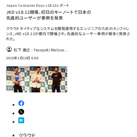
Japan Container Days v18.12レポート
JKD v18.12開催、初日のキーノートで日本の
先進的ユーザーが事例を発表
クラウドネイティブなシステムを開発運用するエンジニアのためのカンファレ
ンス、JKD v18.12が都内で開催され、先進的なユーザー事例が数多く発表さ
れた。
松下 康之 - Yasuyuki Matsus...
2019年1月10日 6:00
クラウド