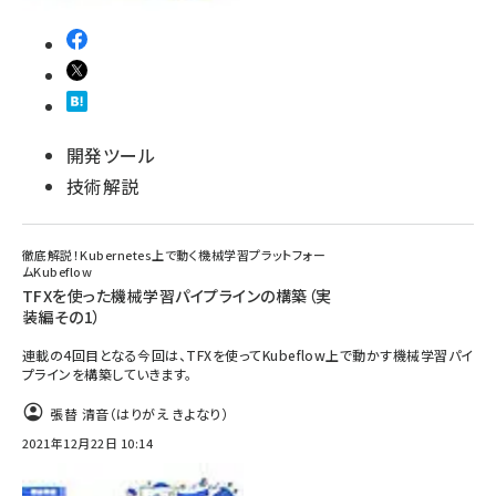
開発ツール
技術解説
徹底解説！Kubernetes上で動く機械学習プラットフォー
ムKubeflow
TFXを使った機械学習パイプラインの構築（実
装編その1）
連載の4回目となる今回は、TFXを使ってKubeflow上で動かす機械学習パイ
プラインを構築していきます。
張替 清音（はりがえ きよなり）
2021年12月22日 10:14