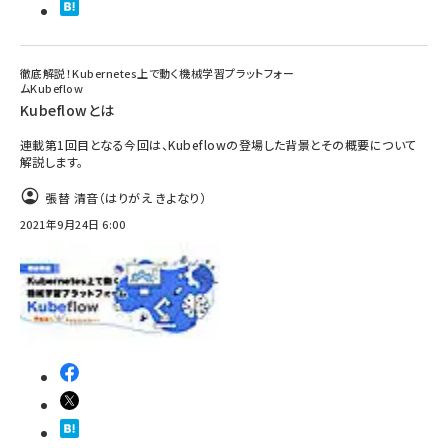
徹底解説！Kubernetes上で動く機械学習プラットフォー
ムKubeflow
Kubeflowとは
連載第1回目となる今回は、Kubeflowの登場した背景とその概要について
解説します。
張替 清音（はりがえ きよなり）
2021年9月24日 6:00