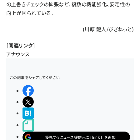
の上書きチェックの拡張など、複数の機能強化、安定性の
向上が図られている。
(川原 龍人/びぎねっと)
[関連リンク]
アナウンス
この記事をシェアしてください
シェアする
ポストする
>ブクマする
noteで書く
優先するニュース提供元にThink ITを追加