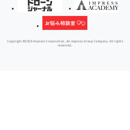
Copyright ©2026 Impress Corporation, An impress Group Company. All rights
reserved.