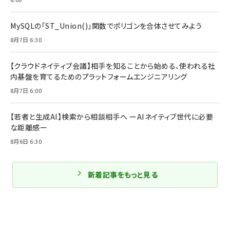
MySQLの「ST_Union()」関数でポリゴンを合体させてみよう
8月7日 6:30
【クラウドネイティブ会議】相手を知ることから始める、使われる社
内基盤を育てるためのプラットフォームエンジニアリング
8月7日 6:00
【若者と生成AI】検索から相談相手へ ーAIネイティブ世代に必要
な距離感ー
8月6日 6:30
新着記事をもっと見る