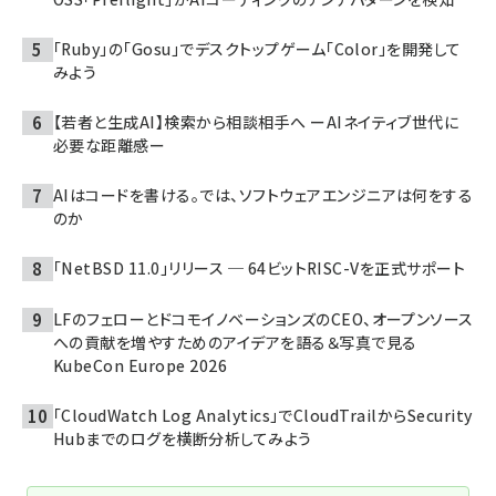
「Ruby」の「Gosu」でデスクトップゲーム「Color」を開発して
みよう
【若者と生成AI】検索から相談相手へ ーAIネイティブ世代に
必要な距離感ー
AIはコードを書ける。では、ソフトウェアエンジニアは何をする
のか
「NetBSD 11.0」リリース ─ 64ビットRISC-Vを正式サポート
LFのフェローとドコモイノベーションズのCEO、オープンソース
への貢献を増やすためのアイデアを語る＆写真で見る
KubeCon Europe 2026
「CloudWatch Log Analytics」でCloudTrailからSecurity
Hubまでのログを横断分析してみよう