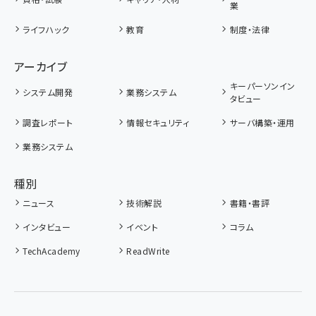
業
ライフハック
教育
制度・法律
アーカイブ
キーパーソンイン
システム開発
業務システム
タビュー
調査レポート
情報セキュリティ
サーバ構築・運用
業務システム
種別
ニュース
技術解説
書籍・書評
インタビュー
イベント
コラム
TechAcademy
ReadWrite