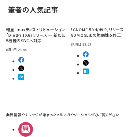
筆者の人気記事
軽量Linuxディストリビューション
「GNOME 50.4/49.9」リリース ─
「DietPi 10.6」リリース ─ 新たに
GDMとGLibの脆弱性を修正
5機種のSBCへ対応
8月8日 23:53
8月9日 23:44
業界情報やナレッジが詰まったメルマガやソーシャルぜひご覧ください
メルマガ