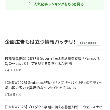
人気記事ランキングをもっと見る
企画広告も役立つ情報バッチリ！
Sponsored
機能安全開発におけるGoogleTestの活用を支援!「Parasoft
C/C++test CT」で実現する効率化＆AI連携
4月14日 6:30
【CNDW2025】Grafanaが明かす「オブザーバビリティの哲学」ー
最小限の労力で実用的なインサイトを得るには
1月23日 6:30
【CNDW2025】プロダクト急増に備える基盤刷新 ーウェルスナビ