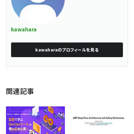
kawahara
kawahara
のプロフィールを見る
関連記事