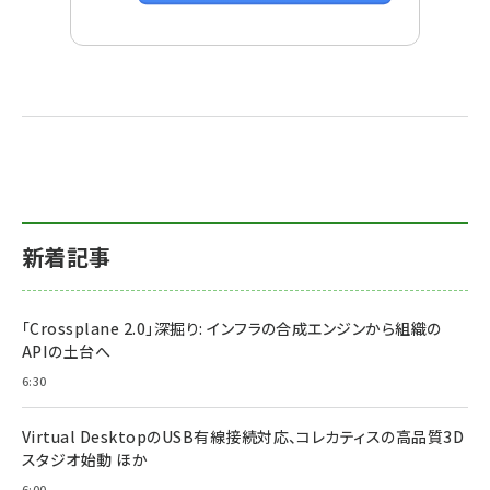
新着記事
「Crossplane 2.0」深掘り: インフラの合成エンジンから組織の
APIの土台へ
6:30
Virtual DesktopのUSB有線接続対応、コレカティスの高品質3D
スタジオ始動 ほか
6:00