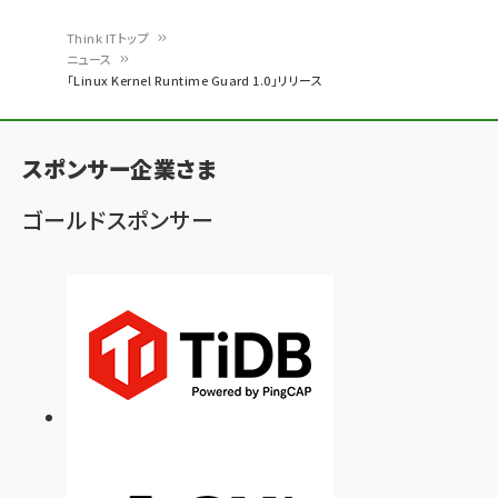
Think ITトップ
ニュース
パ
「Linux Kernel Runtime Guard 1.0」リリース
ン
く
スポンサー企業さま
ず
ゴールドスポンサー