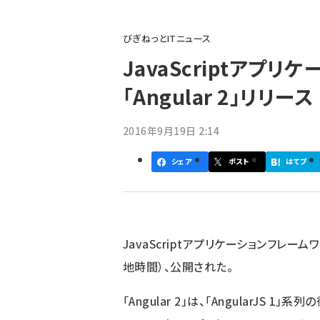
パ
びぎねっとITニュース
ン
JavaScriptアプ
く
「Angular 2」リリース
ず
2016年9月19日 2:14
シェア
ポスト
はてブ
JavaScriptアプリケーションフレーム
地時間）、公開された。
「Angular 2」は、「AngularJS 