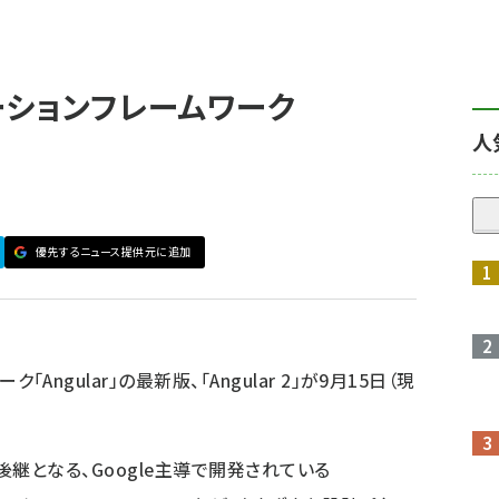
リケーションフレームワーク
人
優先するニュース提供元に追加
ワーク
「Angular」
の最新版、「Angular 2」が9月15日（現
1」系列の後継となる、Google主導で開発されている