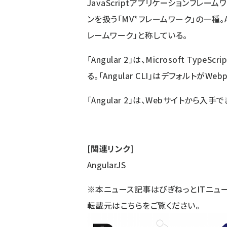
JavaScriptアプリケーションフレー
ンを扱う「MV*フレームワーク」の一種。Angu
レームワーク」と称している。
「Angular 2」は、Microsoft Typ
る。「Angular CLI」はデフォルトがWeb
「Angular 2」は、
Webサイト
から入手で
[関連リンク]
AngularJS
※本ニュース記事はびぎねっとITニュ
転載元は
こちら
をご覧ください。