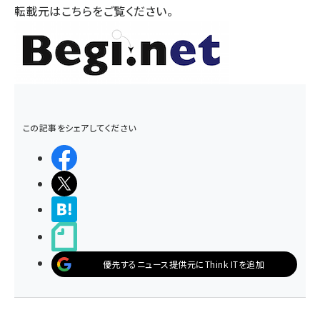
転載元は
こちら
をご覧ください。
この記事をシェアしてください
シェアする
ポストする
>ブクマする
noteで書く
優先するニュース提供元にThink ITを追加