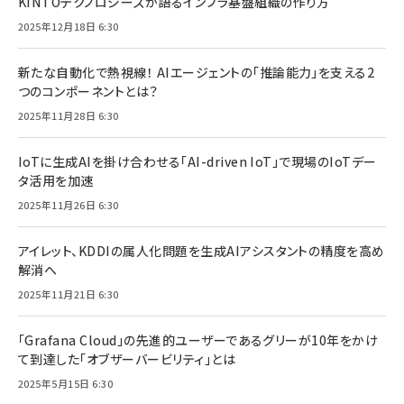
KINTOテクノロジーズが語るインフラ基盤組織の作り方
2025年12月18日 6:30
新たな自動化で熱視線！ AIエージェントの「推論能力」を支える2
つのコンポーネントとは？
2025年11月28日 6:30
IoTに生成AIを掛け合わせる「AI-driven IoT」で現場のIoTデー
タ活用を加速
2025年11月26日 6:30
アイレット、KDDIの属人化問題を生成AIアシスタントの精度を高め
解消へ
2025年11月21日 6:30
「Grafana Cloud」の先進的ユーザーであるグリーが10年をかけ
て到達した「オブザーバービリティ」とは
2025年5月15日 6:30