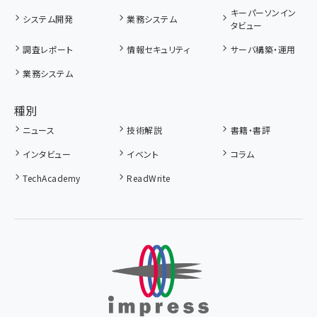
キーパーソンイン
システム開発
業務システム
タビュー
調査レポート
情報セキュリティ
サーバ構築・運用
業務システム
種別
ニュース
技術解説
書籍・書評
インタビュー
イベント
コラム
TechAcademy
ReadWrite