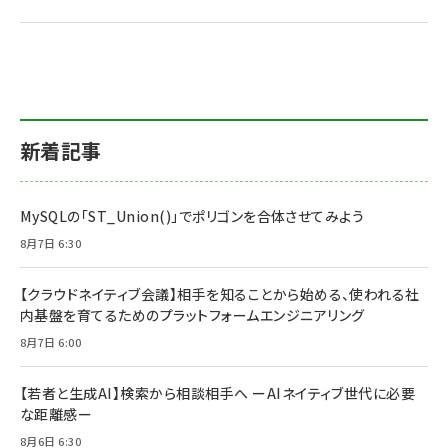
新着記事
MySQLの「ST_Union()」でポリゴンを合体させてみよう
8月7日 6:30
【クラウドネイティブ会議】相手を知ることから始める、使われる社
内基盤を育てるためのプラットフォームエンジニアリング
8月7日 6:00
【若者と生成AI】検索から相談相手へ ーAIネイティブ世代に必要
な距離感ー
8月6日 6:30