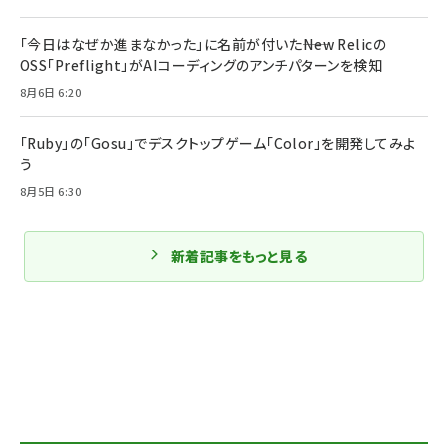
「今日はなぜか進まなかった」に名前が付いた――New Relicの
OSS「Preflight」がAIコーディングのアンチパターンを検知
8月6日 6:20
「Ruby」の「Gosu」でデスクトップゲーム「Color」を開発してみよ
う
8月5日 6:30
新着記事をもっと見る