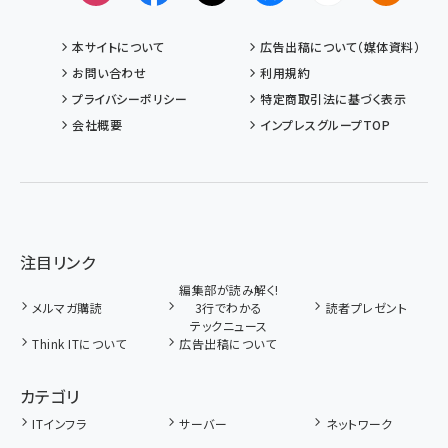
本サイトについて
広告出稿について（媒体資料）
お問い合わせ
利用規約
プライバシーポリシー
特定商取引法に基づく表示
会社概要
インプレスグループTOP
注目リンク
編集部が読み解く!
メルマガ購読
3行でわかる
読者プレゼント
テックニュース
Think ITについて
広告出稿について
カテゴリ
ITインフラ
サーバー
ネットワーク