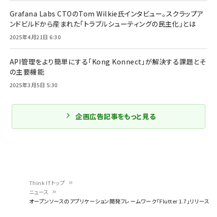
Grafana Labs CTOのTom Wilkie氏インタビュー。スクラップア
ンドビルドから産まれた「トラブルシューティングの民主化」とは
2025年4月21日 6:30
API管理をより簡単にする「Kong Konnect」が解決する課題とそ
の主要機能
2025年3月5日 5:30
企画広告記事をもっと見る
Think ITトップ
ニュース
パ
オープンソースのアプリケーション開発フレームワーク「Flutter 1.7」リリース