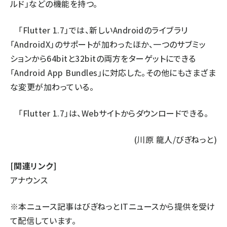
ルド」などの機能を持つ。
「Flutter 1.7」では、新しいAndroidのライブラリ
「AndroidX」のサポートが加わったほか、一つのサブミッ
ションから64bitと32bitの両方をターゲットにできる
「Android App Bundles」に対応した。その他にもさまざま
な変更が加わっている。
「Flutter 1.7」は、
Webサイト
からダウンロードできる。
(川原 龍人/びぎねっと)
[関連リンク]
アナウンス
※本ニュース記事はびぎねっとITニュースから提供を受け
て配信しています。