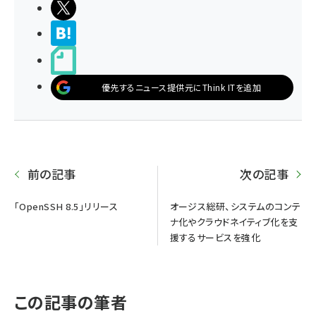
ポストする
>ブクマする
noteで書く
優先するニュース提供元にThink ITを追加
前の記事
次の記事
「OpenSSH 8.5」リリース
オージス総研、システムのコンテ
ナ化やクラウドネイティブ化を支
援するサービスを強化
この記事の筆者