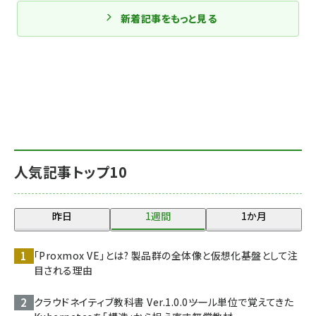
新着記事をもっと見る
人気記事トップ10
昨日
1週間
1か月
「Proxmox VE」とは? 製品群の全体像と仮想化基盤として注
目される理由
クラウドネイティブ教科書 Ver.1.0.0――ツール単位で覚えてきた