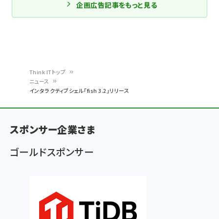
企画広告記事をもっと見る
Think ITトップ
ニュース
パ
インタラクティブシェル「fish 3.2」リリース
ン
く
スポンサー企業さま
ず
ゴールドスポンサー