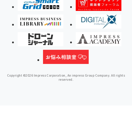
Copyright ©2026 Impress Corporation, An impress Group Company. All rights
reserved.