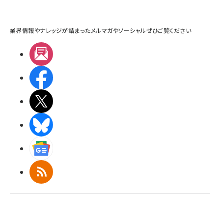
業界情報やナレッジが詰まったメルマガやソーシャルぜひご覧ください
メルマガ
Facebook
X(エックス)
BlueSky
Googleニュース
RSS