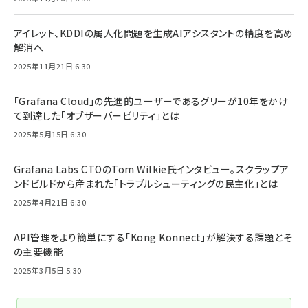
アイレット、KDDIの属人化問題を生成AIアシスタントの精度を高め
解消へ
2025年11月21日 6:30
「Grafana Cloud」の先進的ユーザーであるグリーが10年をかけ
て到達した「オブザーバービリティ」とは
2025年5月15日 6:30
Grafana Labs CTOのTom Wilkie氏インタビュー。スクラップア
ンドビルドから産まれた「トラブルシューティングの民主化」とは
2025年4月21日 6:30
API管理をより簡単にする「Kong Konnect」が解決する課題とそ
の主要機能
2025年3月5日 5:30