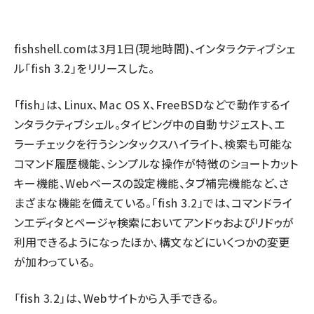
ai crunch (1348)
fishshell.com
は3月1日(現地時間)、インタラクティブシェ
ル「fish 3.2」をリリースした。
「fish」は、Linux、Mac OS X、FreeBSDなどで動作するイ
ンタラクティブシェル。タイピング中の自動サジェスト、エ
ラーチェックを行うシンタックスハイライト、検索も可能な
コマンド履歴機能、シンプルな操作が特徴のショートカット
キー機能、Webベースの設定機能、タブ補完機能など、さ
まざまな機能を備えている。「fish 3.2」では、コマンドライ
ンエディタとページャ検索においてアンドゥおよびリドゥが
利用できるようになったほか、構文などにいくつかの変更
が加わっている。
「fish 3.2」は、
Webサイト
から入手できる。