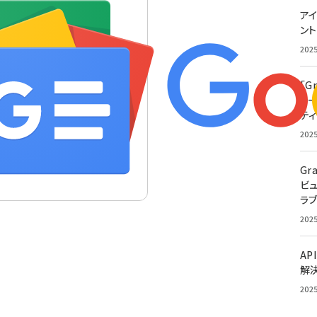
アイ
ン
202
「G
リ
ティ
202
Gr
ビ
ラ
202
AP
解
202