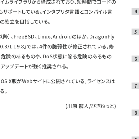
タイムライブラリから構成されており、短時間でコードの
もサポートしている。インタプリタ言語とコンパイル言
の確立を目指している。
降）、FreeBSD、Linux、Androidのほか、DragonFly
.20.3/1.19.8」では、4件の脆弱性が修正されている。修
危険のあるものや、DoS状態に陥る危険のあるもの
アップデートが強く推奨される。
c OS X版が
Webサイト
に公開されている。ライセンスは
る。
(川原 龍人/びぎねっと)