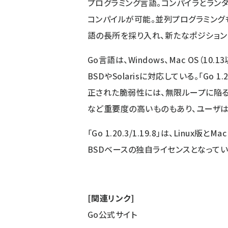
プログラミング言語。コンパイラとラン
コンパイルが可能。並列プログラミング
語の長所を採り入れ、新たなポジション
Go言語は、Windows、Mac OS（10.13以
BSDやSolarisに対応している。「Go 1
正された脆弱性には、無限ループに陥る
など重要度の高いものもあり、ユーザは
「Go 1.20.3/1.19.8」は、Linux版とMa
BSDベースの独自ライセンスとなってい
[関連リンク]
Go公式サイト