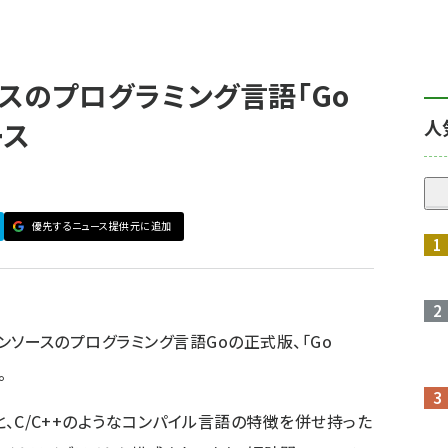
ソースのプログラミング言語「Go
人
ース
優先するニュース提供元に追加
ープンソースのプログラミング言語Goの正式版、「Go
。
性と、C/C++のようなコンパイル言語の特徴を併せ持った