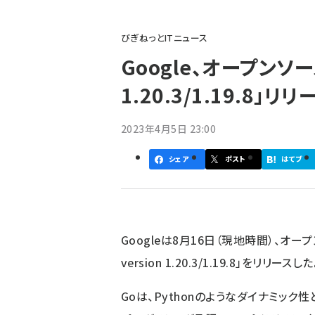
パ
びぎねっとITニュース
ン
Google、オープン
く
1.20.3/1.19.8」リリ
ず
2023年4月5日 23:00
シェア
ポスト
はてブ
Googleは8月16日（現地時間）、オ
version 1.20.3/1.19.8」をリリースした
Goは、Pythonのようなダイナミック