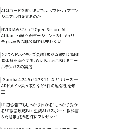
AIはコードを書ける。では、ソフトウェアエン
ジニアは何をするのか
NVIDIAら37社が「Open Secure AI
Alliance」設立――AIエージェントのセキュリ
ティは重みの非公開では守れない
【クラウドネイティブ会議】厳格な統制と開発
者体験を両立する、Wiz Baseにおけるゴー
ルデンパスの実践
「Samba 4.24.5」「4.23.11」などリリース ─
ADドメイン乗っ取りなど6件の脆弱性を修
正
IT初心者でもしっかりわかる！しっかり受か
る！『徹底攻略Biz 生成AIパスポート 教科書
＆問題集』を5名様にプレゼント！