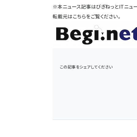
※本ニュース記事はびぎねっとITニュ
転載元は
こちら
をご覧ください。
この記事をシェアしてください