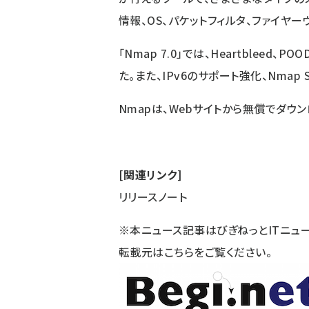
情報、OS、パケットフィルタ、ファイヤ
「Nmap 7.0」では、Heartblee
た。また、IPv6のサポート強化、Nmap S
Nmapは、
Webサイト
から無償でダウン
[関連リンク]
リリースノート
※本ニュース記事はびぎねっとITニュ
転載元は
こちら
をご覧ください。