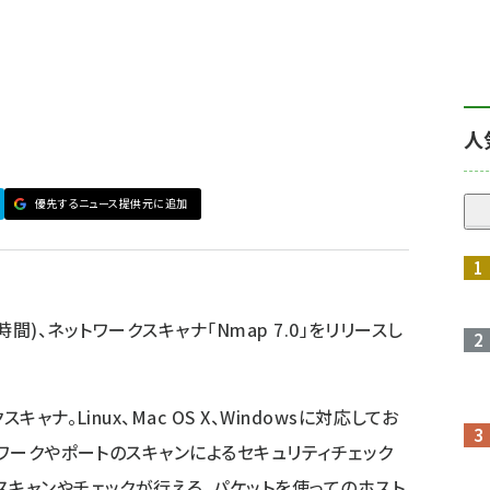
人
優先するニュース提供元に追加
時間)、ネットワークスキャナ「Nmap 7.0」をリリースし
ャナ。Linux、Mac OS X、Windowsに対応してお
トワークやポートのスキャンによるセキュリティチェック
スキャンやチェックが行える。パケットを使ってのホスト