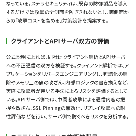
なっている。ステラセキュリティは、既存の防御製品を導入
するだけでは攻撃の全側面を防ぎきれないとし、両側面か
らの「攻撃コストを高める」対策設計を提案する。
クライアントとAPIサーバ双方の評価
公式説明によれば、同社はクライアント解析とAPIサーバ
への不正通信の双方を検証する。クライアント解析では、ア
プリケーションをリバースエンジニアリングし、難読化の解
除やメモリ上の値の改ざん、内部ロジックの書き換えなど、
実際に攻撃者が用いる手法によるリスクを評価するとして
いる。APIサーバ側では、中間者攻撃による通信内容の把
握や改ざん、SSL Pinningの無効化、リプレイ攻撃への耐
性評価などを行い、サーバ側で防ぐべきリスクを分析する。