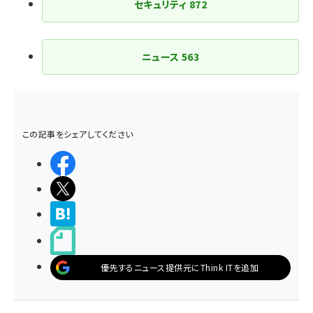
セキュリティ
872
ニュース
563
この記事をシェアしてください
シェアする
ポストする
>ブクマする
noteで書く
優先するニュース提供元にThink ITを追加