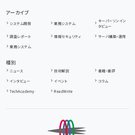
アーカイブ
キーパーソンイン
システム開発
業務システム
タビュー
調査レポート
情報セキュリティ
サーバ構築・運用
業務システム
種別
ニュース
技術解説
書籍・書評
インタビュー
イベント
コラム
TechAcademy
ReadWrite