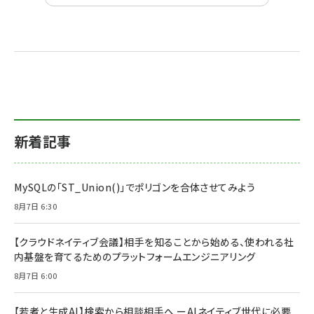
新着記事
MySQLの「ST_Union()」でポリゴンを合体させてみよう
8月7日 6:30
【クラウドネイティブ会議】相手を知ることから始める、使われる社
内基盤を育てるためのプラットフォームエンジニアリング
8月7日 6:00
【若者と生成AI】検索から相談相手へ ーAIネイティブ世代に必要