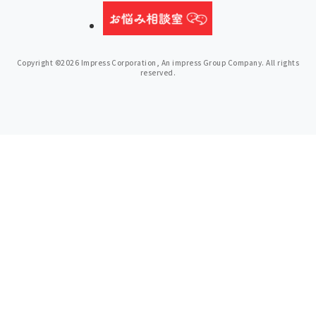
Copyright ©2026 Impress Corporation, An impress Group Company. All rights
reserved.