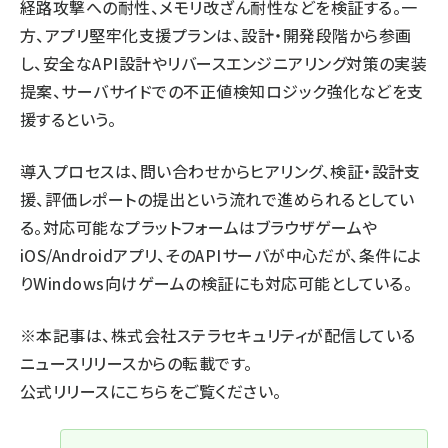
経路攻撃への耐性、メモリ改ざん耐性などを検証する。一
方、アプリ堅牢化支援プランは、設計・開発段階から参画
し、安全なAPI設計やリバースエンジニアリング対策の実装
提案、サーバサイドでの不正値検知ロジック強化などを支
援するという。
導入プロセスは、問い合わせからヒアリング、検証・設計支
援、評価レポートの提出という流れで進められるとしてい
る。対応可能なプラットフォームはブラウザゲームや
iOS/Androidアプリ、そのAPIサーバが中心だが、条件によ
りWindows向けゲームの検証にも対応可能としている。
※本記事は、株式会社ステラセキュリティが配信している
ニュースリリースからの転載です。
公式リリースに
こちら
をご覧ください。