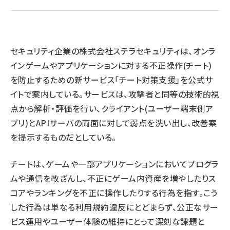
ai crunch (1355)
セキュリティ企業の
株式会社ステラセキュリティ
は、オンラ
インゲームやアプリケーションに対する不正操作(チート)
を防止するための新サービス「チート対策支援」を公式サ
イトで案内している。サービスは、攻撃者と同等の技術的視
点から解析・評価を行い、クライアント(ユーザー端末側ア
プリ)とAPIサーバの両面に対して弱点を洗い出し、改善案
を提示するものだとしている。
チートは、ゲームや一部アプリケーションにおいてプログラ
ムや通信を改ざんし、不正にゲーム内資産を増やしたりス
コアやランキングを不正に操作したりする行為を指す。こう
した行為は単なる利用規約違反にとどまらず、公正なサー
ビス運用やユーザー体験の維持にとって深刻な課題と