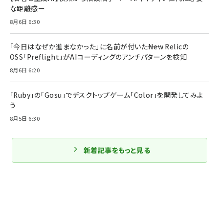
な距離感ー
8月6日 6:30
「今日はなぜか進まなかった」に名前が付いた――New Relicの
OSS「Preflight」がAIコーディングのアンチパターンを検知
8月6日 6:20
「Ruby」の「Gosu」でデスクトップゲーム「Color」を開発してみよ
う
8月5日 6:30
新着記事をもっと見る