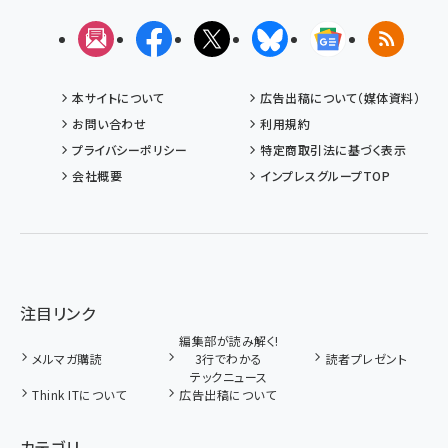
メルマガ
Facebook
X(エックス)
Bluesky
Googleニュ
RSS
本サイトについて
広告出稿について（媒体資料）
お問い合わせ
利用規約
プライバシーポリシー
特定商取引法に基づく表示
会社概要
インプレスグループTOP
注目リンク
編集部が読み解く!
メルマガ購読
3行でわかる
読者プレゼント
テックニュース
Think ITについて
広告出稿について
カテゴリ