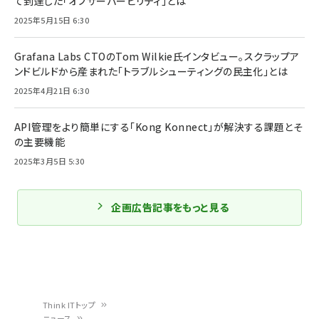
て到達した「オブザーバービリティ」とは
2025年5月15日 6:30
Grafana Labs CTOのTom Wilkie氏インタビュー。スクラップア
ンドビルドから産まれた「トラブルシューティングの民主化」とは
2025年4月21日 6:30
API管理をより簡単にする「Kong Konnect」が解決する課題とそ
の主要機能
2025年3月5日 5:30
企画広告記事をもっと見る
Think ITトップ
ニュース