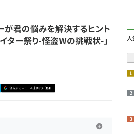
ーが君の悩みを解決するヒント
人
エイター祭り-怪盗Wの挑戦状-」
優先するニュース提供元に追加