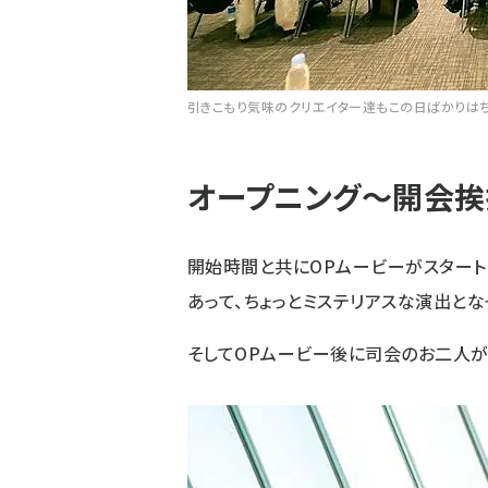
引きこもり気味のクリエイター達もこの日ばかりは
オープニング〜開会挨
開始時間と共にOPムービーがスタート
あって、ちょっとミステリアスな演出とな
そしてOPムービー後に司会のお二人が