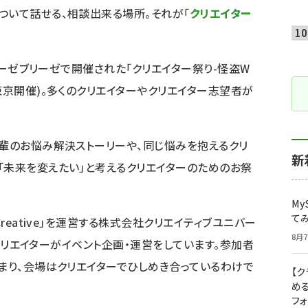
ついて話せる、相談出来る場所。それが「
クリエイター
ブリーゼブリーゼで開催された「
クリエイター祭り-怪盗W
東京開催)。多くのクリエイターやクリエイター志望者が
先輩のお悩み解決ストーリーや、同じ悩みを抱えるクリ
新
「未来を変えたい」と考えるクリエイターのためのお祭
My
て
reative
」を運営する株式会社クリエイティブユニバー
8月7
するクリエイターがイベント企画・運営をしています。参加者
つまり、会場はクリエイターでひしめき合っているわけで
【
め
フ