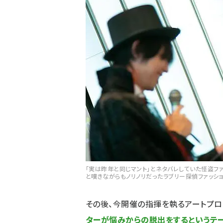
「実は昨年と同じマント」とネタバレしていた怪盗ファ
と嘆きながらもノリノリだったラブリー探偵ファッショ
その後、今開催の指揮を執るアートプロ
ターが悩みからの脱出をするというテー