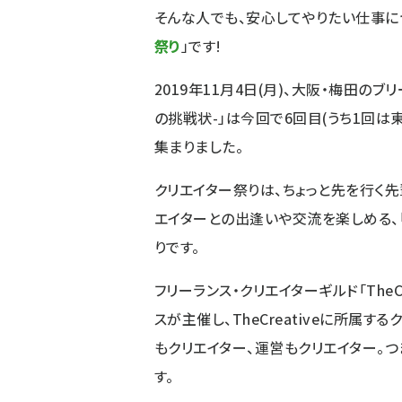
そんな人でも、安心してやりたい仕事に
祭り
」です!
2019年11月4日(月)、大阪・梅田の
の挑戦状-
」は今回で6回目(うち1回は
集まりました。
クリエイター祭りは、ちょっと先を行く
エイターとの出逢いや交流を楽しめる、
りです。
フリーランス・クリエイターギルド「
TheC
スが主催し、TheCreativeに所属
もクリエイター、運営もクリエイター。
す。