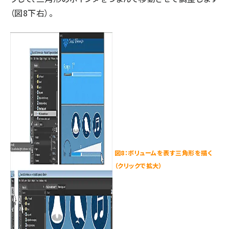
（図8下右）。
図8：ボリュームを表す三角形を描く
（クリックで拡大）