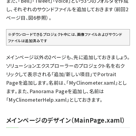
また、「Bell」「Tweet」「Voice」という3つのフォルダを作成
し、それぞれのサウンドファイルを追加しておきます（
前回2
ページ目
、図6参照）。
※ダウンロードできるプロジェクト中には、画像ファイルおよびサウンド
ファイルは追加済みです
メインページ以外の2ページも、先に追加しておきましょう。
ソリューションエクスプローラーのプロジェクト名を右ク
リックして表示される「追加/新しい項目」でPortrait
Pageを追加します。名前は、「MyClinometer.xaml」とし
ます。また、Panorama Pageを追加し、名前は
「MyClinometerHelp.xaml」としておきます。
メインページのデザイン（MainPage.xaml）