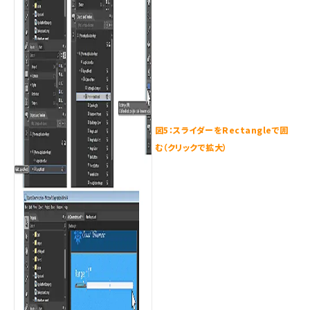
図5：スライダーをRectangleで囲
む（クリックで拡大）