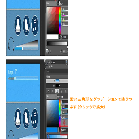
図9：三角形をグラデーションで塗りつ
ぶす（クリックで拡大）