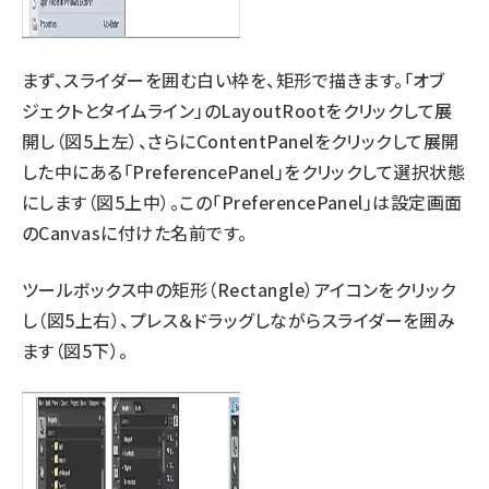
まず、スライダーを囲む白い枠を、矩形で描きます。「オブ
ジェクトとタイムライン」のLayoutRootをクリックして展
開し（図5上左）、さらにContentPanelをクリックして展開
した中にある「PreferencePanel」をクリックして選択状態
にします（図5上中）。この「PreferencePanel」は設定画面
のCanvasに付けた名前です。
ツールボックス中の矩形（Rectangle）アイコンをクリック
し（図5上右）、プレス＆ドラッグしながらスライダーを囲み
ます（図5下）。