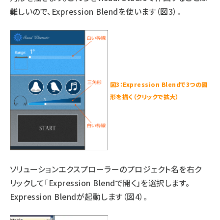
難しいので、Expression Blendを使います（図3）。
図3：Expression Blendで3つの図
形を描く（クリックで拡大）
ソリューションエクスプローラーのプロジェクト名を右ク
リックして「Expression Blendで開く」を選択します。
Expression Blendが起動します（図4）。