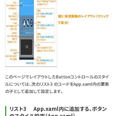
図2：設定画面のレイアウト（クリック
で拡大）
このページでレイアウトしたButtonコントロールのスタイ
ルについては、次のリスト3 のコードをApp.xaml内の
要素
の子として追加して設定します。
リスト3 App.xaml内に追加する、ボタン
のスタイル設定（App.xaml）