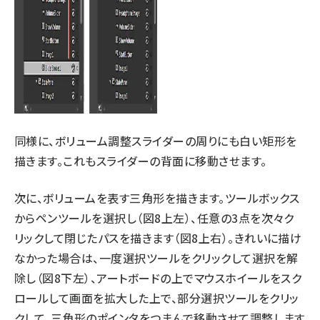
同様に、ボリューム調整スライダーの周りにも白い矩形を
描きます。これもスライダーの背面に移動させます。
次に、ボリュームを表す三角形を描きます。ツールボックス
からペンツールを選択し（図8上左）、任意の3点を次々ク
リックして閉じたパスを描きます（図8上右）。きれいに描け
なかった場合は、一度選択ツールをクリックして選択を解
除し（図8下左）、アートボードの上でマウスホイールをスク
ロールして画面を拡大した上で、部分選択ツールをクリッ
クして、三角形のポインタをつまんで移動させて調整します