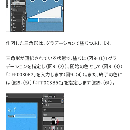
作図した三角形は、グラデーションで塗りつぶします。
三角形が選択されている状態で、塗りに（図9-（1））グラ
デーションを指定し（図9-（2））、開始の色として（図9-（3））
「#FF0080E2」を入力します（図9-（4））。また、終了の色に
は（図9-（5））「#FF0C3B5C」を指定します（図9-（6））。