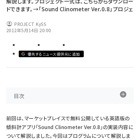
解説します。プロジェクト一式は、こちらからダウンロー
ドできます。→「Sound Clinometer Ver.0.8」プロジェ
ai crunch (1348)
PROJECT KySS
2012年5月14日 20:00
優先するニュース提供元に追加
目次
前回
は、マーケットプレイスで無料公開している英語版の
傾斜計アプリ「
Sound Clinometer Ver.0.8
」の実装内容に
ついて解説しました。今回はプログラムについて解説しま