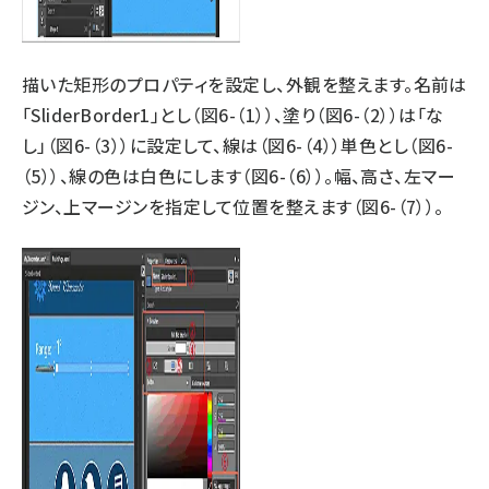
描いた矩形のプロパティを設定し、外観を整えます。名前は
「SliderBorder1」とし（図6-（1））、塗り（図6-（2））は「な
し」（図6-（3））に設定して、線は（図6-（4））単色とし（図6-
（5））、線の色は白色にします（図6-（6））。幅、高さ、左マー
ジン、上マージンを指定して位置を整えます（図6-（7））。