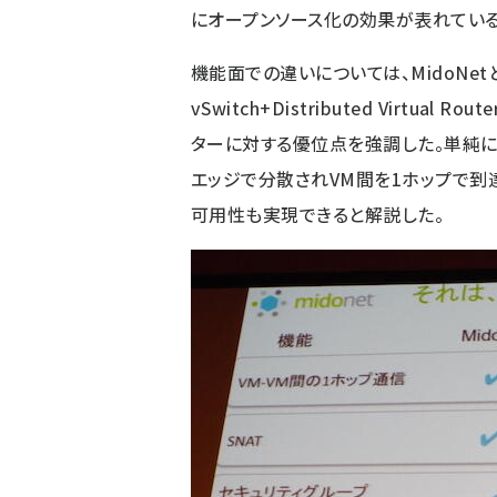
にオープンソース化の効果が表れている
機能面での違いについては、MidoNetとOpe
vSwitch+Distributed Virtu
ターに対する優位点を強調した。単純に
エッジで分散されVM間を1ホップで到達
可用性も実現できると解説した。