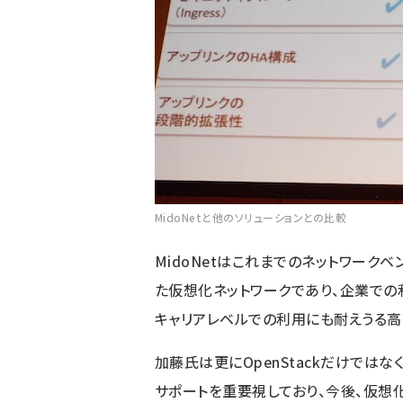
MidoNetと他のソリューションとの比較
MidoNetはこれまでのネットワーク
た仮想化ネットワークであり、企業で
キャリアレベルでの利用にも耐えうる高
加藤氏は更にOpenStackだけでは
サポートを重要視しており、今後、仮想