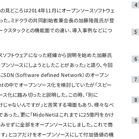
15の初日の見どころは2014年11月にオープンソースソフトウェ
演だった。ミドクラの共同創始者兼会長の加藤隆哉氏が登
ークスタックとの機能面での違い、導入事例などにつ
ースソフトウェアになった経緯から説明を始めた加藤氏
オープンソースにしようとしたことがあった」と語り、今回
Software defined Network）のオープン
ightの中でオープンソース化を検討していたが「スピー
ース化に踏み切ったと説明した。この時、「別に
たわけじゃないんですが」と苦笑する場面もあり、様々なベ
った。更に「MidoNetはこれまでに25億円をかけ
しみせずに全部をオープンソースにしました。これで商
す」とコアだけをオープンソースにして付加価値の機