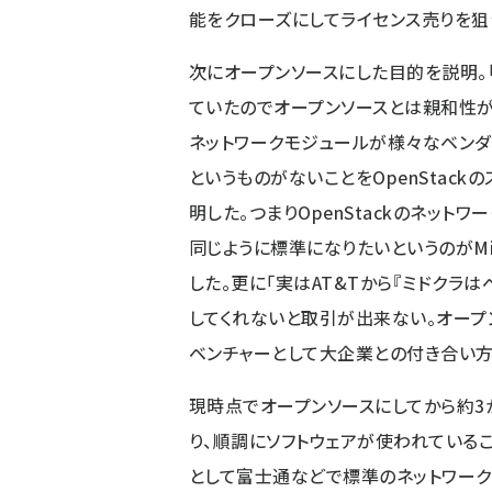
能をクローズにしてライセンス売りを狙
次にオープンソースにした目的を説明。「
ていたのでオープンソースとは親和性があ
ネットワークモジュールが様々なベンダ
というものがないことをOpenStack
明した。つまりOpenStackのネットワ
同じように標準になりたいというのがMi
した。更に「実はAT&Tから『ミドクラ
してくれないと取引が出来ない。オープ
ベンチャーとして大企業との付き合い方
現時点でオープンソースにしてから約3
り、順調にソフトウェアが使われている
として富士通などで標準のネットワーク