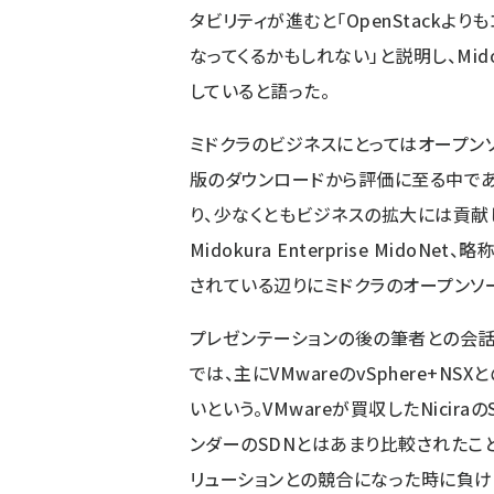
タビリティが進むと「OpenStack
なってくるかもしれない」と説明し、Mid
していると語った。
ミドクラのビジネスにとってはオープン
版のダウンロードから評価に至る中で
り、少なくともビジネスの拡大には貢献し
Midokura Enterprise Mid
されている辺りにミドクラのオープンソー
プレゼンテーションの後の筆者との会話で
では、主にVMwareのvSphere+
いという。VMwareが買収したNici
ンダーのSDNとはあまり比較されたこ
リューションとの競合になった時に負け