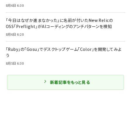
8月6日 6:30
「今日はなぜか進まなかった」に名前が付いた――New Relicの
OSS「Preflight」がAIコーディングのアンチパターンを検知
8月6日 6:20
「Ruby」の「Gosu」でデスクトップゲーム「Color」を開発してみよ
う
8月5日 6:30
新着記事をもっと見る