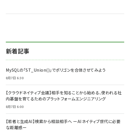
新着記事
MySQLの「ST_Union()」でポリゴンを合体させてみよう
8月7日 6:30
【クラウドネイティブ会議】相手を知ることから始める、使われる社
内基盤を育てるためのプラットフォームエンジニアリング
8月7日 6:00
【若者と生成AI】検索から相談相手へ ーAIネイティブ世代に必要
な距離感ー