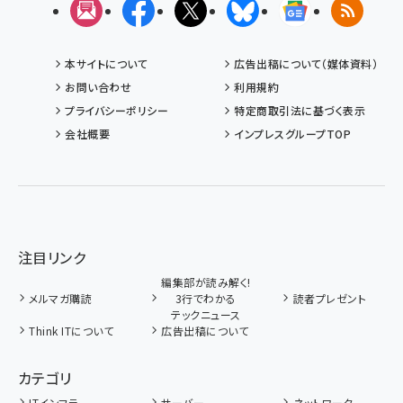
メルマガ
Facebook
X(エックス)
Bluesky
Googleニュ
RSS
本サイトについて
広告出稿について（媒体資料）
お問い合わせ
利用規約
プライバシーポリシー
特定商取引法に基づく表示
会社概要
インプレスグループTOP
注目リンク
編集部が読み解く!
メルマガ購読
3行でわかる
読者プレゼント
テックニュース
Think ITについて
広告出稿について
カテゴリ
ITインフラ
サーバー
ネットワーク