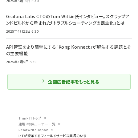
2025年5月15日 6:30
Grafana Labs CTOのTom Wilkie氏インタビュー。スクラップア
ンドビルドから産まれた「トラブルシューティングの民主化」とは
2025年4月21日 6:30
API管理をより簡単にする「Kong Konnect」が解決する課題とそ
の主要機能
2025年3月5日 5:30
企画広告記事をもっと見る
Think ITトップ
連載・特集コーナー一覧
パ
ReadWrite Japan
IoTが変革するフィールドサービス業界のいま