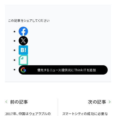
この記事をシェアしてください
シェアする
ポストする
>ブクマする
noteで書く
優先するニュース提供元にThink ITを追加
前の記事
次の記事
2017年、中国はウェアラブルの
スマートシティの成功に必要な