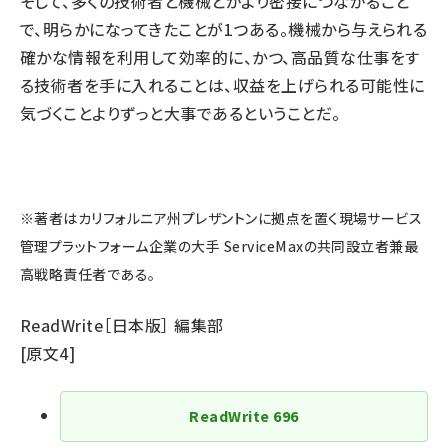
そして、多くの技術者と機械とがより密接につながること
で、明らかになってきたことが1つある。機械から与えられる
確かな情報を利用して効率的に、かつ、高品質な仕事をす
る技術者を手に入れることは、収益を上げられる可能性に
気づくことよりずっと大事であるということだ。
※著者はカリフォルニア州プレザントンに拠点を置く現場サービス
管理プラットフォーム企業の大手
ServiceMax
の共同設立者兼最
高戦略責任者である。
ReadWrite［日本版］ 編集部
[
原文4
]
ReadWrite
696