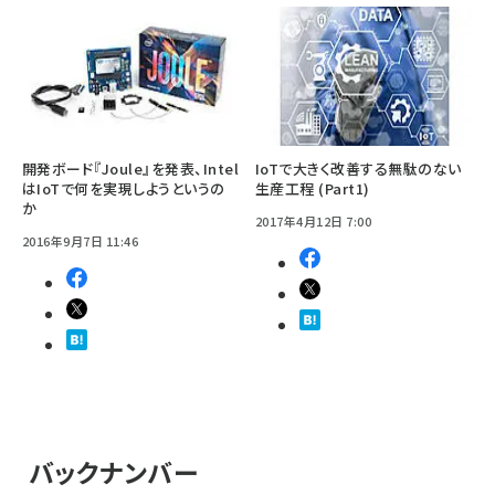
開発ボード『Joule』を発表、Intel
IoTで大きく改善する無駄のない
はIoTで何を実現しようというの
生産工程 (Part1)
か
2017年4月12日 7:00
2016年9月7日 11:46
バックナンバー