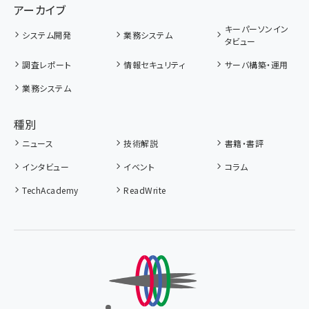
アーカイブ
キーパーソンイン
システム開発
業務システム
タビュー
調査レポート
情報セキュリティ
サーバ構築・運用
業務システム
種別
ニュース
技術解説
書籍・書評
インタビュー
イベント
コラム
TechAcademy
ReadWrite