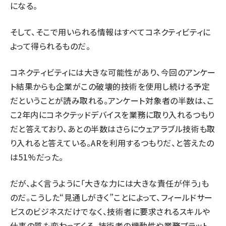
になる。
そして、そこで用いられる情報はすべてコネクティビティに
よって得られるものだ。
コネクティビティには大きな可能性があり、今回のアンケー
ト結果からも企業がこの破壊的技術を使用し続ける予定
だということが読み取れる。アンケート対象者の半数は、こ
こ2年内にコネクテッドデバイスを業務に取り入れるつもり
だと答えており、あとの半数はさらにウェアラブル技術も取
り入れると答えている。ARを利用するつもりだ、と答えたの
は51%だった。
だが、よく言うように「大きな力には大きな責任が伴う」も
のだ。こうした“見通しがきく”ことによって、フィールドサー
ビスのビジネスだけでなく、技術者に要求されるスキルや
仕事の質も変わってくる。技術者の機動性や業務プラット