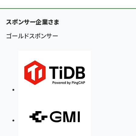
ン
く
ず
スポンサー企業さま
ゴールドスポンサー