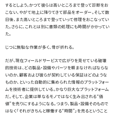
するとしよう。かつて彼らは高いところまで登って診断をお
こない、やがて地上に降りてきて部品をオーダー。そして数
日後、また高いところまで登っていって修理をおこなってい
た。さらに、これとは別に書類の処理にも時間がかかってい
た。
じつに無駄な作業が多く、骨が折れる。
だが、現在フィールドサービスで広がりを見せている破壊
的技術は、どの製品・設備やパーツを頼まなければならな
いのか、顧客および彼らが契約している保証はどのような
ものか、といった自動的に集められた情報のプラットフォー
ムを技術者に提供している。かなり巨大なプラットフォーム
だ。そして、企業は単なるモノではなく生み出される“価
値”を売りにするようになる。つまり、
製品・設備そのもので
はなく「それがきちんと稼働する“時間”」を売る
ということ