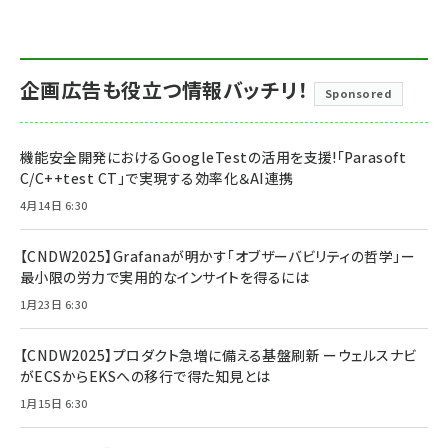
企画広告も役立つ情報バッチリ！
Sponsored
機能安全開発におけるGoogleTestの活用を支援!「Parasoft
C/C++test CT」で実現する効率化＆AI連携
4月14日 6:30
【CNDW2025】Grafanaが明かす「オブザーバビリティの哲学」ー
最小限の労力で実用的なインサイトを得るには
1月23日 6:30
【CNDW2025】プロダクト急増に備える基盤刷新 ーウェルスナビ
がECSからEKSへの移行で得た知見とは
1月15日 6:30