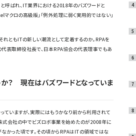
mation）と呼ばれ、IT業界における2018年のバズワードと
xcelマクロの高級版」「例外処理に弱く実用的ではない」
それともITの新しい潮流として定着するのか。RPAを
の代表取締役社長で、日本RPA協会の代表理事でもあ
うか？ 現在はバズワードとなっていま
なっていますが、実際にはもうかなり前から利用されて
株式会社の中でビズロボ事業を始めたのが2008年に
がなかった頃です。その頃からRPAはITの領域ではな