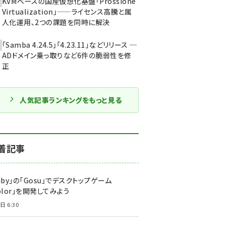
KVMベースの国産仮想化基盤「Prossione
Virtualization」——ライセンス高騰と属
人化運用、2つの課題を同時に解決
「Samba 4.24.5」「4.23.11」などリリース ─
ADドメイン乗っ取りなど6件の脆弱性を修
正
人気記事ランキングをもっと見る
着記事
uby」の「Gosu」でデスクトップゲーム
olor」を開発してみよう
日 6:30