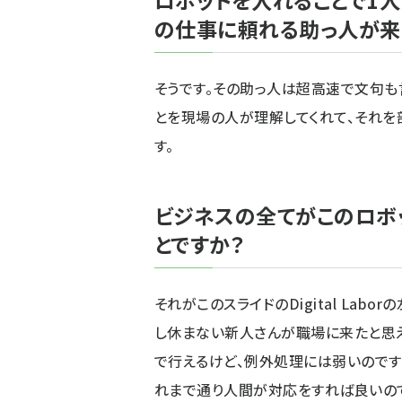
ロボットを入れることで1人
の仕事に頼れる助っ人が来
そうです。その助っ人は超高速で文句も
とを現場の人が理解してくれて、それ
す。
ビジネスの全てがこのロボ
とですか？
それがこのスライドのDigital La
し休まない新人さんが職場に来たと思
で行えるけど、例外処理には弱いのです
れまで通り人間が対応をすれば良いので