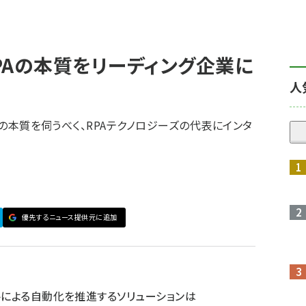
PAの本質をリーディング企業に
人
Aの本質を伺うべく、RPAテクノロジーズの代表にインタ
優先するニュース提供元に追加
トによる自動化を推進するソリューションは