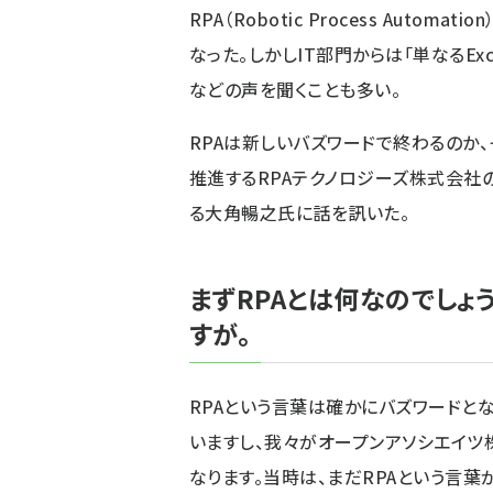
RPA（Robotic Process Auto
なった。しかしIT部門からは「単なるE
などの声を聞くことも多い。
RPAは新しいバズワードで終わるのか、
推進するRPAテクノロジーズ株式会社
る大角暢之氏に話を訊いた。
まずRPAとは何なのでしょ
すが。
RPAという言葉は確かにバズワードと
いますし、我々がオープンアソシエイツ
なります。当時は、まだRPAという言葉