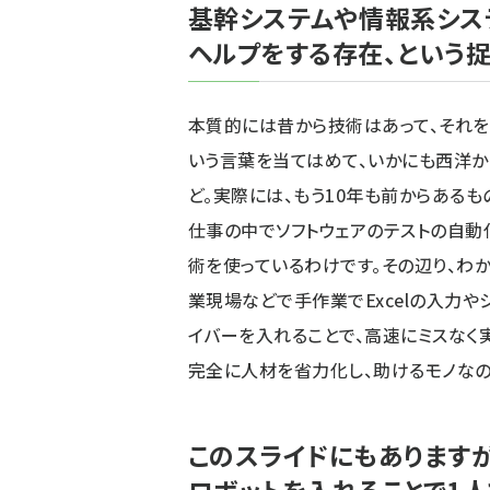
基幹システムや情報系シス
ヘルプをする存在、という
本質的には昔から技術はあって、それを
いう言葉を当てはめて、いかにも西洋
ど。実際には、もう10年も前からある
仕事の中でソフトウェアのテストの自動
術を使っているわけです。その辺り、わ
業現場などで手作業でExcelの入力
イバーを入れることで、高速にミスなく実
完全に人材を省力化し、助けるモノなの
このスライドにもありますが