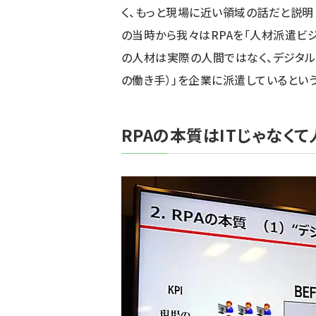
く、もっと現場に近い領域の話だと説明
の当時から我々はRPAを「人材派遣ビジ
の人材は実際の人間ではなく、デジタル
の働き手）」を企業に派遣しているという
RPAの本質はITじゃなく