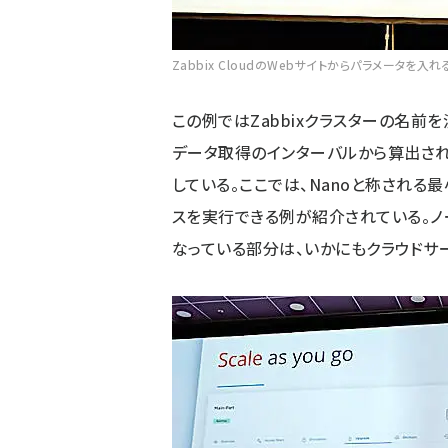
Zabbix CloudのWebサイトからパラメータ
この例ではZabbixクラスターの名前
データ取得のインターバルから算出されるNVP
している。ここでは、Nanoと称される最
スを実行できる例が紹介されている。
なっている部分は、いかにもクラウドサ