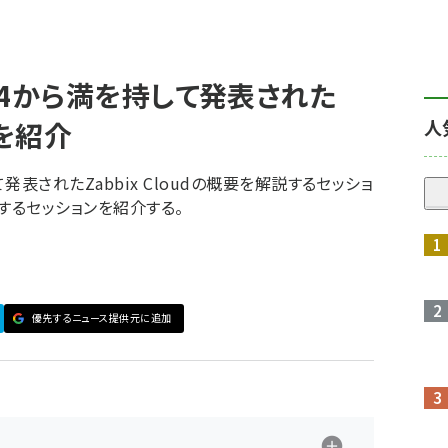
 2024から満を持して発表された
人
要を紹介
持して発表されたZabbix Cloudの概要を解説するセッショ
を説明するセッションを紹介する。
優先するニュース提供元に追加