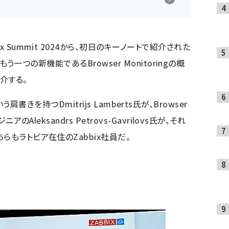
x Summit 2024
から、初日のキーノートで紹介された
、もう一つの新機能であるBrowser Monitoringの概
介する。
tという肩書きを持つDmitrijs Lamberts氏が、Browser
のAleksandrs Petrovs-Gavrilovs氏が、それ
らもラトビア在住のZabbix社員だ。