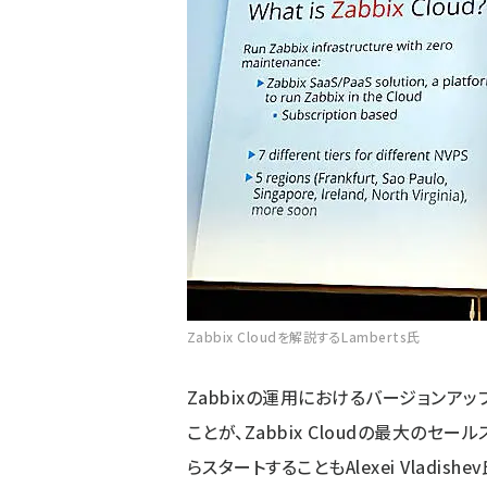
Zabbix Cloudを解説するLamberts氏
Zabbixの運用におけるバージョンア
ことが、Zabbix Cloudの最大のセ
らスタートすることもAlexei Vlad