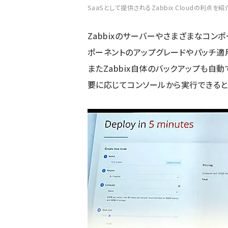
SaaSとして提供されるZabbix Cloudの利点を紹
Zabbixのサーバーやさまざまなコン
ポーネントのアップグレードやパッチ適用
またZabbix自体のバックアップも自
要に応じてコンソールから実行できると