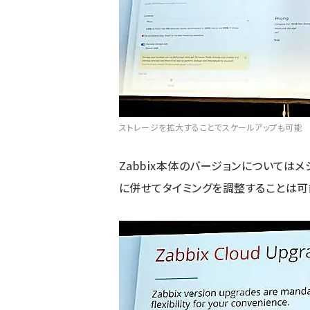
ストレージを拡大することでスケールアップも可能
Zabbix本体のバージョンについては
に併せてタイミングを調整することは可