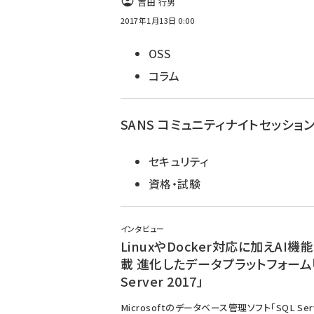
吉田 行男
2017年1月13日 0:00
OSS
コラム
SANS コミュニティナイトセッショ
セキュリティ
資格・試験
インタビュー
LinuxやDocker対応に加えAI機
載 進化したデータプラットフォーム「
Server 2017」
Microsoftのデータベース管理ソフト「SQL Ser