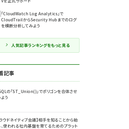
Vを正式サポート
「CloudWatch Log Analytics」で
CloudTrailからSecurity Hubまでのログ
を横断分析してみよう
人気記事ランキングをもっと見る
着記事
SQLの「ST_Union()」でポリゴンを合体させ
みよう
クラウドネイティブ会議】相手を知ることから始
る、使われる社内基盤を育てるためのプラット