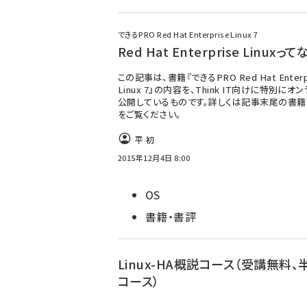
できるPRO Red Hat Enterprise Linux 7
Red Hat Enterprise Linuxっ
この記事は、書籍『できるPRO Red Hat Enterp
Linux 7』の内容を、Think IT向けに特別にオ
公開しているものです。詳しくは記事末尾の書
をご覧ください。
平 初
2015年12月4日 8:00
OS
書籍・書評
Linux-HA概説コース（受講無料、
コース）