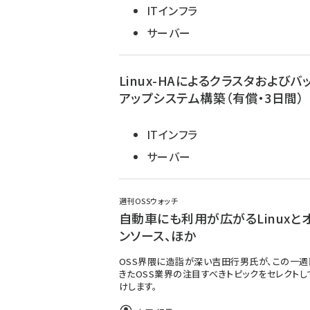
ITインフラ
サーバー
Linux-HAによるクラスタおよびバ
アップシステム構築（有償・3日間）
ITインフラ
サーバー
週刊OSSウォッチ
自動車にも利用が広がるLinuxと
ンソース、ほか
OSS界隈に造詣が深い吉田行男氏が、この一
きたOSS業界の注目すべきトピックをセレクトし
けします。