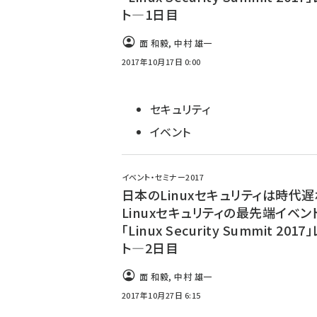
ト―1日目
面 和毅
,
中村 雄一
2017年10月17日 0:00
セキュリティ
イベント
イベント・セミナー2017
日本のLinuxセキュリティは時代遅
Linuxセキュリティの最先端イベン
「Linux Security Summit 201
ト―2日目
面 和毅
,
中村 雄一
2017年10月27日 6:15