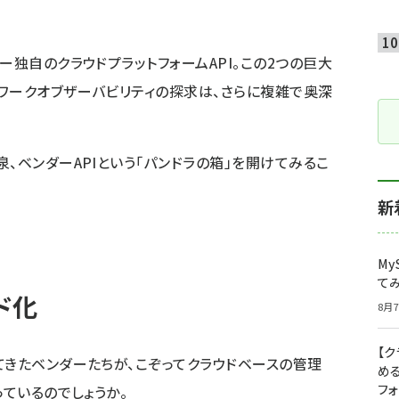
ー独自のクラウドプラットフォームAPI。この2つの巨大
ワークオブザーバビリティの探求は、さらに複雑で奥深
、ベンダーAPIという「パンドラの箱」を開けてみるこ
新
My
て
ド化
8月7
【
てきたベンダーたちが、こぞってクラウドベースの管理
め
フ
っているのでしょうか。