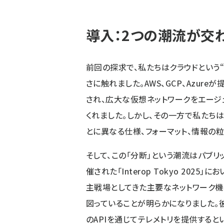
導入：2つの潮流が交
前回
の探求で、私たちはクラウドという
さに触れました。AWS、GCP、Azureが
され、広大な仮想ネットワークをエージ
くれました。しかし、その一方で私たち
とに異なる仕様、フォーマット、情報の粒
そして、この「分断」という潮流はパブリ
催された「Interop Tokyo 20
主戦場としてきた主要なネットワーク機
図っていることが明らかになりました。
のAPIを通じてテレメトリを提供すると