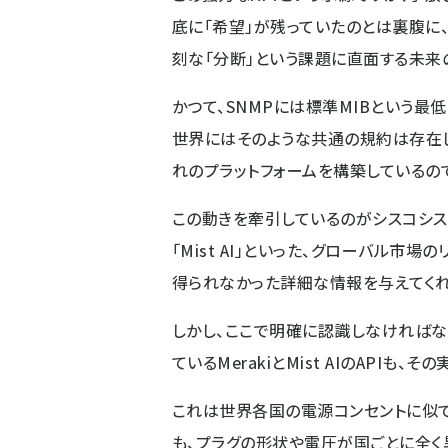
底に「希望」が残っていたのとは裏腹に
刻な「分断」という課題に直面する未来
かつて、SNMPには標準MIBという最低
世界にはそのような共通の規約は存在し
れのプラットフォームを構築しているの
この動きを牽引しているのがシスコシステ
「Mist AI」といった、グローバル市場
得られなかった詳細な情報を与えてくれ
しかし、ここで明確に認識しなければなら
ているMerakiとMist AIのAPIも
これは世界各国の電源コンセントに似て
も、プラグの形状や電圧が国ごとに全