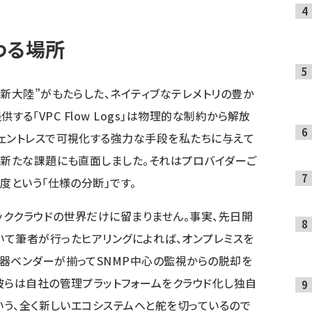
わる場所
“新大陸”がもたらした、ネイティブなテレメトリの豊か
提供する「VPC Flow Logs」は物理的な制約から解放
ェントレスで可視化する強力な手段を私たちに与えて
は新たな課題にも直面しました。それはプロバイダーご
度という「仕様の分断」です。
ッククラウドの世界だけに留まりません。事実、先日開
25」において筆者が行ったヒアリングによれば、オンプレミスを
器ベンダーが揃ってSNMP中心の監視からの脱却を
彼らは自社の管理プラットフォームをクラウド化し独自
いう、全く新しいエコシステムへと舵を切っているので