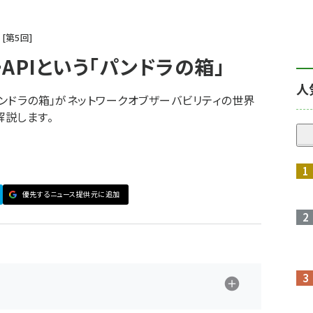
第
5
回
APIという「パンドラの箱」
人
パンドラの箱」がネットワークオブザーバビリティの世界
解説します。
優先するニュース提供元に追加